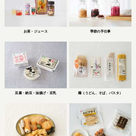
お茶・ジュース
季節の手仕事
豆腐・納豆・油揚げ・豆乳
麺（うどん、そば、パスタ）