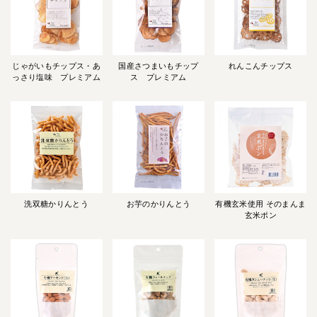
じゃがいもチップス・あ
国産さつまいもチップ
れんこんチップス
っさり塩味 プレミアム
ス プレミアム
洗双糖かりんとう
お芋のかりんとう
有機玄米使用 そのまんま
玄米ポン