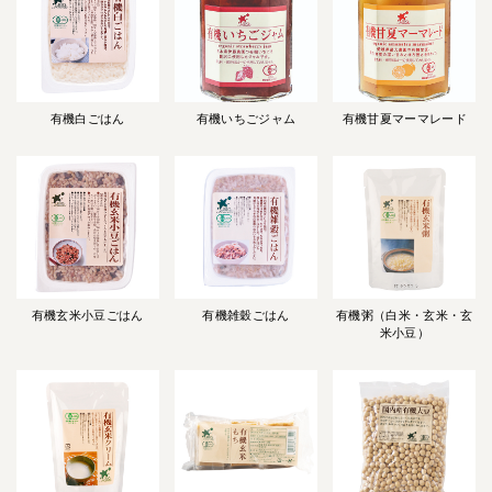
有機白ごはん
有機いちごジャム
有機甘夏マーマレード
有機玄米小豆ごはん
有機雑穀ごはん
有機粥（白米・玄米・玄
米小豆）