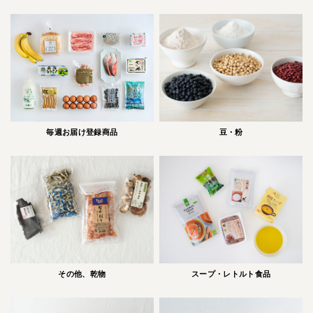
毎週お届け登録商品
豆・粉
スープ・レトルト食品
その他、乾物