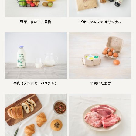
野菜・きのこ・果物
ビオ・マルシェ オリジナル
牛乳（ノンホモ・パスチャ）
平飼いたまご