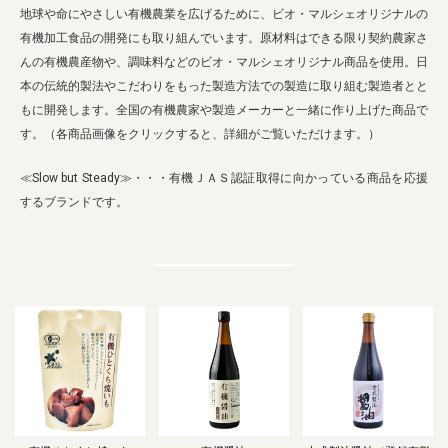
業務用卸
SDGsへの取り組み
地球や命にやさしい有機農業を広げるために、ビオ・マルシェオリジナルの
有機加工食品の開発にも取り組んでいます。原材料はできる限り契約農家さ
んの有機農産物や、調味料などのビオ・マルシェオリジナル商品を使用。日
本の伝統的製法やこだわりをもった製造方法での製造に取り組む製造者とと
もに開発します。全国の有機農家や製造メーカーと一緒に作り上げた商品で
す。（各商品画像をクリックすると、詳細がご覧いただけます。）
≪Slow but Steady≫・・・有機ＪＡＳ認証取得に向かっている商品を応援
するブランドです。