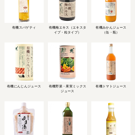
有機スパゲティ
有機梅エキス（エキスタ
有機みかんジュース
イプ・粒タイプ）
（缶・瓶）
有機にんじんジュース
有機野菜・果実ミックス
有機トマトジュース
ジュース