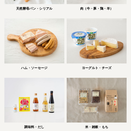
肉（牛・豚・鶏・羊）
天然酵母パン・シリアル
ハム・ソーセージ
ヨーグルト・チーズ
調味料・だし
米・雑穀・もち