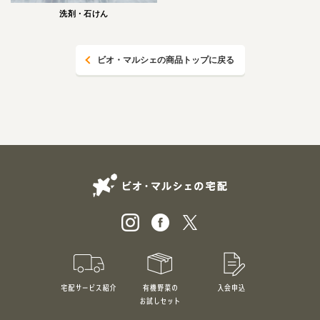
洗剤・石けん
ビオ・マルシェの商品トップに戻る
ビオ・マルシェの
宅配サービス紹介
有機野菜のお試しセット
入会申込
特別価格1,5