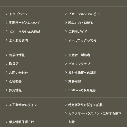
トップページ
ビオ・マルシェの想い
宅配サービスについて
読みもの・NEWS
ビオ・マルシェの商品
ご利用ガイド
よくある質問
オーガニックって何
お届け情報
生産者・製造者
取扱店
ビオママクラブ
お問い合わせ
放射性物質への対応
会社概要
業務用卸
採用情報
SDGsへの取り組み
加工製造者ログイン
特定商取引に関する記載
カスタマーハラスメントに対する基本
個人情報保護方針
方針