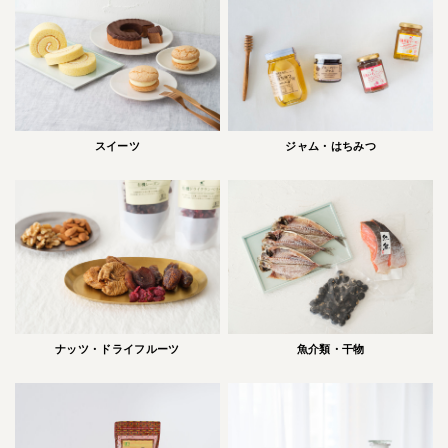
スイーツ
ジャム・はちみつ
ナッツ・ドライフルーツ
魚介類・干物