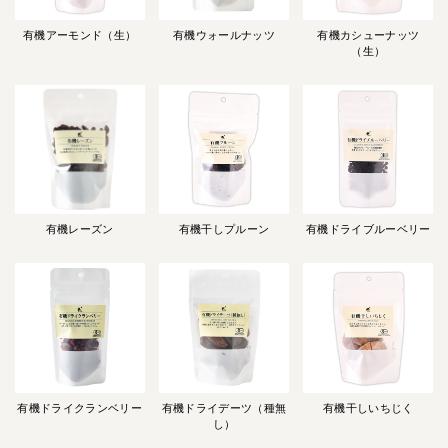
有機アーモンド（生）
有機ウォールナッツ
有機カシューナッツ
（生）
有機レーズン
有機干しプルーン
有機ドライブルーベリー
有機ドライクランベリー
有機ドライデーツ（種無
有機干しいちじく
し）