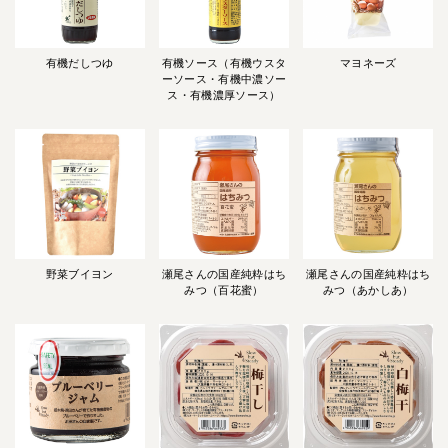
有機だしつゆ
有機ソース（有機ウスタ
マヨネーズ
ーソース・有機中濃ソー
ス・有機濃厚ソース）
野菜ブイヨン
瀬尾さんの国産純粋はち
瀬尾さんの国産純粋はち
みつ（百花蜜）
みつ（あかしあ）