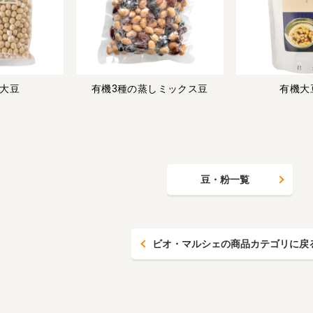
大豆
有機3種の蒸しミックス豆
有機大
豆・粉一覧
ビオ・マルシェの商品カテゴリに戻