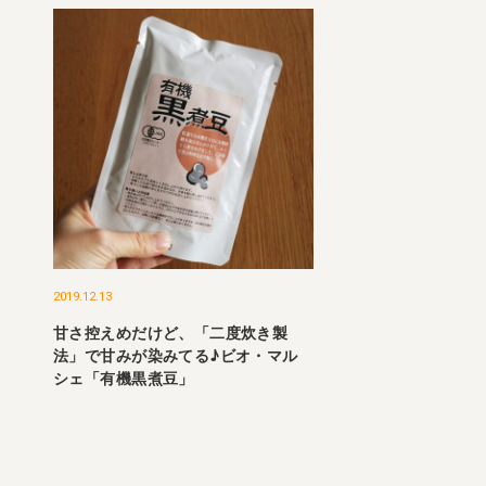
2019.12.13
甘さ控えめだけど、「二度炊き製
法」で甘みが染みてる♪ビオ・マル
シェ「有機黒煮豆」