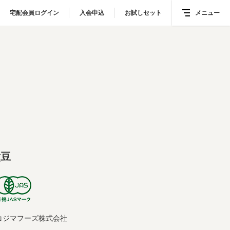
宅配会員ログイン
宅配会員ログイン
入会申込
入会申込
お試しセット
お試しセット
メニュー
メニュー
煮豆
コジマフーズ株式会社