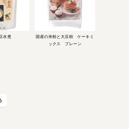
豆水煮
国産の米粉と大豆粉 ケーキミ
ックス プレーン
る