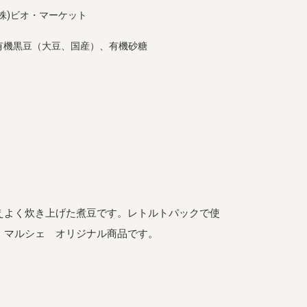
(株)ビオ・マーケット
有機黒豆（大豆、国産）、有機砂糖
えよく炊き上げた煮豆です。レトルトパックで使
・マルシェ オリジナル商品です。