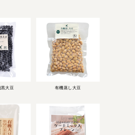
機黒大豆
有機蒸し大豆