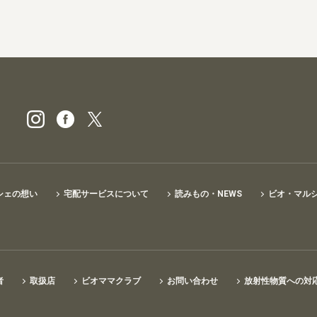
ビオ・マルシェの宅配
シェの想い
宅配サービスについて
読みもの・NEWS
ビオ・マル
者
取扱店
ビオママクラブ
お問い合わせ
放射性物質への対