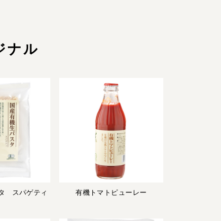
ジナル
タ スパゲティ
有機トマトピューレー