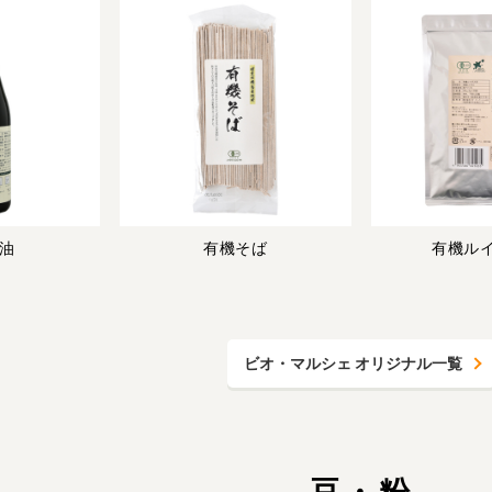
油
有機そば
有機ル
ビオ・マルシェ オリジナル一覧