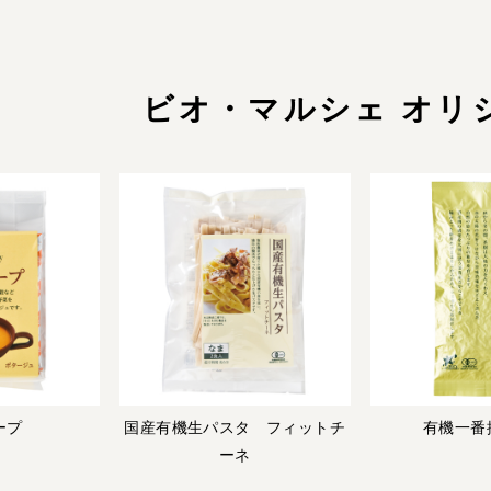
ビオ・マルシェ オリ
ープ
国産有機生パスタ フィットチ
有機一番
ーネ