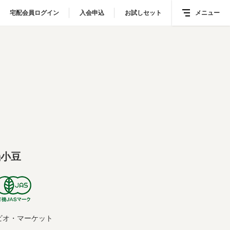
宅配会員ログイン
宅配会員ログイン
入会申込
入会申込
お試しセット
お試しセット
メニュー
メニュー
機小豆
ビオ・マーケット