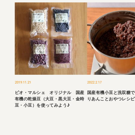
2019.11.21
2022.2.17
ビオ・マルシェ オリジナル 国産
国産有機小豆と洗双糖で
有機の乾燥豆（大豆・黒大豆・金時
りあんことおやつレシピ
豆・小豆）を使ってみよう♪