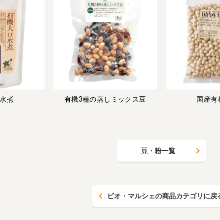
水煮
有機3種の蒸しミックス豆
国産有
豆・粉一覧
ビオ・マルシェの商品カテゴリに戻