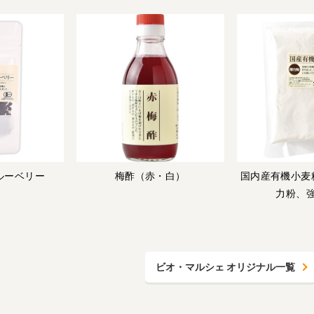
ルーベリー
梅酢（赤・白）
国内産有機小麦
力粉、
ビオ・マルシェ オリジナル一覧