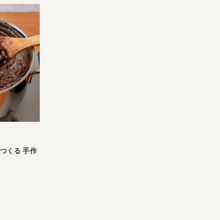
つくる 手作