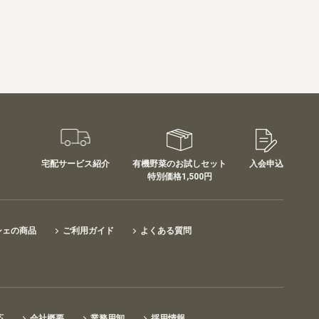
宅配サービス紹介
有機野菜のお試しセット
入会申込
特別価格1,500円
シェの商品
ご利用ガイド
よくある質問
応
会社概要
業務用卸
採用情報