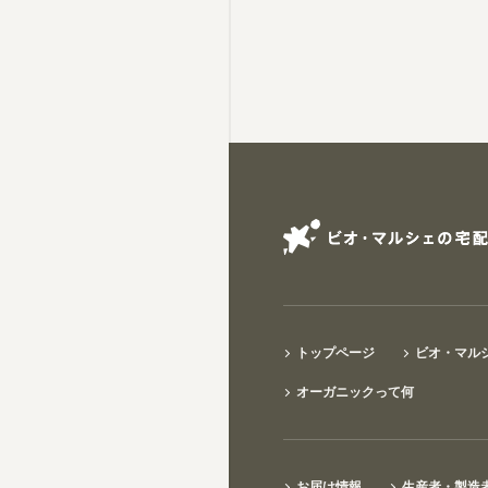
トップページ
ビオ・マル
オーガニックって何
お届け情報
生産者・製造