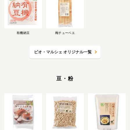
有機納豆
梅チューベエ
ビオ・マルシェ オリジナル一覧
豆・粉