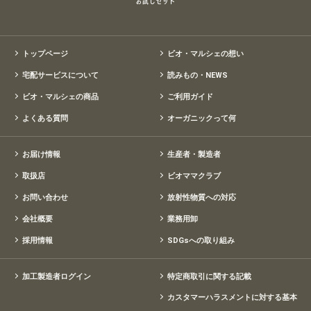
トップページ
ビオ・マルシェの想い
宅配サービスについて
読みもの・NEWS
ビオ・マルシェの商品
ご利用ガイド
よくある質問
オーガニックって何
お届け情報
生産者・製造者
取扱店
ビオママクラブ
お問い合わせ
放射性物質への対応
会社概要
業務用卸
採用情報
SDGsへの取り組み
加工製造者ログイン
特定商取引に関する記載
カスタマーハラスメントに対する基本