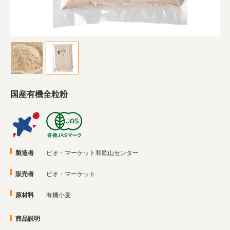
業務用卸
SDGsへの取り組み
国産有機全粒粉
製造者
ビオ・マーケット和歌山センター
販売者
ビオ・マーケット
原材料
有機小麦
商品説明