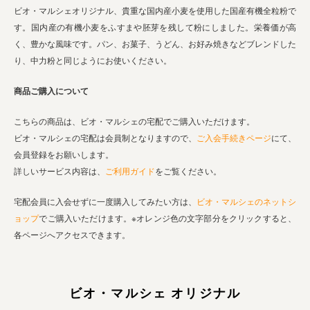
ビオ・マルシェオリジナル、貴重な国内産小麦を使用した国産有機全粒粉で
す。国内産の有機小麦をふすまや胚芽を残して粉にしました。栄養価が高
く、豊かな風味です。パン、お菓子、うどん、お好み焼きなどブレンドした
り、中力粉と同じようにお使いください。
商品ご購入について
こちらの商品は、ビオ・マルシェの宅配でご購入いただけます。
ビオ・マルシェの宅配は会員制となりますので、
ご入会手続きページ
にて、
会員登録をお願いします。
詳しいサービス内容は、
ご利用ガイド
をご覧ください。
宅配会員に入会せずに一度購入してみたい方は、
ビオ・マルシェのネットシ
ョップ
でご購入いただけます。※オレンジ色の文字部分をクリックすると、
各ページへアクセスできます。
ビオ・マルシェ オリジナル