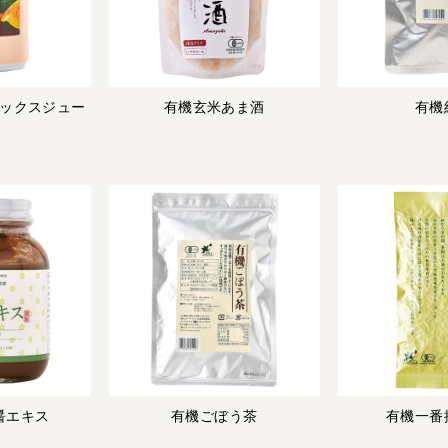
ックスジュー
有機玄米あま酒
有機
醤エキス
有機ごぼう茶
有機一番