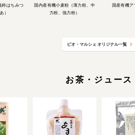
純粋はちみつ
国内産有機小麦粉（薄力粉、中
国産有機ア
あ）
力粉、強力粉）
ビオ・マルシェ オリジナル一覧
お茶・ジュース