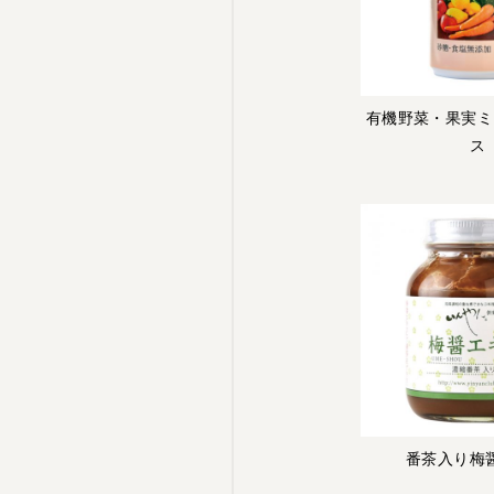
有機野菜・果実ミ
ス
番茶入り梅