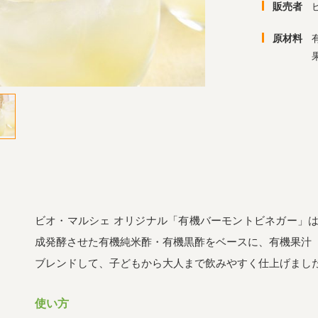
販売者
原材料
ビオ・マルシェ オリジナル「有機バーモントビネガー」
成発酵させた有機純米酢・有機黒酢をベースに、有機果汁
ブレンドして、子どもから大人まで飲みやすく仕上げまし
使い方