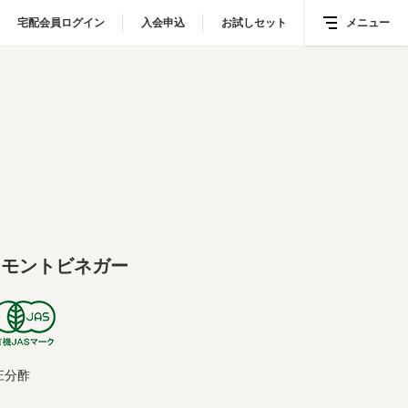
宅配会員ログイン
宅配会員ログイン
入会申込
入会申込
お試しセット
お試しセット
メニュー
メニュー
ーモントビネガー
庄分酢