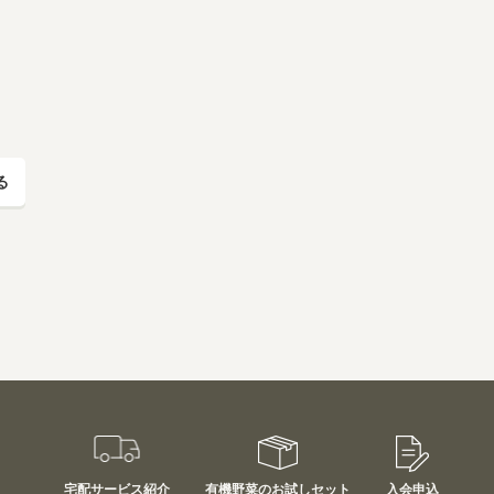
る
宅配サービス紹介
有機野菜のお試しセット
入会申込