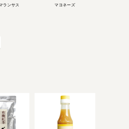
マランサス
マヨネーズ
お問い合わせ
放射性物質への対応
会社概要
採用情報
業務用卸
SDGsへの取り組み