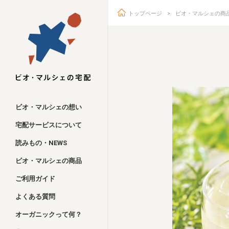
トップページ
ビオ・マルシェの商
ビオ・マルシェ
ビオ・マルシェの想い
宅配サービスについて
読みもの・NEWS
ビオ・マルシェの商品
ご利用ガイド
よくある質問
オーガニックって何？