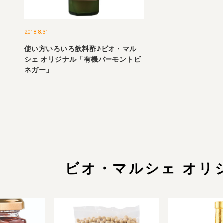
2018.8.31
使い方いろいろ飲料酢♪ビオ・マル
シェ オリジナル「有機バーモントビ
ネガー」
ビオ・マルシェ オリ