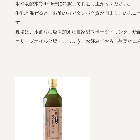
水や炭酸水で4～5倍に希釈してお召し上がりください。
牛乳と混ぜると、お酢の力でタンパク質が固まり、のむヨ
す。
夏場は、水割りに塩を加えた自家製スポーツドリンク、焼
オリーブオイルと塩・こしょう、お好みでおろし生姜やに