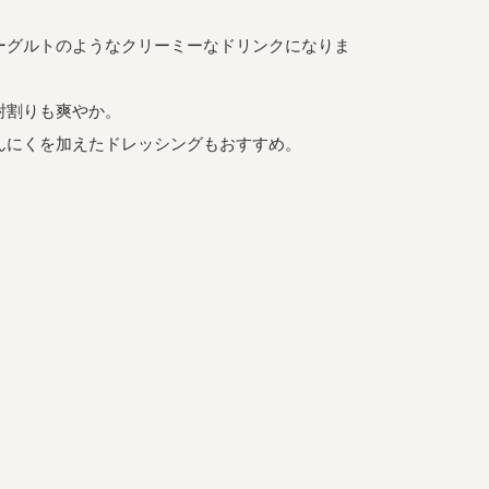
ーグルトのようなクリーミーなドリンクになりま
酎割りも爽やか。
んにくを加えたドレッシングもおすすめ。