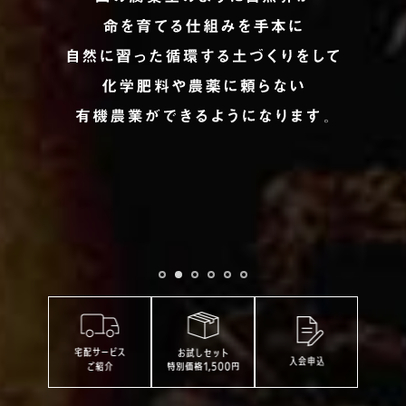
業務用卸
SDGsへの取り組み