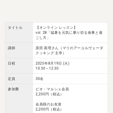
タイトル
【オンライン レッスン】
vol. 28「猛暑を元気に乗り切る食事と過
ごし方」
講師
原田 真理さん（マリのアーユルヴェーダ
クッキング 主宰）
日程
2025年8月19日 (火)
10:30～12:30
定員
30名
参加費
ビオ・マルシェ会員
2,200円（税込）
会員様のお友達
2,200円（税込）