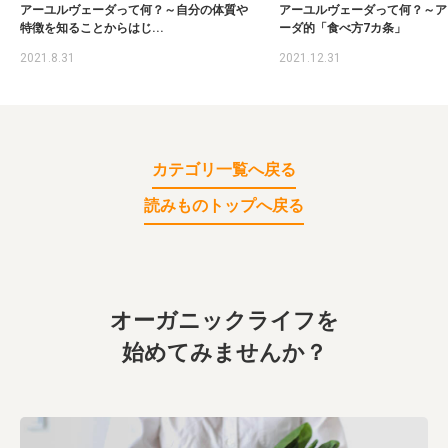
アーユルヴェーダって何？～自分の体質や
アーユルヴェーダって何？～ア
特徴を知ることからはじ...
ーダ的「食べ方7カ条」
2021.8.31
2021.12.31
カテゴリ一覧へ戻る
読みものトップへ戻る
オーガニックライフを
始めてみませんか？