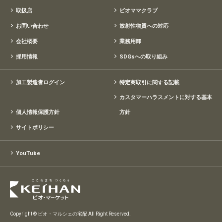
取扱店
ビオママクラブ
お問い合わせ
放射性物質への対応
会社概要
業務用卸
採用情報
SDGsへの取り組み
加工製造者ログイン
特定商取引に関する記載
カスタマーハラスメントに対する基本
個人情報保護方針
方針
サイトポリシー
YouTube
Copyright © ビオ・マルシェの宅配 All Right Reserved.