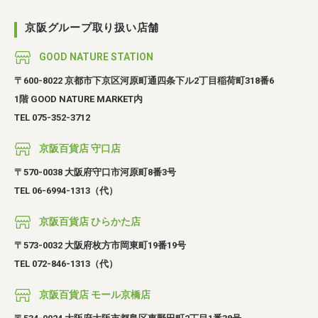
業務用卸
SDGsへの取り組み
京阪グループ取り扱い店舗
GOOD NATURE STATION
〒600-8022 京都市下京区河原町通四条下ル2丁目稲荷町318番6
1階 GOOD NATURE MARKET内
TEL 075-352-3712
京阪百貨店 守口店
〒570-0038 大阪府守口市河原町8番3号
TEL 06-6994-1313（代）
京阪百貨店 ひらかた店
〒573-0032 大阪府枚方市岡東町19番19号
TEL 072-846-1313（代）
京阪百貨店 モール京橋店