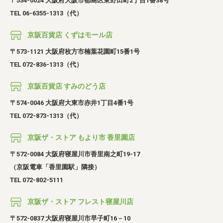
〒534-0024 大阪府大阪市都島区東野田町2丁目1番38号
TEL 06-6355-1313（代）
京阪百貨店 くずはモール店
〒573-1121 大阪府枚方市楠葉花園町15番1号
TEL 072-836-1313（代）
京阪百貨店 すみのどう店
〒574-0046 大阪府大東市赤井1丁目4番1号
TEL 072-873-1313（代）
京阪ザ・ストア もより市 香里園店
〒572-0084 大阪府寝屋川市香里南之町19-17
（京阪電車「香里園駅」隣接）
TEL 072-802-5111
京阪ザ・ストア フレスト寝屋川店
〒572-0837 大阪府寝屋川市早子町16－10