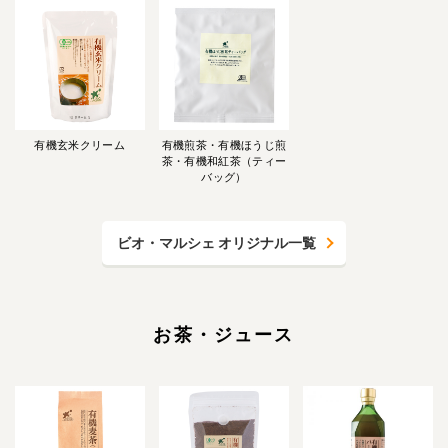
有機玄米クリーム
有機煎茶・有機ほうじ煎
茶・有機和紅茶（ティー
バッグ）
ビオ・マルシェ オリジナル一覧
お茶・ジュース