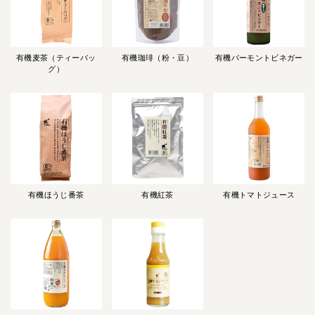
有機麦茶（ティーバッ
有機珈琲（粉・豆）
有機バーモントビネガー
グ）
有機ほうじ番茶
有機紅茶
有機トマトジュース