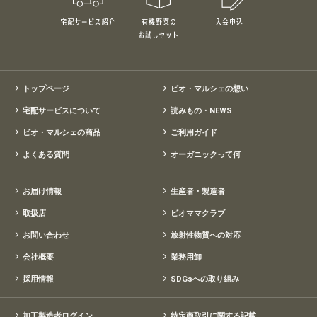
トップページ
ビオ・マルシェの想い
宅配サービスについて
読みもの・NEWS
ビオ・マルシェの商品
ご利用ガイド
よくある質問
オーガニックって何
お届け情報
生産者・製造者
取扱店
ビオママクラブ
お問い合わせ
放射性物質への対応
会社概要
業務用卸
採用情報
SDGsへの取り組み
加工製造者ログイン
特定商取引に関する記載