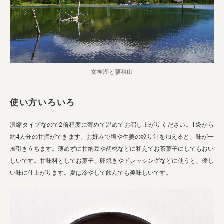
女神湖と蓼科山
使い方いろいろ
濃縮タイプなので2倍程度に薄めて温めてお召し上がりください。1袋から
約4人分の甘酒ができます。お好みで塩や生姜の絞り汁を加えると、味が一
層引き立ちます。薄めずに甘納豆や胡桃などに和えてお茶菓子にしてもおい
しいです。甘味料としてお菓子、卵焼きやドレッシングなどに使うと、優し
い味に仕上がります。夏は冷やして飲んでも美味しいです。