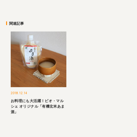
関連記事
2018.12.14
お料理にも大活躍！ビオ・マル
シェ オリジナル「有機玄米あま
酒」