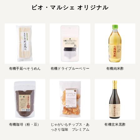
ビオ・マルシェ オリジナル
有機手延べそうめん
有機ドライブルーベリー
有機純米酢
有機珈琲（粉・豆）
じゃがいもチップス・あ
有機玄米黒酢
っさり塩味 プレミアム