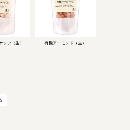
ナッツ（生）
有機アーモンド（生）
る