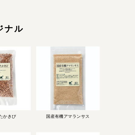
ジナル
たかきび
国産有機アマランサス