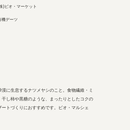
(株)ビオ・マーケット
有機デーツ
砂漠に生息するナツメヤシのこと。食物繊維・ミ
。干し柿や黒糖のような、まったりとしたコクの
ザートづくりにおすすめです。ビオ・マルシェ