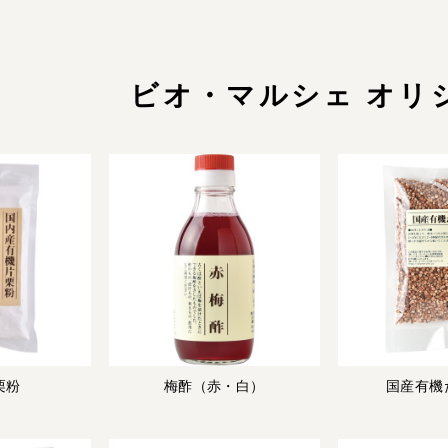
ビオ・マルシェ オリ
栗粉
梅酢（赤・白）
国産有機