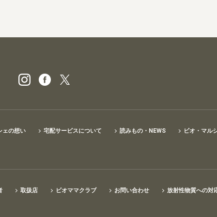
ビオ・マルシェの宅配
シェの想い
宅配サービスについて
読みもの・NEWS
ビオ・マル
者
取扱店
ビオママクラブ
お問い合わせ
放射性物質への対