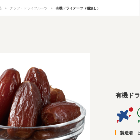
品
ナッツ・ドライフルーツ
有機ドライデーツ（種無し）
有機ド
製造者