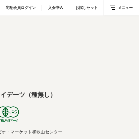
宅配会員ログイン
宅配会員ログイン
入会申込
入会申込
お試しセット
お試しセット
メニュー
メニュー
ライデーツ（種無し）
ビオ・マーケット和歌山センター