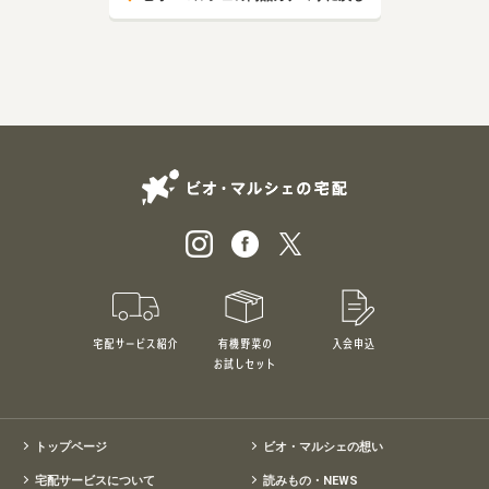
ビオ・マルシェの
宅配サービス紹介
有機野菜のお試しセット
入会申込
特別価格1,5
トップページ
ビオ・マルシェの想い
宅配サービスについて
読みもの・NEWS