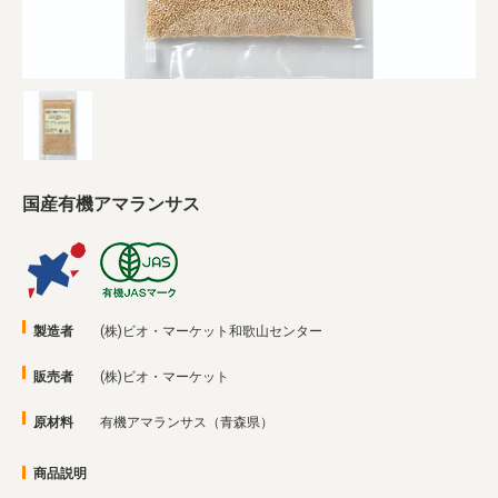
業務用卸
SDGsへの取り組み
国産有機アマランサス
製造者
(株)ビオ・マーケット和歌山センター
販売者
(株)ビオ・マーケット
原材料
有機アマランサス（青森県）
商品説明