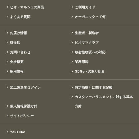
ビオ・マルシェの商品
ご利用ガイド
よくある質問
オーガニックって何
お届け情報
生産者・製造者
取扱店
ビオママクラブ
お問い合わせ
放射性物質への対応
会社概要
業務用卸
採用情報
SDGsへの取り組み
加工製造者ログイン
特定商取引に関する記載
カスタマーハラスメントに対する基本
個人情報保護方針
方針
サイトポリシー
YouTube