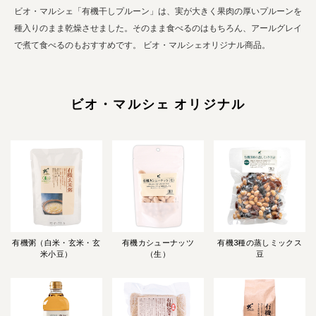
ビオ・マルシェ「有機干しプルーン」は、実が大きく果肉の厚いプルーンを
種入りのまま乾燥させました。そのまま食べるのはもちろん、アールグレイ
で煮て食べるのもおすすめです。 ビオ・マルシェオリジナル商品。
ビオ・マルシェ オリジナル
有機粥（白米・玄米・玄
有機カシューナッツ
有機3種の蒸しミックス
米小豆）
（生）
豆