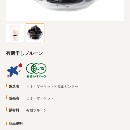
業務用卸
SDGsへの取り組み
有機干しプルーン
製造者
ビオ・マーケット和歌山センター
販売者
ビオ・マーケット
原材料
有機プルーン
商品説明