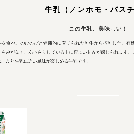
牛乳（ノンホモ・パス
この牛乳、美味しい！
料を食べ、のびのびと健康的に育てられた乳牛から搾乳した、有
くさみがなく、あっさりしている中に程よい甘みが感じられます。
は、より生乳に近い風味が楽しめる牛乳です。