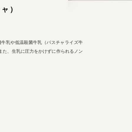
チャ）
機牛乳や低温殺菌牛乳（パスチャライズ牛
また、生乳に圧力をかけずに作られるノン