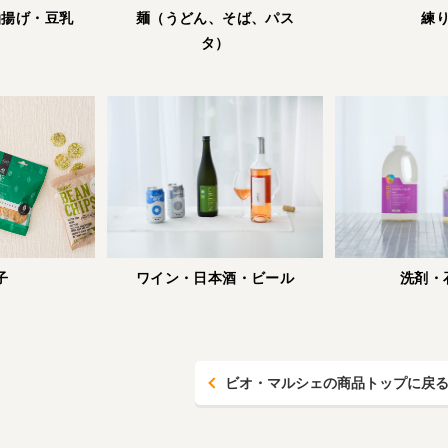
油揚げ・豆乳
麺（うどん、そば、パス
練
タ）
洗剤・
子
ワイン・日本酒・ビール
ビオ・マルシェの商品トップに戻