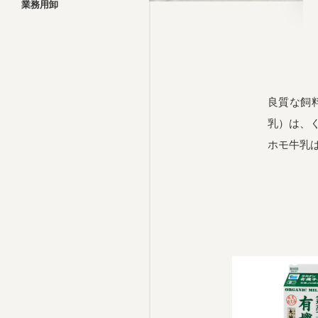
業務用卸
良質な飼
乳）は、
ホモ牛乳