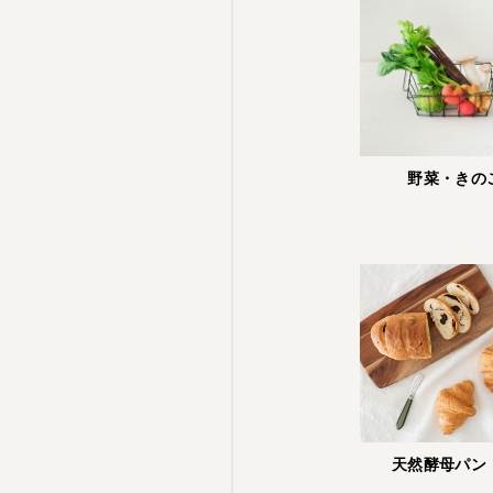
野菜・きの
天然酵母パン