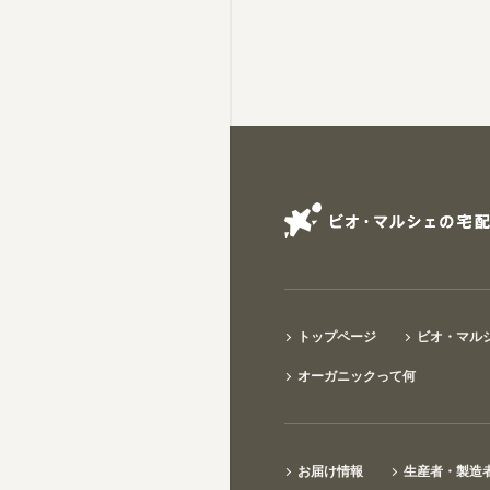
トップページ
ビオ・マル
オーガニックって何
お届け情報
生産者・製造