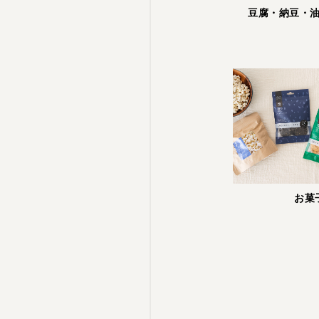
豆腐・納豆・
お菓