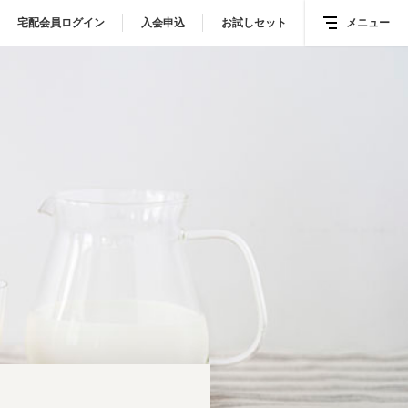
宅配会員ログイン
宅配会員ログイン
入会申込
入会申込
お試しセット
お試しセット
メニュー
メニュー