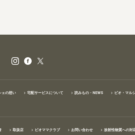
ビオ・マルシェの宅配
シェの想い
宅配サービスについて
読みもの・NEWS
ビオ・マル
者
取扱店
ビオママクラブ
お問い合わせ
放射性物質への対