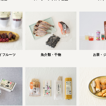
お茶・
イフルーツ
魚介類・干物