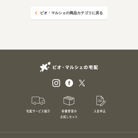
ビオ・マルシェの商品カテゴリに戻る
ビオ・マルシェの
宅配サービス紹介
有機野菜のお試しセット
入会申込
特別価格1,5