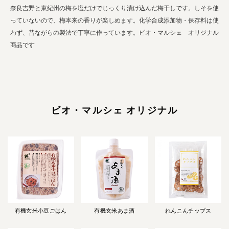
奈良吉野と東紀州の梅を塩だけでじっくり漬け込んだ梅干しです。しそを使
っていないので、梅本来の香りが楽しめます。化学合成添加物・保存料は使
わず、昔ながらの製法で丁寧に作っています。ビオ・マルシェ オリジナル
商品です
ビオ・マルシェ オリジナル
有機玄米小豆ごはん
有機玄米あま酒
れんこんチップス