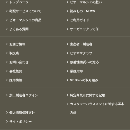
トップページ
ビオ・マルシェの想い
宅配サービスについて
読みもの・NEWS
ビオ・マルシェの商品
ご利用ガイド
よくある質問
オーガニックって何
お届け情報
生産者・製造者
取扱店
ビオママクラブ
お問い合わせ
放射性物質への対応
会社概要
業務用卸
採用情報
SDGsへの取り組み
加工製造者ログイン
特定商取引に関する記載
カスタマーハラスメントに対する基本
個人情報保護方針
方針
サイトポリシー