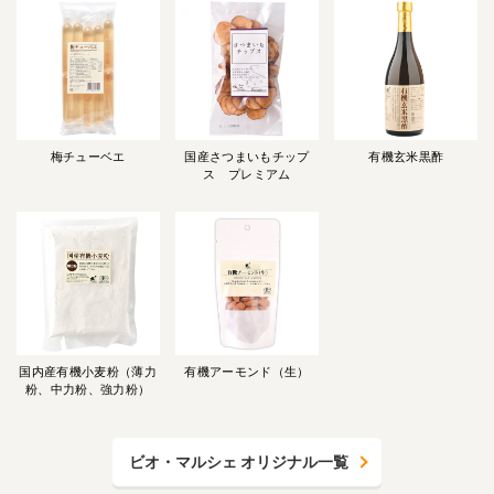
梅チューベエ
国産さつまいもチップ
有機玄米黒酢
ス プレミアム
国内産有機小麦粉（薄力
有機アーモンド（生）
粉、中力粉、強力粉）
ビオ・マルシェ オリジナル一覧