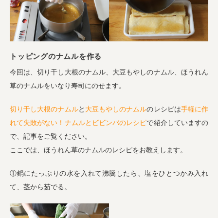
トッピングのナムルを作る
今回は、切り干し大根のナムル、大豆もやしのナムル、ほうれん
草のナムルをいなり寿司にのせます。
切り干し大根のナムル
と
大豆もやしのナムル
のレシピは
手軽に作
れて失敗がない！ナムルとビビンバのレシピ
で紹介していますの
で、記事をご覧ください。
ここでは、ほうれん草のナムルのレシピをお教えします。
①鍋にたっぷりの水を入れて沸騰したら、塩をひとつかみ入れ
て、茎から茹でる。