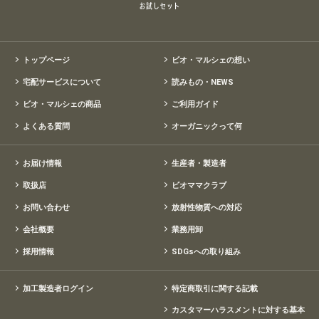
トップページ
ビオ・マルシェの想い
宅配サービスについて
読みもの・NEWS
ビオ・マルシェの商品
ご利用ガイド
よくある質問
オーガニックって何
お届け情報
生産者・製造者
取扱店
ビオママクラブ
お問い合わせ
放射性物質への対応
会社概要
業務用卸
採用情報
SDGsへの取り組み
加工製造者ログイン
特定商取引に関する記載
カスタマーハラスメントに対する基本