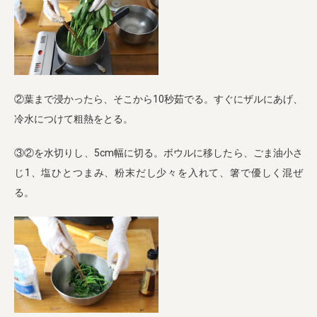
②葉まで浸かったら、そこから10秒茹でる。すぐにザルにあげ、
冷水につけて粗熱をとる。
③②を水切りし、5cm幅に切る。ボウルに移したら、ごま油小さ
じ1、塩ひとつまみ、粉末だし少々を入れて、箸で優しく混ぜ
る。