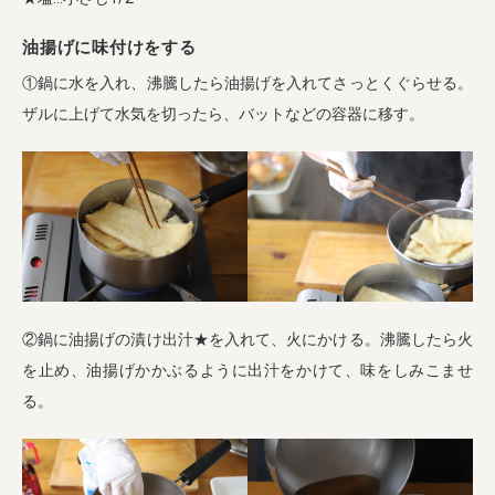
油揚げに味付けをする
①鍋に水を入れ、沸騰したら油揚げを入れてさっとくぐらせる。
ザルに上げて水気を切ったら、バットなどの容器に移す。
②鍋に油揚げの漬け出汁★を入れて、火にかける。沸騰したら火
を止め、油揚げかかぶるように出汁をかけて、味をしみこませ
る。