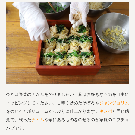
今回は野菜のナムルをのせましたが、具はお好きなものを自由に
トッピングしてください。甘辛く炒めたそぼろや
ジャンジョリム
をのせるとボリュームたっぷりに仕上がります。
キンパ
と同じ感
覚で、残った
ナムル
や家にあるものをのせるのが家庭のユブチョ
バプです。