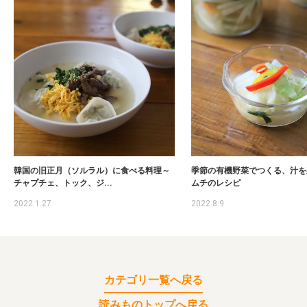
韓国の旧正月（ソルラル）に食べる料理～
季節の有機野菜でつくる、汁を
チャプチェ、トック、ジ...
ムチのレシピ
2022.1.27
2022.8.9
カテゴリ一覧へ戻る
読みものトップへ戻る