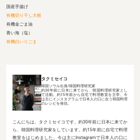
国産手揚げ
有機切り干し大根
有機金ごま油
青い海（塩）
有機白いりごま
タクミセイコ
韓国ソウル出身/韓国料理研究家
約30年前に日本に来てから、韓国料理研究家とし
て活動。約15年前から自宅で料理教室を主宰。今
は主にインスタグラムで日本人の口に合う韓国料理
のレシピを発信。
こんにちは。タクミセイコです。約30年前に日本に来てか
ら、韓国料理研究家をしています。約15年前に自宅で料理
教室をはじめました。今は主にInstagramで日本人の口に