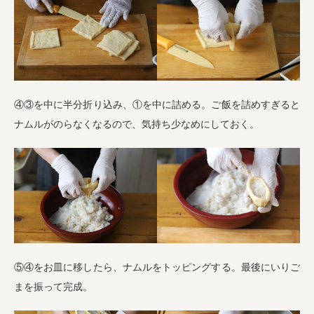
④③を中に半分折り込み、①を中に詰める。ご飯を詰めすぎると
ナムルがのらなくなるので、気持ち少なめにしておく。
⑤④をお皿に移したら、ナムルをトッピングする。最後にいりご
まを振って完成。