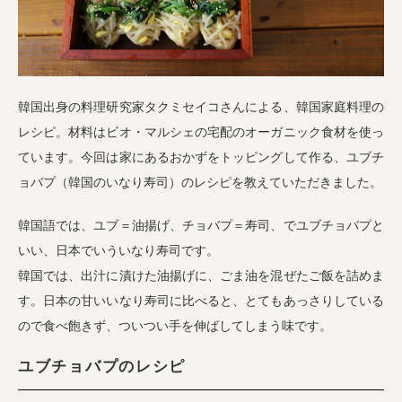
業務用卸
SDGsへの取り組み
韓国出身の料理研究家タクミセイコさんによる、韓国家庭料理の
レシピ。材料はビオ・マルシェの宅配のオーガニック食材を使っ
ています。今回は家にあるおかずをトッピングして作る、ユブチ
ョバプ（韓国のいなり寿司）のレシピを教えていただきました。
韓国語では、ユブ＝油揚げ、チョバプ＝寿司、でユブチョバプと
いい、日本でいういなり寿司です。
韓国では、出汁に漬けた油揚げに、ごま油を混ぜたご飯を詰めま
す。日本の甘いいなり寿司に比べると、とてもあっさりしている
ので食べ飽きず、ついつい手を伸ばしてしまう味です。
ユブチョバプのレシピ