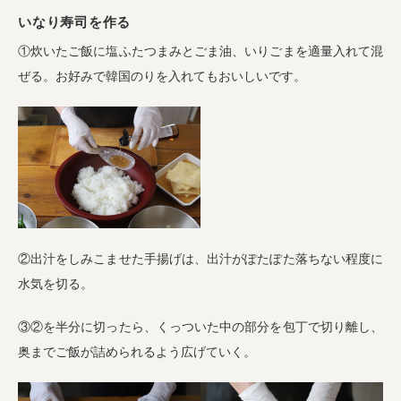
いなり寿司を作る
①炊いたご飯に塩ふたつまみとごま油、いりごまを適量入れて混
ぜる。お好みで韓国のりを入れてもおいしいです。
②出汁をしみこませた手揚げは、出汁がぽたぽた落ちない程度に
水気を切る。
③②を半分に切ったら、くっついた中の部分を包丁で切り離し、
奥までご飯が詰められるよう広げていく。