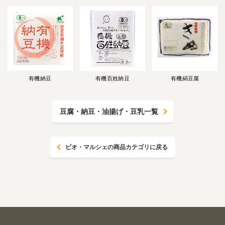
有機納豆
有機百姓納豆
有機絹豆腐
豆腐・納豆・油揚げ・豆乳一覧
ビオ・マルシェの商品カテゴリに戻る