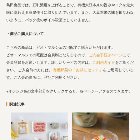
島田食品では、
豆乳濃度を上げることで、有機大豆本来の旨みやコクを最大
限に味わえる豆腐作りに取り組んでいます。また、大豆本来の味を損なわな
いように、パック後のボイル殺菌はしていません。
・商品ご購入について
こちらの商品は、ビオ・マルシェの宅配でご購入いただけます。
ビオ・マルシェの宅配は会員制となりますので、
ご入会手続きページ
にて、
会員登録をお願いします。詳しいサービス内容は、
ご利用ガイド
をご覧くだ
さい。ご入会前の方には、
有機野菜の「お試しセット」
をご用意していま
す。ご入会の参考に、ぜひご利用ください。
※オレンジ色の文字部分をクリックすると、各ページへアクセスできます。
関連記事