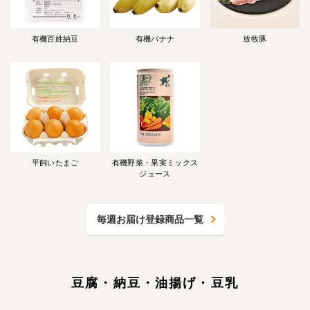
有機百姓納豆
有機バナナ
放牧豚
平飼いたまご
有機野菜・果実ミックス
ジュース
毎週お届け登録商品一覧
豆腐・納豆・油揚げ・豆乳