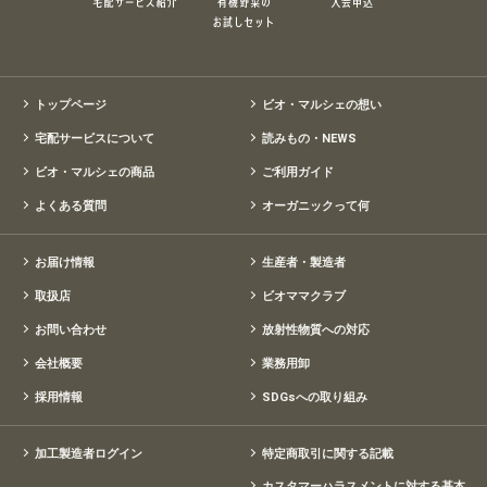
トップページ
ビオ・マルシェの想い
宅配サービスについて
読みもの・NEWS
ビオ・マルシェの商品
ご利用ガイド
よくある質問
オーガニックって何
お届け情報
生産者・製造者
取扱店
ビオママクラブ
お問い合わせ
放射性物質への対応
会社概要
業務用卸
採用情報
SDGsへの取り組み
加工製造者ログイン
特定商取引に関する記載
カスタマーハラスメントに対する基本