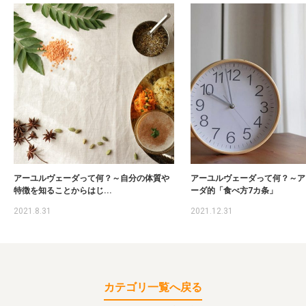
アーユルヴェーダって何？～自分の体質や
アーユルヴェーダって何？～ア
特徴を知ることからはじ...
ーダ的「食べ方7カ条」
2021.8.31
2021.12.31
カテゴリ一覧へ戻る