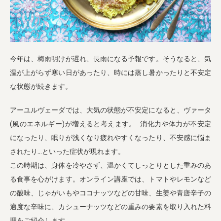
業務用卸
SDGsへの取り組み
今年は、梅雨明けが遅れ、長雨になる予報です。そうなると、気
温が上がらず寒い日があったり、時には蒸し暑かったりと不安定
な状態が続きます。
アーユルヴェーダでは、大気の状態が不安定になると、ヴァータ
(風のエネルギー)が増えると考えます。 消化力や体力が不安定
になったり、眠りが浅くなり疲れやすくなったり、不安感に悩ま
されたり…といった症状が現れます。
この時期は、身体を冷やさず、温かくてしっとりとした重みのあ
る食事を心がけます。オンライン講座では、トマトやレモンなど
の酸味、じゃがいもやココナッツなどの甘味、生姜や青唐辛子の
適度な辛味に、カシューナッツなどの重みの要素を取り入れた料
理をご紹介します。