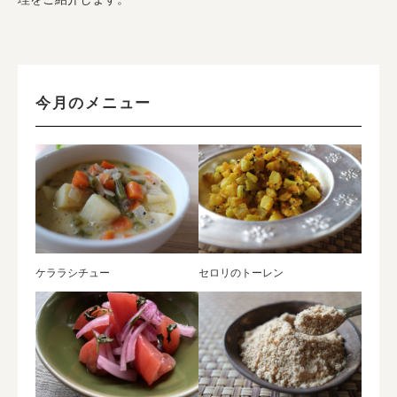
今月のメニュー
ケララシチュー
セロリのトーレン