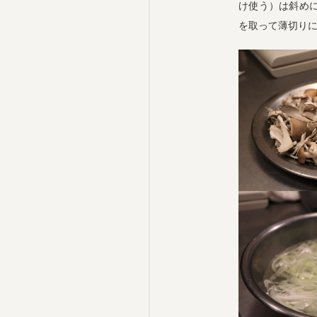
け使う）は斜め
を取って薄切り