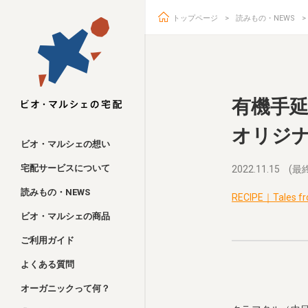
トップページ
読みもの・NEWS
ビオ・マルシェ
有機手
オリジ
ビオ・マルシェの想い
宅配サービスについて
2022.11.15
(最終
読みもの・NEWS
RECIPE｜Tales fr
ビオ・マルシェの商品
ご利用ガイド
よくある質問
オーガニックって何？