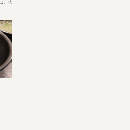
は、芯
宅配サービス紹介
有機野菜の
入会申込
お試しセット
トップページ
ビオ・マルシェの想い
宅配サービスについて
読みもの・NEWS
ビオ・マルシェの商品
ご利用ガイド