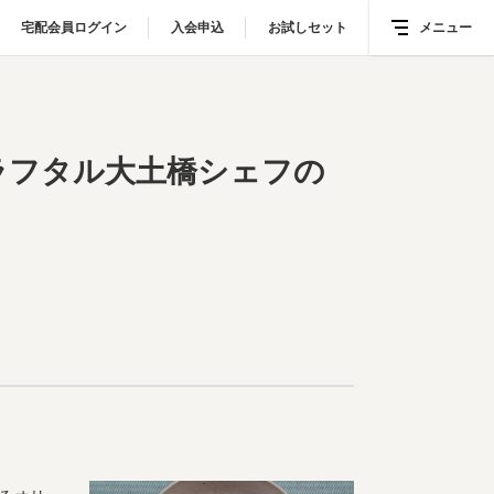
宅配会員ログイン
宅配会員ログイン
入会申込
入会申込
お試しセット
お試しセット
メニュー
メニュー
タル大土橋シェフのオリジナルレシピ
ラフタル大土橋シェフの