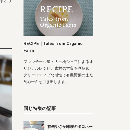
るオリ
RECIPE｜Tales from Organic
Farm
フレンチ一つ星・大土橋シェフによるオ
リジナルレシピ。素材の本質を見極め、
クリエイティブな感性で有機野菜のまだ
見ぬ一面を引き出します。
同じ特集の記事
有機やさか味噌のボロネー