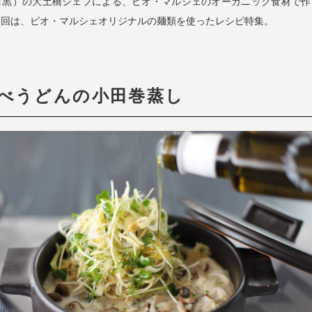
目黒）の大土橋シェフによる、ビオ・マルシェのオーガニック食材で作
今回は、ビオ・マルシェオリジナルの麺類を使ったレシピ特集。
べうどんの小田巻蒸し