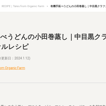
RECIPE｜Tales from Organic Farm
有機手延べうどんの小田巻蒸し｜中目黒クラフ
延べうどんの小田巻蒸し｜中目黒ク
ナルレシピ
更新日：2024.1.12)
om Organic Farm