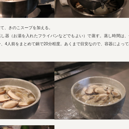
れて、きのこスープを加える。
蒸し器（お湯を入れたフライパンなどでもよい）で蒸す。蒸し時間は、
分、4人前をまとめて鍋で20分程度。あくまで目安なので、容器によっ