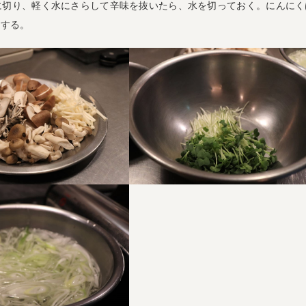
に切り、軽く水にさらして辛味を抜いたら、水を切っておく。にんにく
にする。