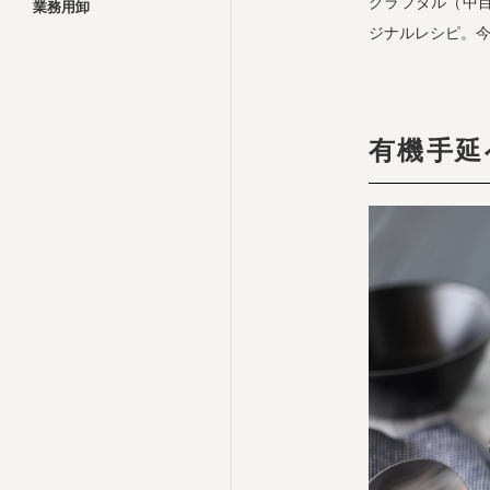
クラフタル（中
業務用卸
ジナルレシピ。
有機手延