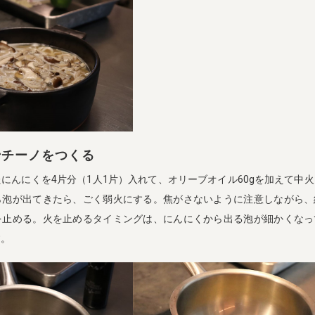
ンチーノをつくる
にんにくを4片分（1人1片）入れて、オリーブオイル60gを加えて中
ら泡が出てきたら、ごく弱火にする。焦がさないように注意しながら、
を止める。火を止めるタイミングは、にんにくから出る泡が細かくなっ
す。