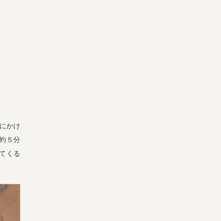
火にかけ
約５分
てくる