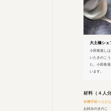
大土橋シェ
小田巻蒸しは
いたきのこう
た。小田巻蒸
います。
材料（４人
有機手延べうど
お好みのきのこ 1