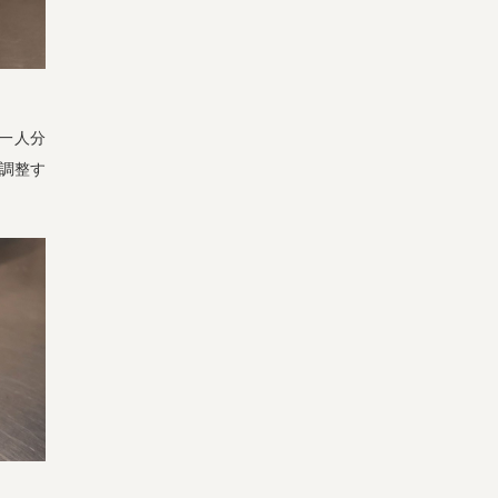
一人分
て調整す