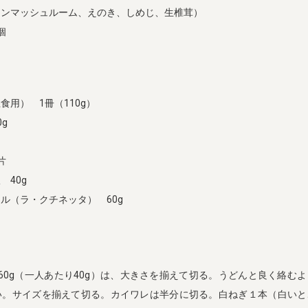
ウンマッシュルーム、えのき、しめじ、生椎茸）
個
食用） 1冊（110g）
g
片
 40g
ル（ラ・クチネッタ） 60g
60g（一人あたり40g）は、大きさを揃えて切る。うどんと良く絡む
い。サイズを揃えて切る。カイワレは半分に切る。白ねぎ１本（白いと