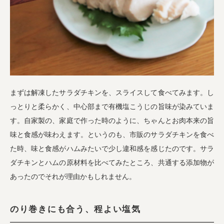
まずは解凍したサラダチキンを、スライスして食べてみます。し
っとりと柔らかく、中心部まで有機塩こうじの旨味が染みていま
す。自家製の、家庭で作った時のように、ちゃんとお肉本来の旨
味と食感が味わえます。というのも、市販のサラダチキンを食べ
た時、味と食感がハムみたいで少し違和感を感じたのです。サラ
ダチキンとハムの原材料を比べてみたところ、共通する添加物が
あったのでそれが理由かもしれません。
のり巻きにも合う、程よい塩気