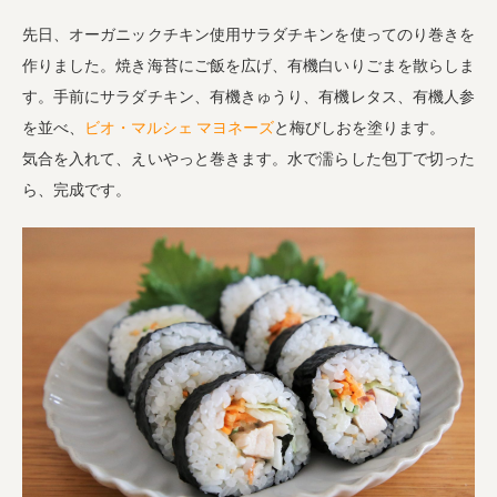
先日、オーガニックチキン使用サラダチキンを使ってのり巻きを
作りました。焼き海苔にご飯を広げ、有機白いりごまを散らしま
す。手前にサラダチキン、有機きゅうり、有機レタス、有機人参
を並べ、
ビオ・マルシェ マヨネーズ
と梅びしおを塗ります。
気合を入れて、えいやっと巻きます。水で濡らした包丁で切った
ら、完成です。