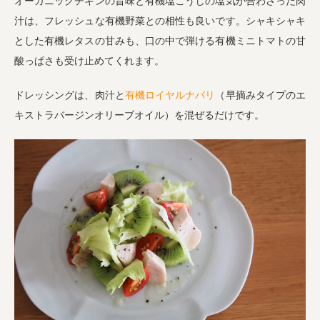
オーガニックチキンの旨味と有機塩こうじの塩気が合わさった肉
汁は、フレッシュな有機野菜との相性も良いです。シャキシャキ
とした有機レタスの甘みも、口の中で弾ける有機ミニトマトの甘
酸っぱさも受け止めてくれます。
ドレッシングは、肉汁と
有機ロイヤルナバリ
（早摘みタイプのエ
キストラバージンオリーブオイル）を混ぜるだけです。