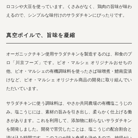
ロコシや大豆を使っています。くさみがなく、鶏肉の旨味が味わ
えるので、シンプルな味付けのサラダチキンにぴったりです。
真空ボイルで、旨味を凝縮
オーガニックチキン使用サラダチキンを製造するのは、和食のプ
ロ「川京フーズ」です。ビオ・マルシェ オリジナルおせちの
他、ビオ・マルシェの有機調味料を使ったさば味噌煮・鱧南蛮漬
けなど、ビオ・マルシェ オリジナル商品の開発に取り組んでい
ただいています。
サラダチキンに使う調味料は、やさか共同農場の有機塩こうじの
み。塩こうじには、素材の旨みを引き出し、柔らかく仕上げる働
きがあります。これを利用して、添加物に頼らないサラダチキン
を開発しました。開発で苦労したことは、塩こうじの配合割合と
漬け込み時間です。この２つが味と食感を決めるので、納得がい