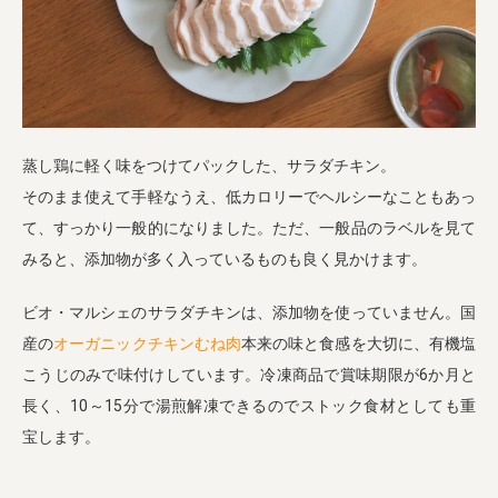
業務用卸
SDGsへの取り組み
蒸し鶏に軽く味をつけてパックした、サラダチキン。
そのまま使えて手軽なうえ、低カロリーでヘルシーなこともあっ
て、すっかり一般的になりました。ただ、一般品のラベルを見て
みると、添加物が多く入っているものも良く見かけます。
ビオ・マルシェのサラダチキンは、添加物を使っていません。国
産の
オーガニックチキンむね肉
本来の味と食感を大切に、有機塩
こうじのみで味付けしています。冷凍商品で賞味期限が6か月と
長く、10～15分で湯煎解凍できるのでストック食材としても重
宝します。