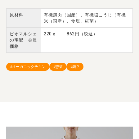
原材料
有機鶏肉（国産）、有機塩こうじ（有機
米（国産）、食塩、糀菌）
ビオマルシェ
220ｇ 862円（税込）
の宅配 会員
価格
#オーガニックチキン
#惣菜
#麹？