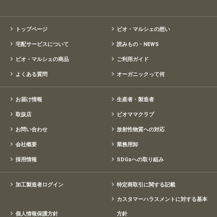
トップページ
ビオ・マルシェの想い
宅配サービスについて
読みもの・NEWS
ビオ・マルシェの商品
ご利用ガイド
よくある質問
オーガニックって何
お届け情報
生産者・製造者
取扱店
ビオママクラブ
お問い合わせ
放射性物質への対応
会社概要
業務用卸
採用情報
SDGsへの取り組み
加工製造者ログイン
特定商取引に関する記載
カスタマーハラスメントに対する基本
個人情報保護方針
方針