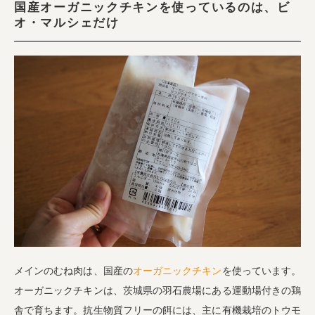
国産オーガニックチキンを使っているのは、ビ
オ・マルシェだけ
メインのむね肉は、国産の
オーガニックチキン
を使っています。
オーガニックチキンは、茨城県の羽石農場にある運動場付きの鶏
舎で育ちます。抗生物質フリーの餌には、主に有機栽培のトウモ