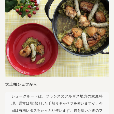
業務用卸
SDGsへの取り組み
大土橋シェフから
シュークルートは、フランスのアルザス地方の家庭料
理。通常は塩漬けした千切りキャベツを使いますが、今
回は有機レタスをたっぷり使います。肉を焼いた後のフ