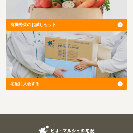
有機野菜のお試しセット
宅配に入会する
ビオ・マルシェの