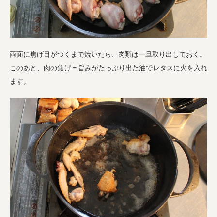
両面に焦げ目がつくまで焼いたら、肉類は一旦取り出しておく。
このあと、肉の焦げ＝旨みがたっぷり出た油でレタスに火を入れ
ます。