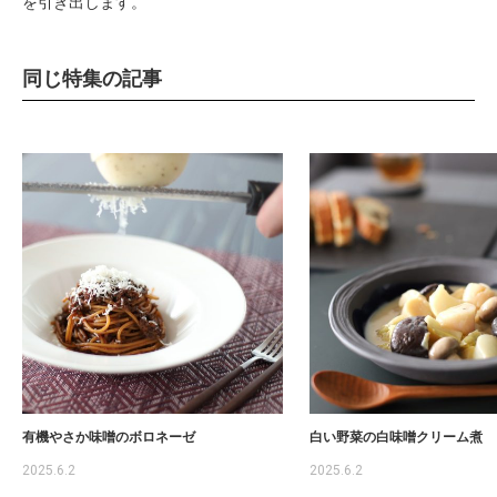
を引き出します。
同じ特集の記事
有機やさか味噌のボロネーゼ
白い野菜の白味噌クリーム煮
2025.6.2
2025.6.2