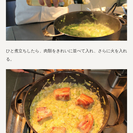
ひと煮立ちしたら、肉類をきれいに並べて入れ、さらに火を入れ
る。