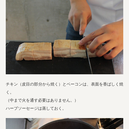
チキン（皮目の部分から焼く）とベーコンは、表面を香ばしく焼
く。
（中まで火を通す必要はありません。）
ハーブソーセージは蒸しておく。