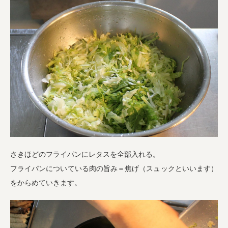
さきほどのフライパンにレタスを全部入れる。
フライパンについている肉の旨み＝焦げ（スュックといいます）
をからめていきます。