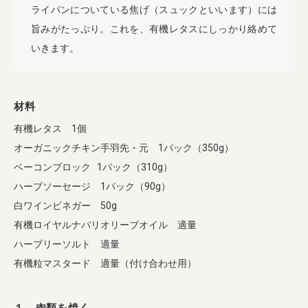
ライパンについている焦げ（スュックといいます）には
旨みがたっぷり。これを、有機レタスにしっかり絡めて
いきます。
材料
有機レタス 1個
オーガニックチキン手羽先・元 1パック（350g）
ベーコンブロック 1パック（310g）
ハーブソーセージ 1パック（90g）
白ワインビネガー 50g
有機ロイヤルナバリオリーブオイル 適量
ハーブリーソルト 適量
有機粒マスタード 適量（付け合わせ用）