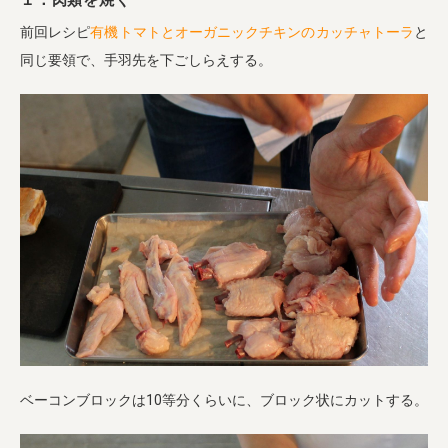
１．肉類を焼く
前回レシピ
有機トマトとオーガニックチキンのカッチャトーラ
と
同じ要領で、手羽先を下ごしらえする。
ベーコンブロックは10等分くらいに、ブロック状にカットする。