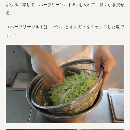
ボウルに移して、ハーブリーソルト５gを入れて、良くかき混ぜ
る。
（ハーブリーソルトは、バジルとオレガノをミックスした塩で
す。）