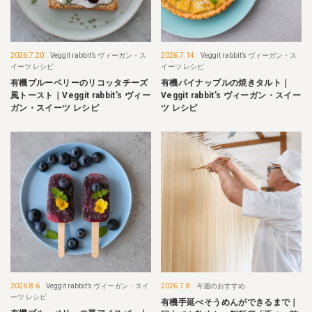
2026.7.20
Veggit rabbit’s ヴィーガン・ス
2026.7.14
Veggit rabbit’s ヴィーガン・ス
イーツ レシピ
イーツ レシピ
有機ブルーベリーのリコッタチーズ
有機パイナップルの焼きタルト｜
風トースト｜Veggit rabbit’s ヴィー
Veggit rabbit’s ヴィーガン・スイー
ガン・スイーツ レシピ
ツ レシピ
2026.8.6
Veggit rabbit’s ヴィーガン・スイ
2026.7.8
今週のおすすめ
ーツ レシピ
有機手延べそうめんができるまで｜