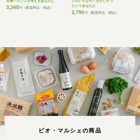
栄養バランスを考えるあなたに
いろいろなモノを少しずつ
というあなたに
3,340
（配送料込・税込）
円
2,790
（配送料込・税込）
円
ビオ・マルシェの商品