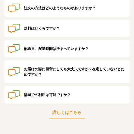
注文の方法はどのようなものがありますか？
送料はいくらですか？
配送日、配送時間は決まっていますか？
お届けの際に留守にしても大丈夫ですか？在宅していないとだ
めですか？
隔週での利用は可能ですか？
詳しくはこちら