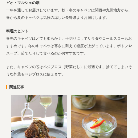
ビオ・マルシェの畑
一年を通してお届けしています。秋・冬のキャベツは関西や九州地方から、
春から夏のキャベツは気候の涼しい長野県よりお届けします。
料理のヒント
春先のキャベツはとても柔らかく、千切りにしてサラダやコールスローもお
すすめです。冬のキャベツは寒さに耐えて糖度が上がっています。ポトフや
スープ、茹でたりして食べるのがおすすめです。
また、キャベツの芯はベジブロス（野菜だし）に最適です。捨ててしまいそ
うな外葉もベジブロスに使えます。
関連記事