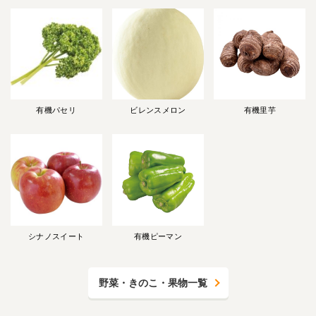
有機パセリ
ビレンスメロン
有機里芋
シナノスイート
有機ピーマン
野菜・きのこ・果物一覧