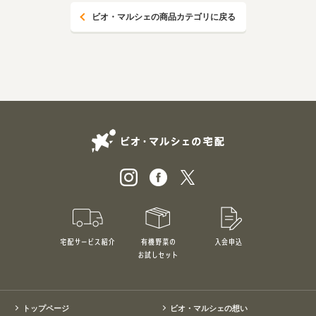
ビオ・マルシェの商品カテゴリに戻る
ビオ・マルシェの
宅配サービス紹介
有機野菜のお試しセット
入会申込
特別価格1,5
トップページ
ビオ・マルシェの想い