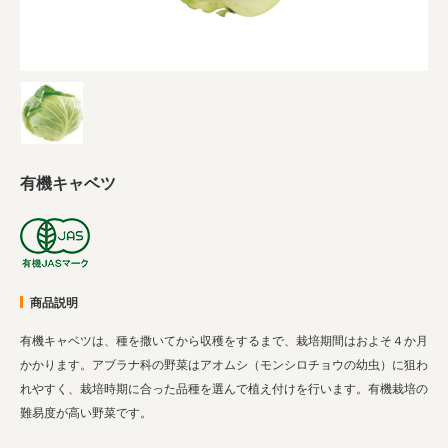
業務用卸
SDGsへの取り組み
有機キャベツ
商品説明
有機キャベツは、種を撒いてから収穫をするまで、栽培期間はおよそ４か月
かかります。アブラナ科の野菜はアオムシ（モンシロチョウの幼虫）に狙わ
れやすく、栽培時期に合った品種を選んで植え付けを行います。有機栽培の
難易度が高い野菜です。