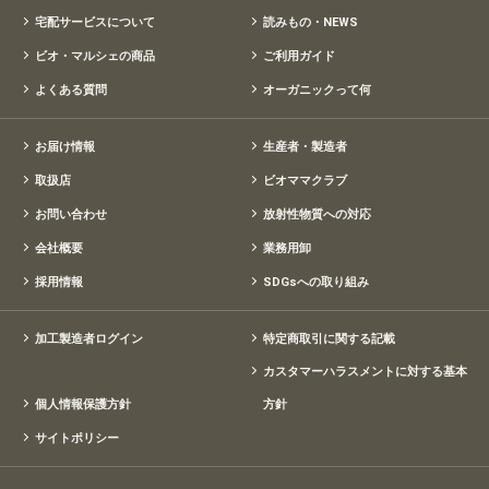
宅配サービスについて
読みもの・NEWS
ビオ・マルシェの商品
ご利用ガイド
よくある質問
オーガニックって何
お届け情報
生産者・製造者
取扱店
ビオママクラブ
お問い合わせ
放射性物質への対応
会社概要
業務用卸
採用情報
SDGsへの取り組み
加工製造者ログイン
特定商取引に関する記載
カスタマーハラスメントに対する基本
個人情報保護方針
方針
サイトポリシー