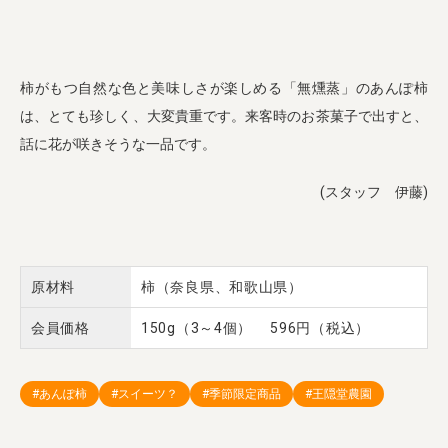
柿がもつ自然な色と美味しさが楽しめる「無燻蒸」のあんぽ柿
は、とても珍しく、大変貴重です。来客時のお茶菓子で出すと、
話に花が咲きそうな一品です。
(スタッフ 伊藤)
原材料
柿（奈良県、和歌山県）
会員価格
150g（3～4個） 596円（税込）
#あんぽ柿
#スイーツ？
#季節限定商品
#王隠堂農園