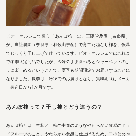
業務用卸
SDGsへの取り組み
ビオ・マルシェで扱う「あんぽ柿」は、王隠堂農園（奈良県）
が、自社農園（奈良県・和歌山県産）で育てた種なし柿を、低温
でじっくり干し上げて作っています。ビオ・マルシェではこれま
で冬季限定商品でしたが、冷凍のまま食べるとシャーベットのよ
うに楽しめるということで、夏季も期間限定でお届けすることに
なりました。夏季は、冷凍でのお届けとなり、賞味期限はメーカ
ー製造日から1か月です。
あんぽ柿って？干し柿とどう違うの？
あんぽ柿とは、生柿と干柿の中間のようなやわらかい食感のドラ
イフルーツのこと。やわらかい食感に仕上げるため、干柿と比べ