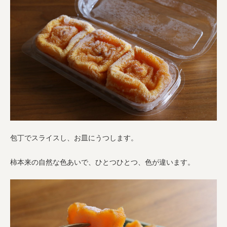
包丁でスライスし、お皿にうつします。
柿本来の自然な色あいで、ひとつひとつ、色が違います。