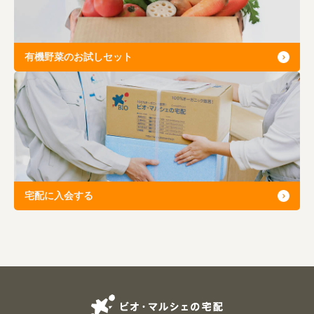
有機野菜のお試しセット
宅配に入会する
ビオ・マルシェの