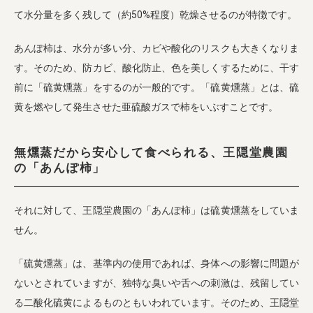
て水分量を多く残して（約50%程度）乾燥させるのが特徴です。
あんぽ柿は、水分が多い分、カビや酸化のリスクも大きくなりま
す。そのため、防カビ、酸化防止、色を美しくするために、干す
前に「硫黄燻蒸」をするのが一般的です。「硫黄燻蒸」とは、硫
黄を燃やして発生させた亜硫酸ガスで柿をいぶすことです。
無燻蒸だから安心して食べられる、王隠堂農園
の「あんぽ柿」
それに対して、王隠堂農園の「あんぽ柿」は硫黄燻蒸をしていま
せん。
「硫黄燻蒸」は、基準内の使用であれば、身体への影響に問題が
ないとされていますが、独特な臭いや舌への刺激は、残留してい
る二酸化硫黄によるものともいわれています。そのため、王隠堂