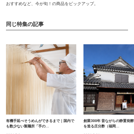
おすすめなど、今が旬！の商品をピックアップ。
同じ特集の記事
有機手延べそうめんができるまで｜国内で
創業300年 昔ながらの静置発
も数少ない製麺所「手の...
を造る庄分酢（福岡...