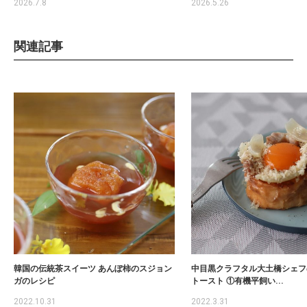
2026.7.8
2026.5.26
関連記事
韓国の伝統茶スイーツ あんぽ柿のスジョン
中目黒クラフタル大土橋シェフ
ガのレシピ
トースト ①有機平飼い...
2022.10.31
2022.3.31