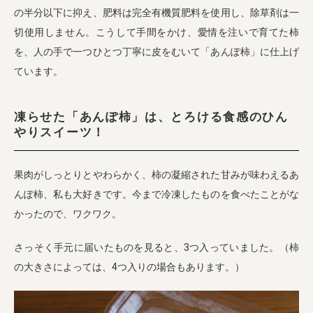
の半分以下に抑え、肥料は完全有機質肥料を使用し、除草剤は一
切使用しません。こうして手間をかけ、愛情を注いで育てた柿
を、人の手で一つひとつ丁寧に皮をむいて「あんぽ柿」に仕上げ
ています。
凍らせた「あんぽ柿」は、とろける食感のひん
やりスイーツ！
果肉がしっとりとやわらかく、柿の凝縮された甘みが味わえるあ
んぽ柿、私も大好きです。今まで冷凍したものを食べたことがな
かったので、ワクワク。
さっそく手元に届いたものを見ると、3つ入っていました。（柿
の大きさによっては、4つ入りの場合もあります。）