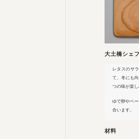
大土橋シェ
レタスのサ
て、冬にも向
つの味が楽し
ゆで卵やベー
合います。
材料