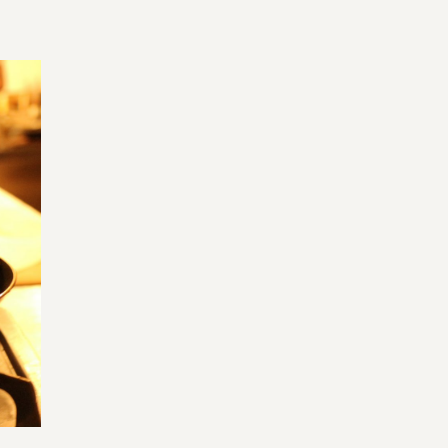
よくある質問
オーガニックって何
お届け情報
生産者・製造者
取扱店
ビオママクラブ
お問い合わせ
放射性物質への対応
会社概要
採用情報
業務用卸
SDGsへの取り組み