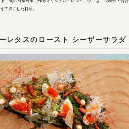
よる、旬の有機野菜で作るオリジナル・レシピ。今回は、長崎県・吾妻
菜を主役にした料理。
ーレタスのロースト シーザーサラダ