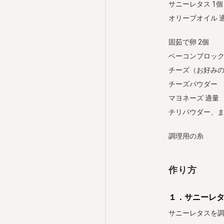
サニーレタス 1個
オリーブオイル 
固茹で卵 2個
ベーコンブロック 
チーズ（お好み
チーズパウダー
マヨネーズ 適量
チリパウダー、
調理用の糸
作り方
１．サニーレ
サニーレタスを