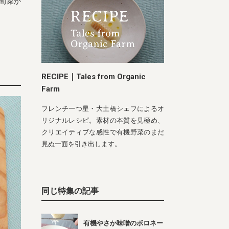
旬菜か
RECIPE｜Tales from Organic
Farm
フレンチ一つ星・大土橋シェフによるオ
リジナルレシピ。素材の本質を見極め、
クリエイティブな感性で有機野菜のまだ
見ぬ一面を引き出します。
同じ特集の記事
有機やさか味噌のボロネー