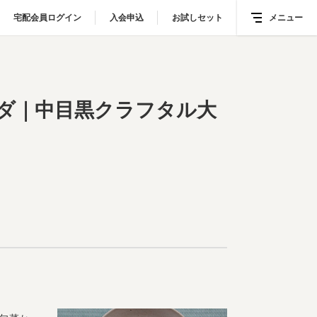
宅配会員ログイン
宅配会員ログイン
入会申込
入会申込
お試しセット
お試しセット
メニュー
メニュー
｜中目黒クラフタル大土橋シェフのオリジナルレシピ
ダ｜中目黒クラフタル大