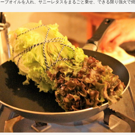
リーブオイルを入れ、サニーレタスをまるごと乗せ、できる限り強火で