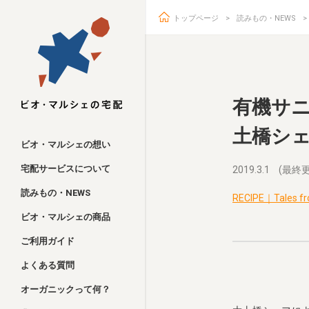
トップページ
読みもの・NEWS
ビオ・マルシェ
有機サ
土橋シ
ビオ・マルシェの想い
宅配サービスについて
2019.3.1
(最終更
読みもの・NEWS
RECIPE｜Tales fr
ビオ・マルシェの商品
ご利用ガイド
よくある質問
オーガニックって何？