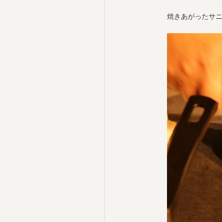
焼きあがったサ