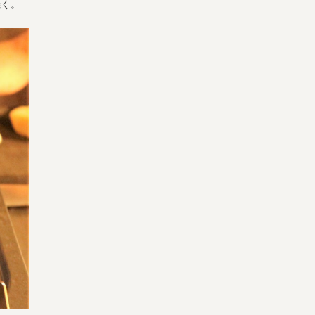
焼く。
宅配サービス紹介
有機野菜の
入会申込
お試しセット
トップページ
ビオ・マルシェの想い
宅配サービスについて
読みもの・NEWS
ビオ・マルシェの商品
ご利用ガイド