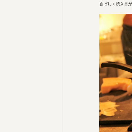
香ばしく焼き目