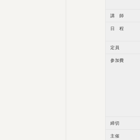
講 師
日 程
定員
参加費
締切
主催