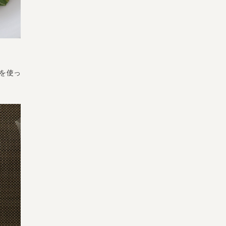
を使っ
宅配サービス紹介
有機野菜の
入会申込
お試しセット
トップページ
ビオ・マルシェの想い
宅配サービスについて
読みもの・NEWS
ビオ・マルシェの商品
ご利用ガイド