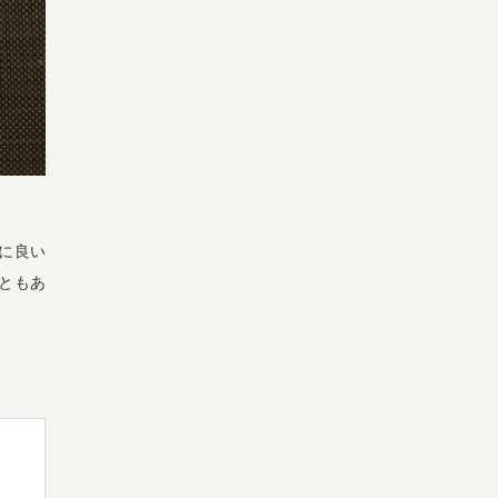
よくある質問
オーガニックって何
お届け情報
生産者・製造者
取扱店
ビオママクラブ
お問い合わせ
放射性物質への対応
会社概要
採用情報
業務用卸
SDGsへの取り組み
に良い
ともあ