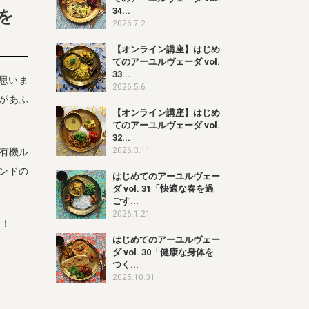
34...
を
2026.7.2
【オンライン講座】はじめ
てのアーユルヴェーダ vol.
33...
思いま
2026.5.6
があふ
【オンライン講座】はじめ
てのアーユルヴェーダ vol.
32...
2026.3.11
有機ル
ンドの
はじめてのアーユルヴェー
ダ vol. 31「快適な春を過
ごす...
2026.1.21
う！
はじめてのアーユルヴェー
ダ vol. 30「健康な身体を
つく...
2025.10.31