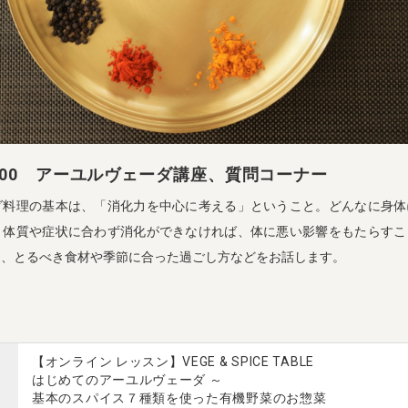
12：00 アーユルヴェーダ講座、質問コーナー
ダ料理の基本は、「消化力を中心に考える」ということ。どんなに身体
、体質や症状に合わず消化ができなければ、体に悪い影響をもたらすこ
は、とるべき食材や季節に合った過ごし方などをお話します。
【オンライン レッスン】VEGE & SPICE TABLE
はじめてのアーユルヴェーダ ～
基本のスパイス７種類を使った有機野菜のお惣菜