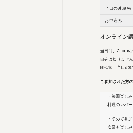
当日の連絡先
お申込み
オンライン
当日は、Zoom
自身は映りませ
開催後、当日の
ご参加された方
・毎回楽しみ
料理のレパー
・初めて参加
次回も楽しみ