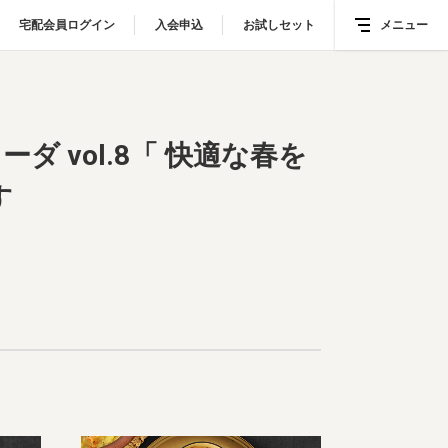
宅配会員ログイン
宅配会員ログイン
入会申込
入会申込
お試しセット
お試しセット
メニュー
メニュー
はじめてのアーユルヴェーダ vol.8「 快適な春を迎えるための晩冬の過ごし方」を開催します
ダ vol.8「 快適な春を
す