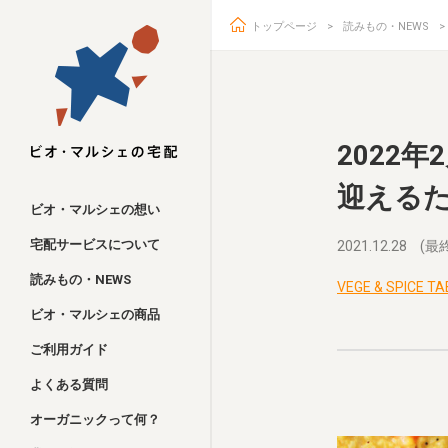
トップページ
読みもの・NEWS
ビオ・マルシェ
2022
迎える
ビオ・マルシェの想い
宅配サービスについて
2021.12.28
(最終
読みもの・NEWS
VEGE & SPI
ビオ・マルシェの商品
ご利用ガイド
よくある質問
オーガニックって何？