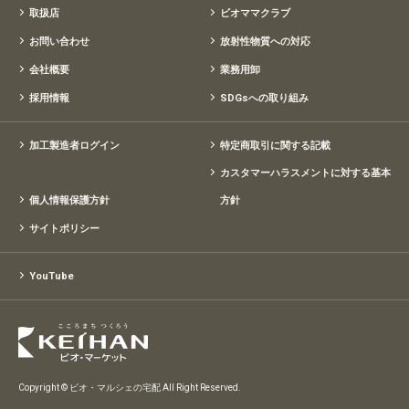
取扱店
ビオママクラブ
お問い合わせ
放射性物質への対応
会社概要
業務用卸
採用情報
SDGsへの取り組み
加工製造者ログイン
特定商取引に関する記載
カスタマーハラスメントに対する基本
個人情報保護方針
方針
サイトポリシー
YouTube
Copyright © ビオ・マルシェの宅配 All Right Reserved.