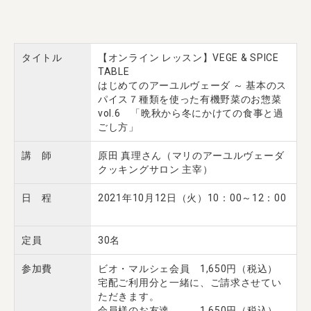
タイトル
【オンライン レッスン】VEGE & SPICE
TABLE
はじめてのアーユルヴェーダ ～ 基本のス
パイス７種類を使った有機野菜のお惣菜
vol.6 「晩秋から冬にかけての食事と過
ごし方」
講 師
原田 真理さん（マリのアーユルヴェーダ
クッキングサロン 主宰）
日 程
2021年10月12日（火）10：00～12：00
定員
30名
参加費
ビオ・マルシェ会員 1,650円（税込）
宅配ご利用分と一緒に、ご請求させてい
ただきます。
会員様のお友達 1,650円（税込）