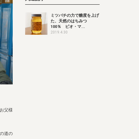
ミツバチの力で糖度を上げ
た、天然のはちみつ
100％ ビオ・マ...
2019.4.30
お父様
㎞の道の