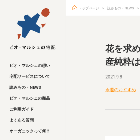
トップページ
読みもの・NEWS
ビオ・マルシェ
花を求
産純粋
ビオ・マルシェの想い
宅配サービスについて
2021.9.8
読みもの・NEWS
今週のおすすめ
ビオ・マルシェの商品
ご利用ガイド
よくある質問
オーガニックって何？