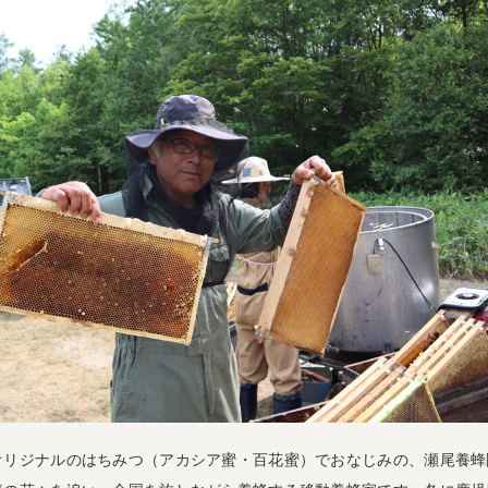
オリジナルのはちみつ（アカシア蜜・百花蜜）でおなじみの、瀬尾養蜂