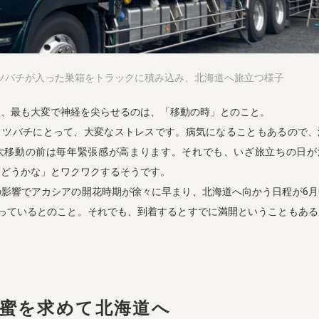
ツバチが入った巣箱をトラックに積み込み、北海道へ旅立つ様子
て、最も大変で神経を尖らせるのは、「移動の時」とのこと。
ミツバチにとって、大変なストレスです。病気になることもあるので、
大移動の前は毎年緊張感が高まります。それでも、いざ旅立ちの日が
はどうかな」とワクワクするそうです。
の影響でアカシアの開花時期が徐々に早まり、北海道へ向かう日程が6月
まっているとのこと。それでも、到着するとすでに満開ということもある
蜜を求めて北海道へ