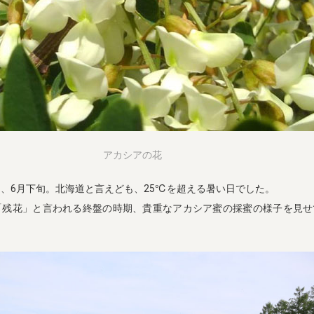
アカシアの花
、6月下旬。北海道と言えども、25℃を超える暑い日でした。
「残花」と言われる終盤の時期、貴重なアカシア蜜の採蜜の様子を見せ