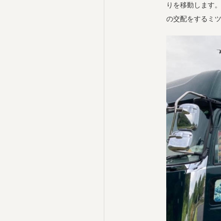
りを移動します。
の交配をするミツ