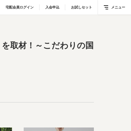
宅配会員ログイン
宅配会員ログイン
入会申込
入会申込
お試しセット
お試しセット
メニュー
メニュー
国産純粋はちみつ～
」を取材！～こだわりの国