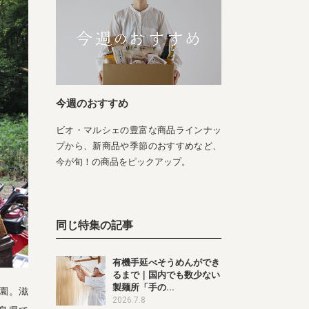
今週のおすすめ
ビオ・マルシェの豊富な商品ラインナッ
プから、新商品や季節のおすすめなど、
今が旬！の商品をピックアップ。
同じ特集の記事
有機手延べそうめんができ
るまで｜国内でも数少ない
製麺所「手の...
園。滋
2026.7.8