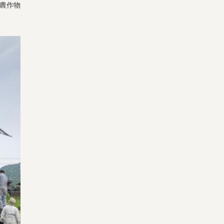
（農作物
宅配サービス紹介
有機野菜の
入会申込
お試しセット
トップページ
ビオ・マルシェの想い
宅配サービスについて
読みもの・NEWS
ビオ・マルシェの商品
ご利用ガイド