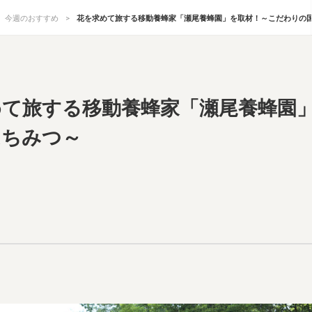
今週のおすすめ
花を求めて旅する移動養蜂家「瀬尾養蜂園」を取材！～こだわりの
めて旅する移動養蜂家「瀬尾養蜂園
はちみつ～