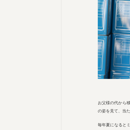
お父様の代から
の姿を見て、当
毎年夏になるとミ