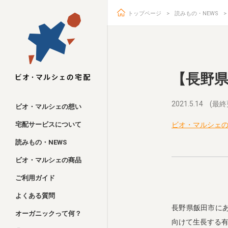
トップページ
読みもの・NEWS
ビオ・マルシェ
【長野
2021.5.14
(最終
ビオ・マルシェの想い
宅配サービスについて
ビオ・マルシェ
読みもの・NEWS
ビオ・マルシェの商品
ご利用ガイド
よくある質問
長野県飯田市に
オーガニックって何？
向けて生長する