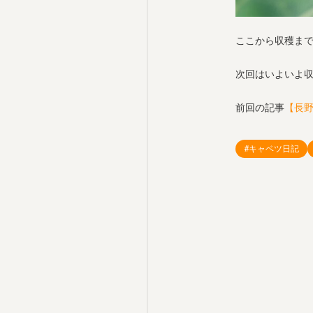
ここから収穫まで
次回はいよいよ
前回の記事
【長
#キャベツ日記