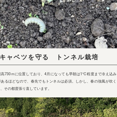
キャベツを守る トンネル栽培
高730ｍに位置しており、4月になっても早朝は1℃程度まで冷え込
があるほどなので、春先でもトンネルは必須。しかし、春の強風が吹く
め、その都度張り直しています。