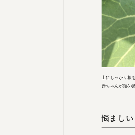
土にしっかり根
赤ちゃんが顔を
悩ましい