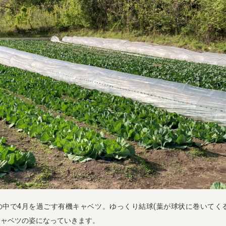
の中で4月を過ごす有機キャベツ。ゆっくり結球(葉が球状に巻いてくる
キャベツの姿になっていきます。