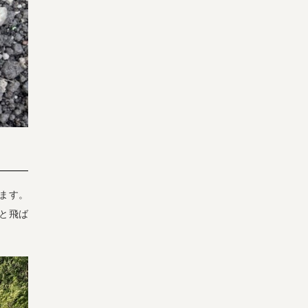
みます。
宅配サービス紹介
有機野菜の
入会申込
と飛ば
お試しセット
トップページ
ビオ・マルシェの想い
宅配サービスについて
読みもの・NEWS
ビオ・マルシェの商品
ご利用ガイド