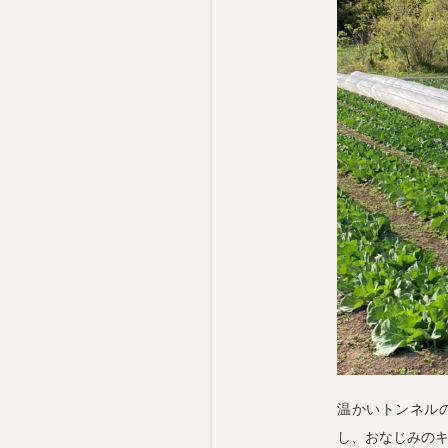
温かいトンネル
し、おなじみの