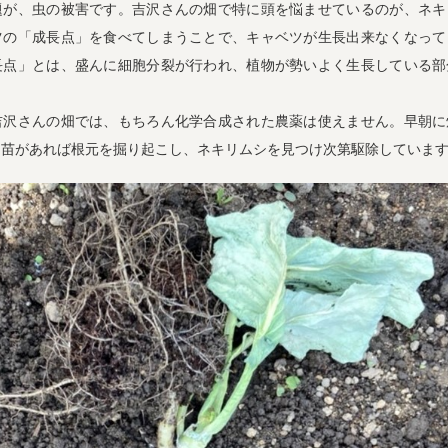
題が、虫の被害です。吉沢さんの畑で特に頭を悩ませているのが、ネキ
ツの「成長点」を食べてしまうことで、キャベツが生長出来なくなって
長点」とは、盛んに細胞分裂が行われ、植物が勢いよく生長している部
吉沢さんの畑では、もちろん化学合成された農薬は使えません。早朝に
る苗があれば根元を掘り起こし、ネキリムシを見つけ次第駆除していま