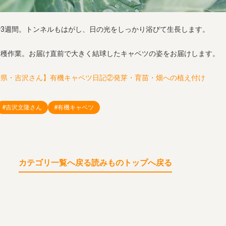
3週間。トンネルもはがし、日の光をしっかり浴びて生長します。
収穫作業。お届け直前で大きく結球したキャベツの姿をお届けします。
野県・吉沢さん】有機キャベツ日記②発芽・育苗・畑への植え付け
#吉沢文隆さん
#有機キャベツ
カテゴリ一覧へ戻る
読みものトップへ戻る