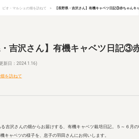
ビオ・マルシェの畑を訪ねて
【長野県・吉沢さん】有機キャベツ日記③赤ちゃんキ
県・吉沢さん】有機キャベツ日記③
更新日：2024.1.16)
の畑を訪ねて
ある吉沢さんの畑からお届けする、有機キャベツ栽培日記。５～６月の
有機キャベツの様子を、息子の羽田さんにお伺いします。