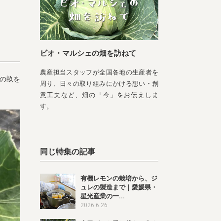
ビオ・マルシェの畑を訪ねて
農産担当スタッフが全国各地の生産者を
の畝を
周り、日々の取り組みにかける想い・創
意工夫など、畑の「今」をお伝えしま
す。
同じ特集の記事
有機レモンの栽培から、ジ
ュレの製造まで｜愛媛県・
星光産業の一...
2026.6.26