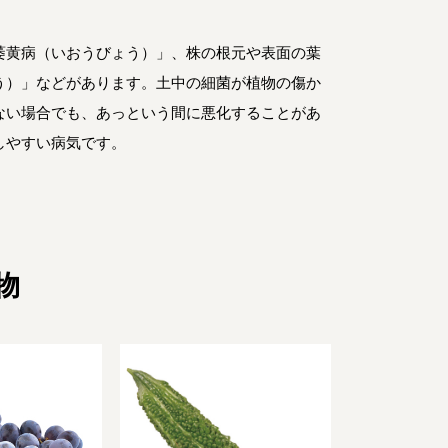
萎黄病（いおうびょう）」、株の根元や表面の葉
う）」などがあります。土中の細菌が植物の傷か
ない場合でも、あっという間に悪化することがあ
しやすい病気です。
物
宅配サービス紹介
有機野菜の
入会申込
お試しセット