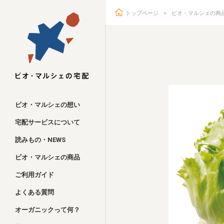
トップページ
ビオ・マルシェの商
ビオ・マルシェ
ビオ・マルシェの想い
宅配サービスについて
読みもの・NEWS
ビオ・マルシェの商品
ご利用ガイド
よくある質問
オーガニックって何？