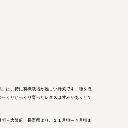
菜」は、特に有機栽培が難しい野菜です。種を撒
ゆっくりじっくり育ったレタスは甘みがありとて
月頃～大阪府、長野県より、１１月頃～４月頃ま