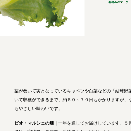
葉が巻いて実となっているキャベツや白菜などの「結球野
いて収穫ができるまで、約６０～７０日もかかりますが、
もやさしい味わいです。
ビオ・マルシェの畑｜
一年を通してお届けしています。５