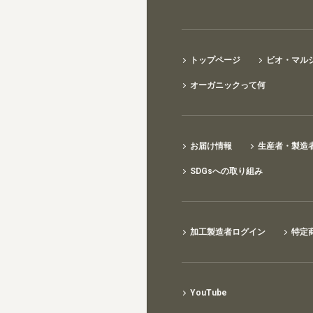
トップページ
ビオ・マル
オーガニックって何
お届け情報
生産者・製造
SDGsへの取り組み
加工製造者ログイン
特定
YouTube