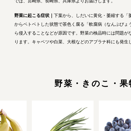
では、宮崎県、長崎県、兵庫県よりお届けします。
野菜に起こる症状｜
下葉から、しだいに黄化・萎縮する「
からベトベトした状態で茶色く腐る「軟腐病（なんぷびょ
ら侵入することなどが原因です。野菜の検品時には問題が
ります。キャベツや白菜、大根などのアブラナ科にも発生
野菜・きのこ・果