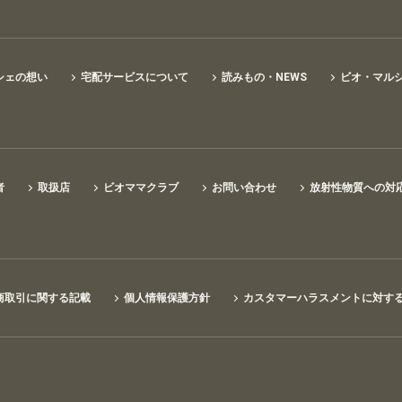
シェの想い
宅配サービスについて
読みもの・NEWS
ビオ・マル
者
取扱店
ビオママクラブ
お問い合わせ
放射性物質への対
商取引に関する記載
個人情報保護方針
カスタマーハラスメントに対す