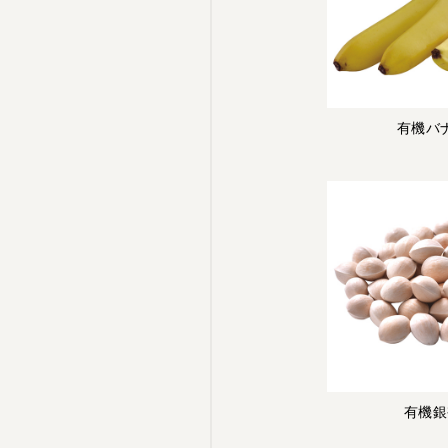
有機バ
有機銀