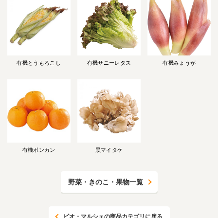
有機とうもろこし
有機サニーレタス
有機みょうが
有機ポンカン
黒マイタケ
野菜・きのこ・果物一覧
ビオ・マルシェの商品カテゴリに戻る