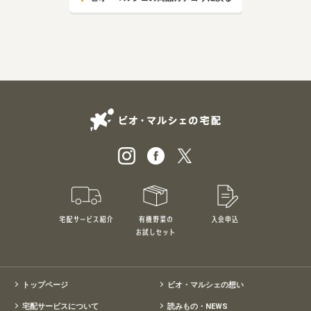
ビオ・マルシェの
宅配サービス紹介
有機野菜のお試しセット
入会申込
特別価格1,5
トップページ
ビオ・マルシェの想い
宅配サービスについて
読みもの・NEWS