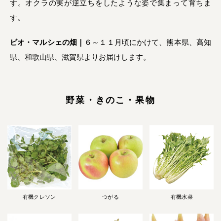
す。オクラの実が逆立ちをしたような姿で集まって育ちま
す。
ビオ・マルシェの畑｜
６～１１月頃にかけて、熊本県、高知
県、和歌山県、滋賀県よりお届けします。
野菜・きのこ・果物
有機クレソン
つがる
有機水菜