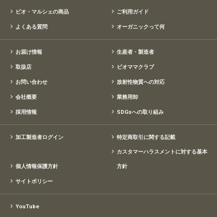
ビオ・マルシェの商品
ご利用ガイド
よくある質問
オーガニックって何
お届け情報
生産者・製造者
取扱店
ビオママクラブ
お問い合わせ
放射性物質への対応
会社概要
業務用卸
採用情報
SDGsへの取り組み
加工製造者ログイン
特定商取引に関する記載
カスタマーハラスメントに対する基本
個人情報保護方針
方針
サイトポリシー
YouTube