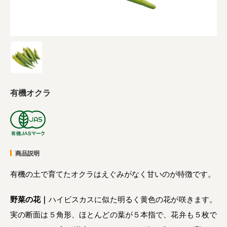
業務用卸
SDGsへの取り組み
有機オクラ
商品説明
有機の土で育てたオクラはえぐみがなく甘いのが特徴です。
野菜の花｜
ハイビスカスに似た明るく黄色の花が咲きます。
実の断面は５角形、ほとんどの葉が５本指で、花弁も５枚で