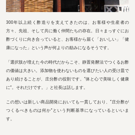
300年以上続く酢造りを支えてきたのは、お客様や生産者の
方々、先祖、そして共に働く仲間たちの存在。日々まっすぐにお
酢づくりに向き合っていると、お客様から届く「おいしい」「健
康になった」という声が何よりの励みになるそうです。
「選択肢が増えた今の時代だからこそ、静置発酵法でつくるお酢
の価値は大きい。添加物を使わないものを選びたい人の受け皿で
あり続けることが、庄分酢の役割です。“体と心で美味しく健康
に”。それだけです。」と社長は話します。
この想いは新しい商品開発においても一貫しており、“庄分酢が
つくるべきものは何か”という判断基準になっているといいま
す。