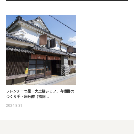
フレンチ一つ星・大土橋シェフ、有機酢の
つくり手・庄分酢（福岡...
2024.8.31