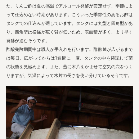
た。りんご酢は夏の高温でアルコール発酵が安定せず、季節によ
って仕込めない時期があります。こういった季節性のあるお酢は
タンクでの仕込みが適しています。タンクには丸型と四角型があ
り、四角型は横幅が広く背が低いため、表面積が多く、より早く
発酵が進むそうです。
酢酸発酵期間中は職人が手入れを行います。酢酸菌が広がるまで
は毎日、広がってからは1週間に一度、タンクの中を確認して菌
の状態を見極めます。また、蓋に木片をかませて空気の穴をつく
りますが、気温によって木片の長さを使い分けているそうです。