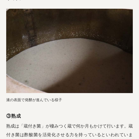
液の表面で発酵が進んでいる様子
③熟成
熟成は「蔵付き菌」が棲みつく蔵で何か月もかけて行います。蔵
付き菌は酢酸菌を活発化させる力を持っているといわれていま