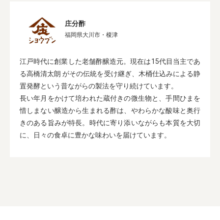
庄分酢
福岡県大川市・榎津
江戸時代に創業した老舗酢醸造元。現在は15代目当主であ
る高橋清太朗 がその伝統を受け継ぎ、木桶仕込みによる静
置発酵という昔ながらの製法を守り続けています。
長い年月をかけて培われた蔵付きの微生物と、手間ひまを
惜しまない醸造から生まれる酢は、やわらかな酸味と奥行
きのある旨みが特長。時代に寄り添いながらも本質を大切
に、日々の食卓に豊かな味わいを届けています。