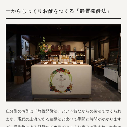
一からじっくりお酢をつくる「静置発酵法」
庄分酢のお酢は「静置発酵法」という昔ながらの製法でつくられ
ます。現代の主流である速醸法と比べて手間と時間がかかります