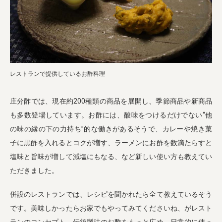
レストランで提供しているお酢料理
庄分酢では、現在約200種類の商品を展開し、季節商品や新商品
も多数登場しています。お酢には、酸味をつけるだけでない“他
の味の縁の下の力持ち”的な働きがあるそうで、カレーや焼き菓
子に黒酢を入れるとコクが増す、ラーメンにお酢を数滴たらすと
塩味と旨味が増して減塩にもなる、など新しい使い方も教えてい
ただきました。
併設のレストランでは、レシピを聞かれたら全て教えているそう
です。美味しかったらお家でもやってみてくださいね、がレスト