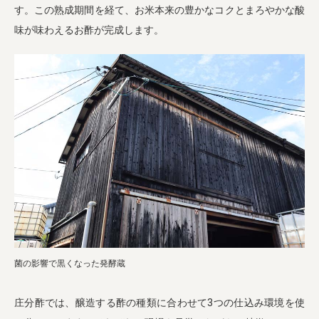
す。この熟成期間を経て、お米本来の豊かなコクとまろやかな酸
味が味わえるお酢が完成します。
菌の影響で黒くなった発酵蔵
庄分酢では、醸造する酢の種類に合わせて3つの仕込み環境を使