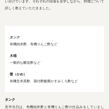
い分けています。それぞれの現場を見学しながら、特徴について
詳しく教えていただきました。
タンク
有機純米酢、有機りんご酢など
木桶
一般的な醸造酢など
甕（かめ）
有機玄米黒酢、蔵付酢酸菌かすみくろ酢など
タンク
見学当日は、有機純米酢と有機りんご酢の仕込みをしていまし