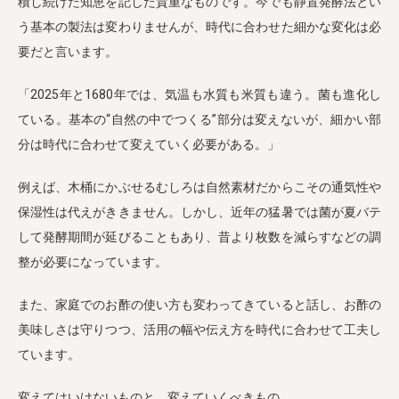
積し続けた知恵を記した貴重なものです。今でも静置発酵法とい
う基本の製法は変わりませんが、時代に合わせた細かな変化は必
要だと言います。
「2025年と1680年では、気温も水質も米質も違う。菌も進化し
ている。基本の“自然の中でつくる”部分は変えないが、細かい部
分は時代に合わせて変えていく必要がある。」
例えば、木桶にかぶせるむしろは自然素材だからこその通気性や
保湿性は代えがききません。しかし、近年の猛暑では菌が夏バテ
して発酵期間が延びることもあり、昔より枚数を減らすなどの調
整が必要になっています。
また、家庭でのお酢の使い方も変わってきていると話し、お酢の
美味しさは守りつつ、活用の幅や伝え方を時代に合わせて工夫し
ています。
変えてはいけないものと、変えていくべきもの。