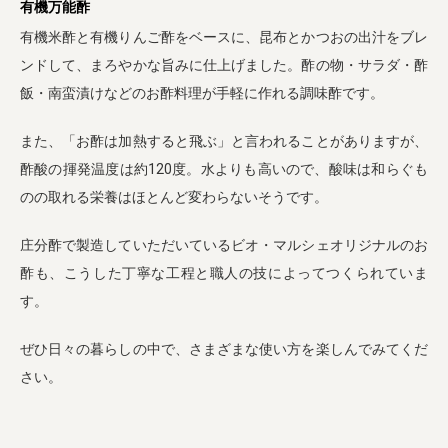
有機万能酢
有機米酢と有機りんご酢をベースに、昆布とかつおの出汁をブレ
ンドして、まろやかな旨みに仕上げました。酢の物・サラダ・酢
飯・南蛮漬けなどのお酢料理が手軽に作れる調味酢です。
また、「お酢は加熱すると飛ぶ」と言われることがありますが、
酢酸の揮発温度は約120度。水よりも高いので、酸味は和らぐも
のの取れる栄養はほとんど変わらないそうです。
庄分酢で製造していただいているビオ・マルシェオリジナルのお
酢も、こうした丁寧な工程と職人の技によってつくられていま
す。
ぜひ日々の暮らしの中で、さまざまな使い方を楽しんでみてくだ
さい。