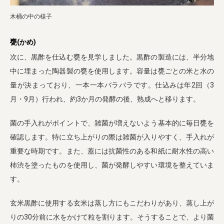
木桶の中の様子
甕(かめ)
次に、黒酢を仕込む甕を見学しました。黒酢の製造には、半分地
中に埋まった陶器製の甕を使用します。容量は甕ごとの米と水の
量が決まっており、一本一本バラバラです。仕込みは年2回（3
月・9月）行われ、約3か月の発酵の後、熟成へと移ります。
菌の手入れがポイントで、雑菌が増えないよう基本的に毎日甕を
確認します。特に立ち上がりの際は雑菌が入りやすく、手入れが
重要な時期です。また、蓋には抗菌性のある和紙に耐水性の高い
柿渋を塗ったものを使用し、菌が発酵しやすい環境を整えていま
す。
玄米黒酢に使用する玄米は蒸し方にもこだわりがあり、蒸し上が
りの30分前に水をかけて粒を割ります。そうすることで、より菌