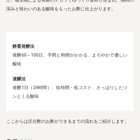
が、微生物による発酵のチカラでゆっくり旨みが生まれ、独特の
深みと味わいのある酸味をもったお酢に仕上がります。
静置発酵法
発酵60～100日、手間と時間がかかる、まろやかで優しい
酸味
速醸法
発酵1日（24時間）、短時間・低コスト、さっぱりしたツ
ンとくる酸味
ここからは庄分酢のお酢ができるまでの流れをご紹介します。