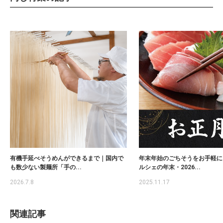
有機手延べそうめんができるまで｜国内で
年末年始のごちそうをお手軽に
も数少ない製麺所「手の...
ルシェの年末・2026...
2026.7.8
2025.11.17
関連記事