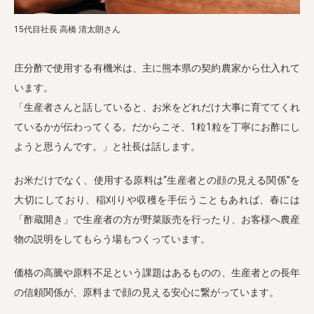
15代目社長 高橋 清太朗さん
庄分酢で使用する有機米は、主に熊本県の契約農家から仕入れて
います。
「生産者さんと話していると、お米をどれだけ大事に育ててくれ
ているかが伝わってくる。だからこそ、1粒1粒を丁寧にお酢にし
ようと思うんです。」と社長は話します。
お米だけでなく、使用する原料は“生産者との顔の見える関係”を
大切にしており、稲刈りや収穫を手伝うこともあれば、春には
「酢蔵開き」で生産者の方が野菜販売を行ったり、お客様へ農産
物の説明をしてもらう場もつくっています。
価格の高騰や原料不足という課題はあるものの、生産者との長年
の信頼関係が、原料まで顔の見える安心に繋がっています。