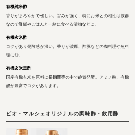
有機純米酢
香りがまろやかで優しい。旨みが強く、特にお米との相性は抜群
なので酢飯やごはんと一緒に食べる漬物などに。
有機玄米酢
コクがあり発酵感が深い。香りが濃厚。酢豚などの肉料理や魚料
理に◎。
有機玄米黒酢
国産有機玄米を原料に長期間甕の中で静置発酵。アミノ酸、有機
酸が豊富でコクがあります。
ビオ・マルシェオリジナルの調味酢・飲用酢