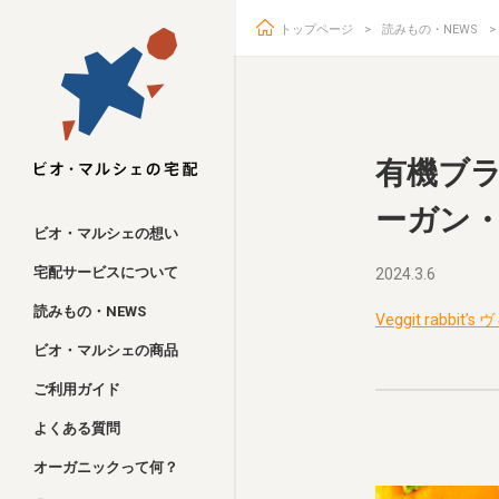
トップページ
読みもの・NEWS
ビオ・マルシェ
有機ブラッ
ーガン・
ビオ・マルシェの想い
宅配サービスについて
2024.3.6
読みもの・NEWS
Veggit rabb
ビオ・マルシェの商品
ご利用ガイド
よくある質問
オーガニックって何？