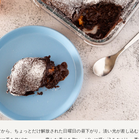
常から、ちょっとだけ解放された日曜日の昼下がり。淡い光が差し込む