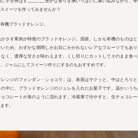
に手を伸ばす_______豊かな香りを胸いっぱいに吸い込みながら、
・スイーツを作ってみませんか？
、有機ブラッドオレンジ。
色がさす果肉が特徴のブラッドオレンジ。国産、しかも有機のものはと
ないため、わずかな期間しかお目にかかれないレアなフルーツでもあり
くなく、濃厚な甘さが味わえます。くし切りにカットしてそのまま食べ
ー、ジャムにしてスイーツ作りにするのもおすすめです。
オレンジのフォンダン・ショコラ」は、表面はサクッと、中はとろりと
キの中に、ブラッドオレンジのジュレを入れたお菓子です。温かいうち
チョコレートが泉のように流れます。冷蔵庫で冷やすと、生チョコレー
めます。