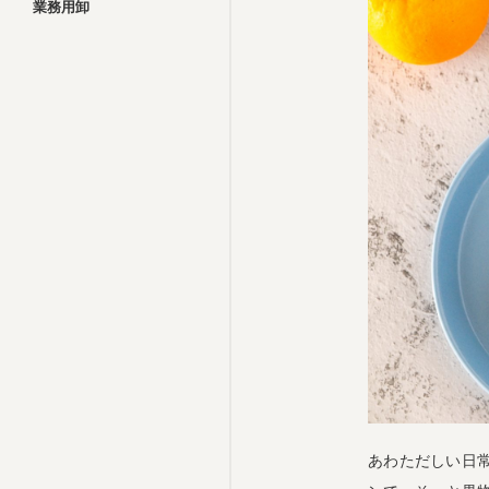
業務用卸
あわただしい日