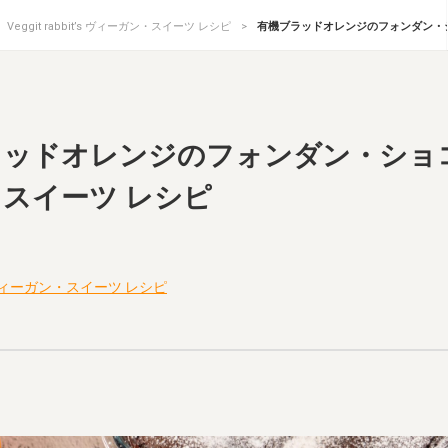
Veggit rabbit’s ヴィーガン・スイーツ レシピ
有機ブラッドオレンジのフォンダン・ショコラ
ドオレンジのフォンダン・ショコラ｜Veg
スイーツ レシピ
it’s ヴィーガン・スイーツ レシピ