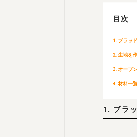
目次
1. ブラ
2. 生地を
3. オー
4. 材料一
1. ブ