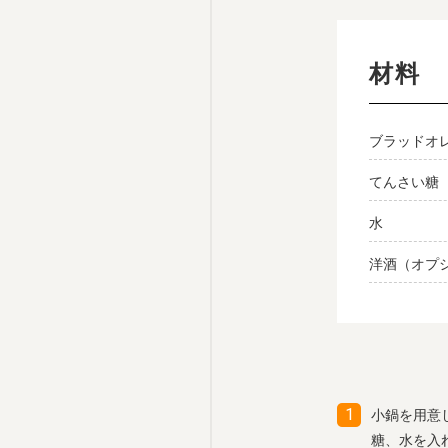
材料
ブラッドオ
てんさい糖
水
洋酒（オプ
小鍋を用意
糖、水を入