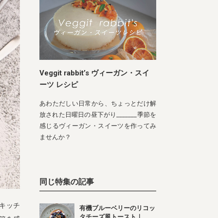
Veggit rabbit’s ヴィーガン・スイ
ーツ レシピ
あわただしい日常から、ちょっとだけ解
放された日曜日の昼下がり_______季節を
感じるヴィーガン・スイーツを作ってみ
ませんか？
同じ特集の記事
キッチ
有機ブルーベリーのリコッ
タチーズ風トースト｜