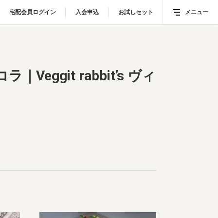
宅配会員ログイン
宅配会員ログイン
入会申込
入会申込
お試しセット
お試しセット
メニュー
メニュー
｜Veggit rabbit’s ヴィーガン・スイーツ レシピ
git rabbit’s ヴィ