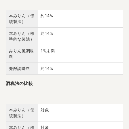
本みりん（伝
約14%
統製法）
本みりん（標
約14%
準的な製法）
みりん風調味
1%未満
料
発酵調味料
約14%
酒税法の比較
本みりん（伝
対象
統製法）
本みりん（標
対象