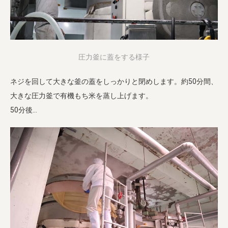
圧力釜に蓋をする様子
ネジを回して大きな釜の蓋をしっかりと閉めします。約50分間、
大きな圧力釜で有機もち米を蒸し上げます。
50分後…