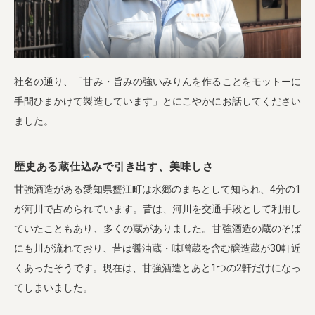
社名の通り、「甘み・旨みの強いみりんを作ることをモットーに
手間ひまかけて製造しています」とにこやかにお話してください
ました。
歴史ある蔵仕込みで引き出す、美味しさ
甘強酒造がある愛知県蟹江町は水郷のまちとして知られ、4分の1
が河川で占められています。昔は、河川を交通手段として利用し
ていたこともあり、多くの蔵がありました。甘強酒造の蔵のそば
にも川が流れており、昔は醤油蔵・味噌蔵を含む醸造蔵が30軒近
くあったそうです。現在は、甘強酒造とあと1つの2軒だけになっ
てしまいました。