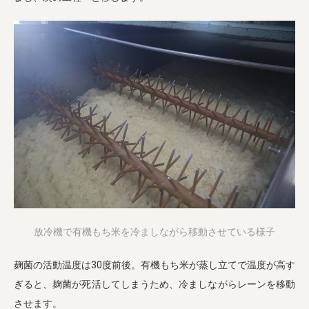
放冷機で有機もち米を冷ましながら移動させている様子
麹菌の活動温度は30度前後。有機もち米が蒸し立てで温度が高す
ぎると、麹菌が死活してしまうため、冷ましながらレーンを移動
させます。