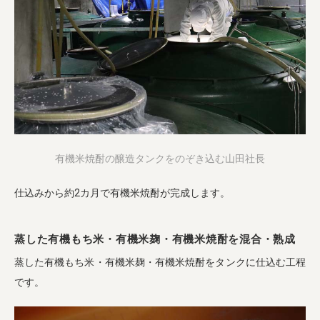
有機米焼酎の醸造タンクをのぞき込む山田社長
仕込みから約2カ月で有機米焼酎が完成します。
蒸した有機もち米・有機米麹・有機米焼酎を混合・熟成
蒸した有機もち米・有機米麹・有機米焼酎をタンクに仕込む工程
です。