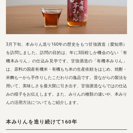
業務用卸
SDGsへの取り組み
3月下旬、本みりん造り160年の歴史をもつ甘強酒造（愛知県）
を訪問しました。訪問の目的は、年に3回程しか機会のない「有
機本みりん」の仕込み見学です。甘強酒造の「有機本みりん」
は、原料の国産有機米・有機もち米の生産依頼をはじめ、焼酎・
米麴も一から手作りしたこだわりの逸品です。昔ながらの製法を
用いて、美味しさを最大限に引き出す、甘強酒造ならではの仕込
みの様子をお伝えします。また、みりんの種類の違いや、本みり
んの活用方法についてもご紹介します。
本みりんを造り続けて160年