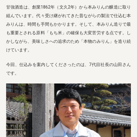
甘強酒造は、創業1862年（文久2年）から本みりんの醸造に取り
組んでいます。代々受け継がれてきた昔ながらの製法で仕込む本
みりんは、時間も手間もかかります。そして、本みりん造りで最
も重要とされる原料「もち米」の確保も大変苦労する点です。し
かしながら、美味しさへの追求のため「本物のみりん」を造り続
けています。
今回、仕込みを案内してくださったのは、7代目社長の山田さん
です。