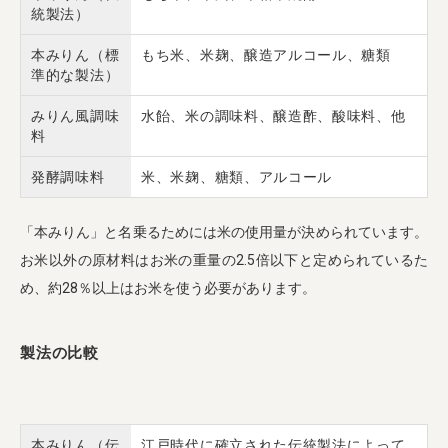
統製法）
本みりん（標
もち米、米麹、醸造アルコール、糖類
準的な製法）
みりん風調味
水飴、米の調味料、醸造酢、酸味料、他
料
発酵調味料
米、米麹、糖類、アルコール
「本みりん」と名乗るためには米の使用量が決められています。
お米以外の原材料はお米の重量の2.5倍以下と定められているた
め、約28％以上はお米を使う必要があります。
製法の比較
本みりん（伝
江戸時代に確立された伝統製法によって