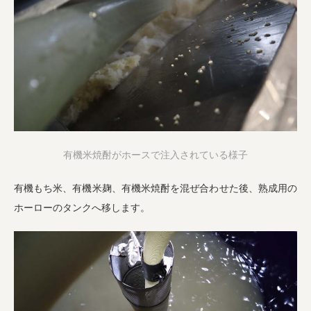
有機米焼酎がホースで注入されている様子
有機もち米、有機米麹、有機米焼酎を混ぜ合わせた後、熟成用の
ホーローのタンクへ移します。