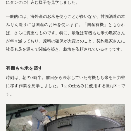
にタンクに仕込む様子を見学しました。
一般的には、海外産のお米を使うことが多いなか、甘強酒造の本
みりん造りには国産のお米を使います。「国産有機」ともなれ
ば、さらに貴重なものです。特に、最近は有機もち米の農家さん
が年々減っており、原料の確保が大変とのこと。契約農家さんに
社長も足を運んで関係を築き、栽培を依頼されているそうです。
有機もち米を蒸す
時刻は、朝の7時半。前日から浸水していた有機もち米を圧力釜
に移す作業を見学しました。1回の仕込みに使用する量は3ｔで
す。