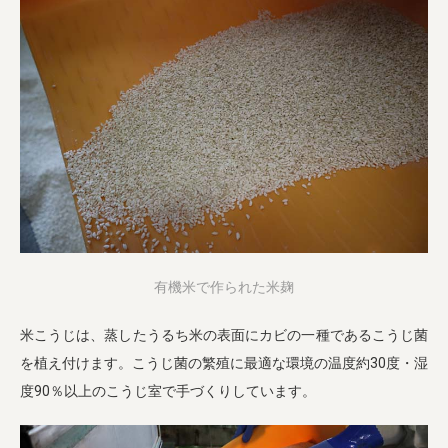
有機米で作られた米麹
米こうじは、蒸したうるち米の表面にカビの一種であるこうじ菌
を植え付けます。こうじ菌の繁殖に最適な環境の温度約30度・湿
度90％以上のこうじ室で手づくりしています。