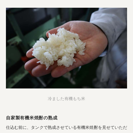
冷ました有機もち米
自家製有機米焼酎の熟成
仕込む前に、タンクで熟成させている有機米焼酎を見せていただ