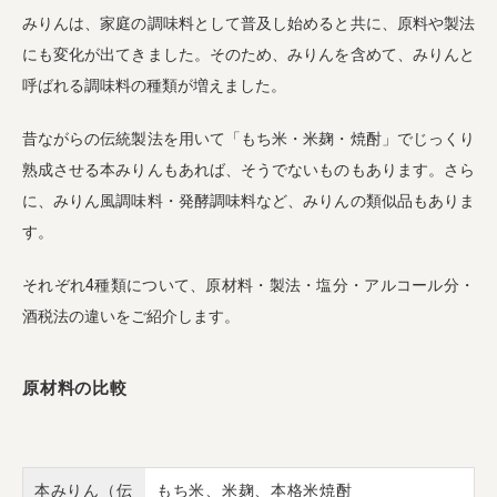
みりんは、家庭の調味料として普及し始めると共に、原料や製法
にも変化が出てきました。そのため、みりんを含めて、みりんと
呼ばれる調味料の種類が増えました。
昔ながらの伝統製法を用いて「もち米・米麹・焼酎」でじっくり
熟成させる本みりんもあれば、そうでないものもあります。さら
に、みりん風調味料・発酵調味料など、みりんの類似品もありま
す。
それぞれ4種類について、原材料・製法・塩分・アルコール分・
酒税法の違いをご紹介します。
原材料の比較
本みりん（伝
もち米、米麹、本格米焼酎