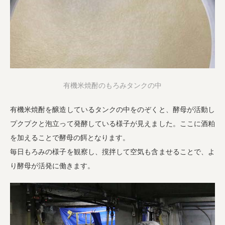
有機米焼酎のもろみタンクの中
有機米焼酎を醸造しているタンクの中をのぞくと、酵母が活動し
プクプクと泡立って発酵している様子が見えました。ここに酒粕
を加えることで酵母の餌となります。
毎日もろみの様子を観察し、撹拌して空気も含ませることで、よ
り酵母が活発に働きます。