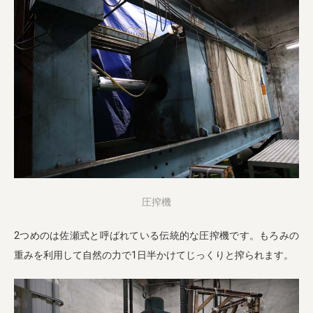
圧搾機
2つめのは佐瀬式と呼ばれている伝統的な圧搾機です。もろみの
重みを利用して自然の力で1日半かけてじっくりと搾られます。