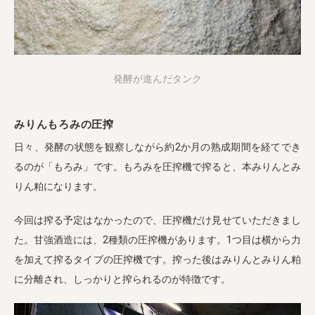
発酵が進んだタンク
みりんもろみの圧搾
日々、発酵の状態を観察しながら約2か月の熟成期間を経てでき
るのが「もろみ」です。もろみを圧搾機で搾ると、本みりんとみ
りん粕になります。
今回は搾る予定はなかったので、圧搾機だけ見せていただきまし
た。甘強酒造には、2種類の圧搾機があります。1つ目は横から力
を加えて搾るタイプの圧搾機です。搾った後はみりんとみりん粕
に分離され、しっかりと搾られるのが特徴です。