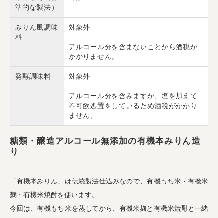
準的な製法）
みりん風調味
対象外
料
アルコール分を含まないことから酒税が
かかりません。
発酵調味料
対象外
アルコール分を含みますが、塩を加えて
不可飲処置をしているため酒税がかかり
ません。
糖類・醸造アルコール無添加の有機本みりん造
り
「有機本みりん」は伝統製法仕込みなので、有機もち米・有機米
麹・有機米焼酎を使います。
今回は、有機もち米を蒸してから、有機米麹と有機米焼酎と一緒