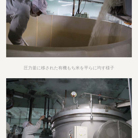
圧力釜に移された有機もち米を平らに均す様子