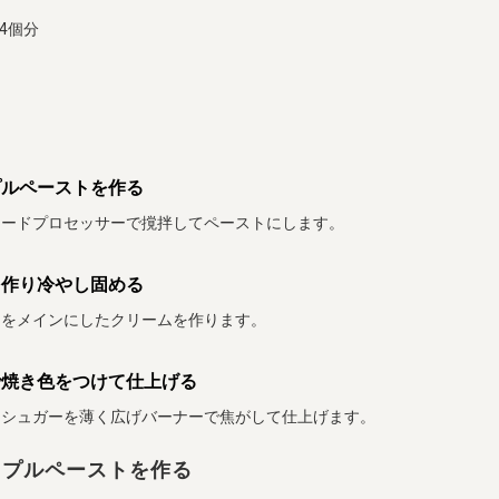
 4個分
プルペーストを作る
フードプロセッサーで撹拌してペーストにします。
を作り冷やし固める
クをメインにしたクリームを作ります。
で焼き色をつけて仕上げる
ツシュガーを薄く広げバーナーで焦がして仕上げます。
ップルペーストを作る