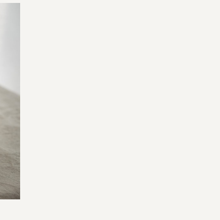
宅配サービス紹介
有機野菜の
入会申込
お試しセット
トップページ
ビオ・マルシェの想い
宅配サービスについて
読みもの・NEWS
ビオ・マルシェの商品
ご利用ガイド