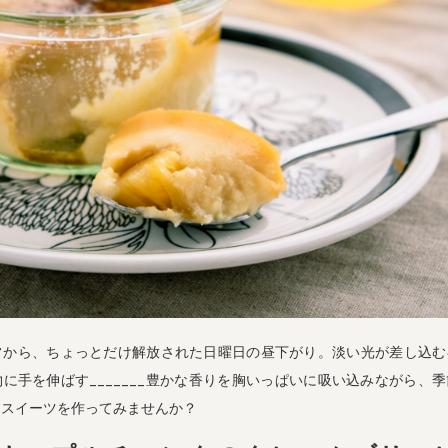
常から、ちょっとだけ解放された日曜日の昼下がり。淡い光が差し込む
に手を伸ばす_______豊かな香りを胸いっぱいに吸い込みながら、
・スイーツを作ってみませんか？