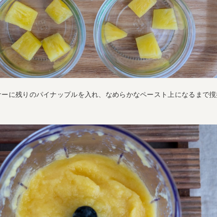
サーに残りのパイナップルを入れ、なめらかなペースト上になるまで撹