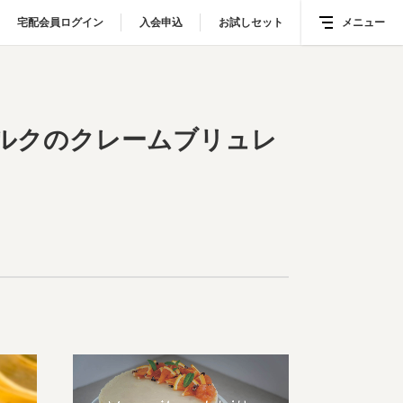
宅配会員ログイン
宅配会員ログイン
入会申込
入会申込
お試しセット
お試しセット
メニュー
メニュー
ツミルクのクレームブリュレ
ルクのクレームブリュレ