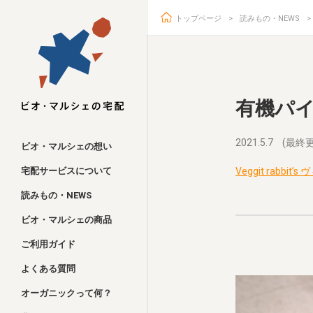
トップページ
読みもの・NEWS
ビオ・マルシェ
有機パ
2021.5.7
(最終更
ビオ・マルシェの想い
宅配サービスについて
Veggit rabb
読みもの・NEWS
ビオ・マルシェの商品
ご利用ガイド
よくある質問
オーガニックって何？