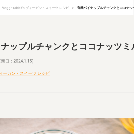
Veggit rabbit’s ヴィーガン・スイーツ レシピ
有機パイナップルチャンクとココナッ
イナップルチャンクとココナッツミ
新日：2024.1.15)
it’s ヴィーガン・スイーツ レシピ