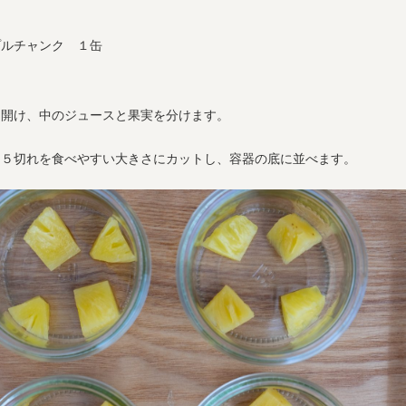
プルチャンク １缶
を開け、中のジュースと果実を分けます。
、５切れを食べやすい大きさにカットし、容器の底に並べます。