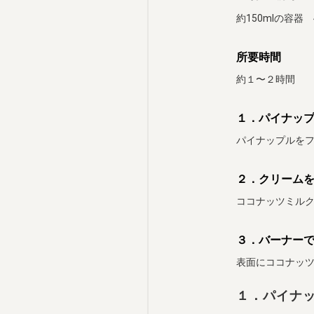
約150mlの容器
所要時間
約１〜２時間
１．パイナッ
パイナップルを
２．クリーム
ココナッツミル
３．バーナー
表面にココナッ
１．パイナ