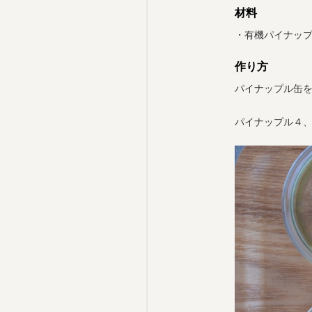
材料
・有機パイナッ
作り方
パイナップル缶
パイナップル４