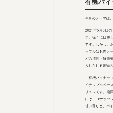
有機パイ
今月のテーマは
2021年5月5
す。徐々に日差
です。しかし、
ップルはお肉と
どの清熱・解暑
入れられる果物
「有機パイナッ
イナップルペー
リュレです。南
にはココナッツ
甘い香りと、パ