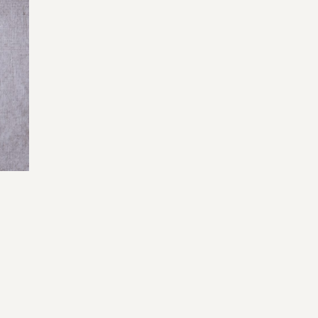
よくある質問
オーガニックって何
お届け情報
生産者・製造者
取扱店
ビオママクラブ
お問い合わせ
放射性物質への対応
会社概要
採用情報
業務用卸
SDGsへの取り組み