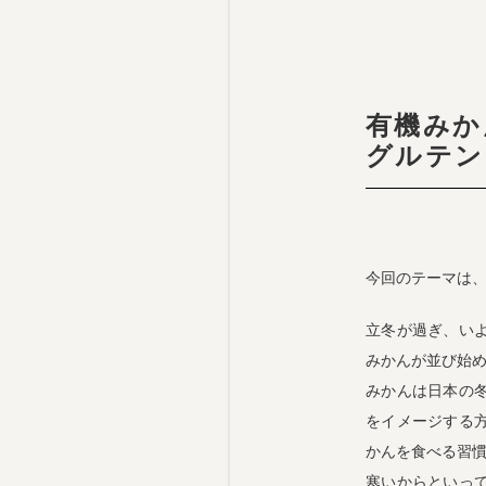
有機みか
グルテン
今回のテーマは
立冬が過ぎ、い
みかんが並び始
みかんは日本の
をイメージする
かんを食べる習
寒いからといっ