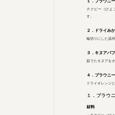
１．ブラウニ
チクピー（ひよ
す。
２．ドライみ
輪切りにした温
３．キヌアパ
茹でたキヌアを
４．ブラウニー
ドライオレンジ
１．ブラウ
材料
・チクピー（ひよ