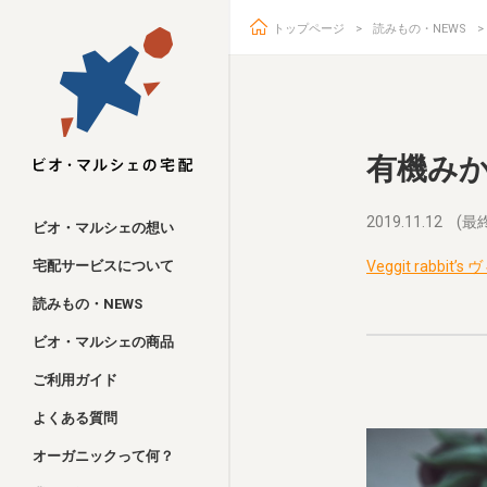
トップページ
読みもの・NEWS
ビオ・マルシェ
有機み
2019.11.12
(最終
ビオ・マルシェの想い
宅配サービスについて
Veggit rabb
読みもの・NEWS
ビオ・マルシェの商品
ご利用ガイド
よくある質問
オーガニックって何？