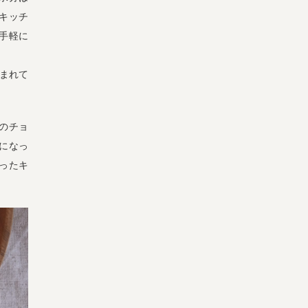
キッチ
手軽に
まれて
のチョ
になっ
ったキ
宅配サービス紹介
有機野菜の
入会申込
お試しセット
トップページ
ビオ・マルシェの想い
宅配サービスについて
読みもの・NEWS
ビオ・マルシェの商品
ご利用ガイド