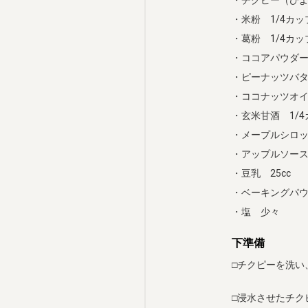
・米粉 1/4カッ
・葛粉 1/4カッ
・ココアパウダー
・ピーナッツバタ
・ココナッツオイ
・玄米甘酒 1/4
・メープルシロップ
・アップルソース
・豆乳 25cc
・ベーキングパウ
・塩 少々
下準備
□チクピーを洗い
□浸水させたチク