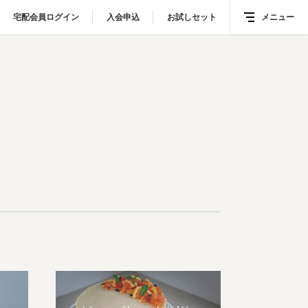
宅配会員ログイン
宅配会員ログイン
入会申込
入会申込
お試しセット
お試しセット
メニュー
メニュー