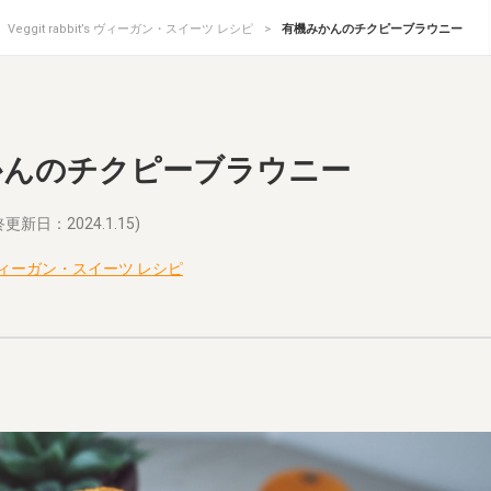
Veggit rabbit’s ヴィーガン・スイーツ レシピ
有機みかんのチクピーブラウニー
かんのチクピーブラウニー
更新日：2024.1.15)
it’s ヴィーガン・スイーツ レシピ