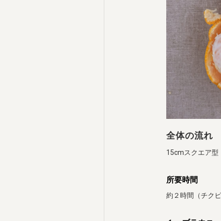
全体の流れ
15cmスクエア型（
所要時間
約２時間（チク