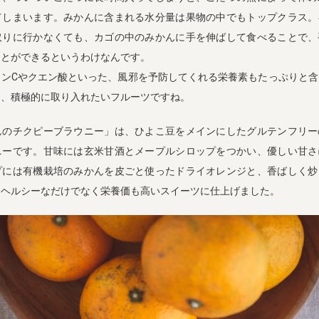
てしまいます。みかんに含まれる水分量は果物の中でもトップクラス。
取りに行かなくても、カゴの中のみかんに手を伸ばして食べることで、
ことができるというわけなんです。
ミンCやクエン酸といった、風邪を予防してくれる栄養素もたっぷりと含
に、積極的に取り入れたいフルーツですね。
んのチクピーブラウニー」は、ひよこ豆をメインにしたグルテンフリー
ニーです。甘味には玄米甘酒とメープルシロップをつかい、優しい甘さ
プには有機栽培のみかんを皮ごと使ったドライオレンジと、香ばしく炒
、ヘルシーなだけでなく栄養価も高いスイーツに仕上げました。