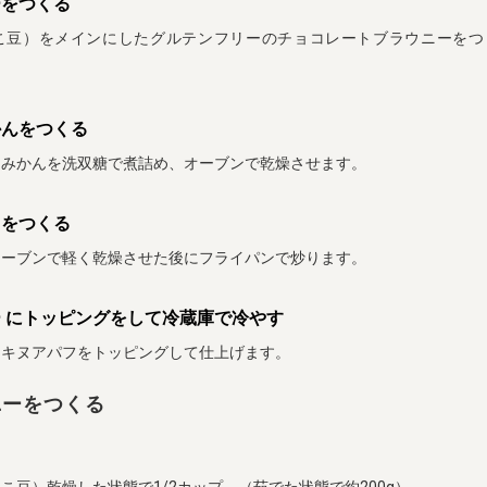
ーをつくる
こ豆）をメインにしたグルテンフリーのチョコレートブラウニーをつ
かんをつくる
州みかんを洗双糖で煮詰め、オーブンで乾燥させます。
フをつくる
オーブンで軽く乾燥させた後にフライパンで炒ります。
 にトッピングをして冷蔵庫で冷やす
とキヌアパフをトッピングして仕上げます。
ニーをつくる
こ豆）乾燥した状態で1/2カップ （茹でた状態で約200g）