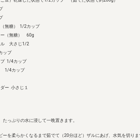
プ
プ
（無糖） 1/2カップ
ー（無糖） 60g
ル 大さじ1/2
カップ
 1/4カップ
 1/4カップ
ダー 小さじ１
、たっぷりの水に浸して一晩置きます。
ピーを柔らかくなるまで茹でて（20分ほど）ザルにあげ、水気を切りま