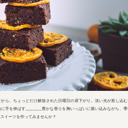
常から、ちょっとだけ解放された日曜日の昼下がり。淡い光が差し込む
に手を伸ばす_______豊かな香りを胸いっぱいに吸い込みながら、
・スイーツを作ってみませんか？