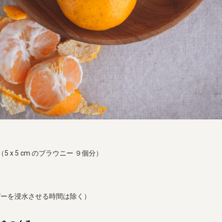
5 x 5 cm のブラウニー ９個分）
ピーを浸水させる時間は除く）