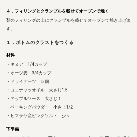
４．フィリングとクランブルを載せてオーブンで焼く
梨のフィリングの上にクランブルを載せてオーブンで焼き上げま
す。
１．ボトムのクラストをつくる
材料
・キヌア 1/4カップ
・オーツ麦 3/4カップ
・ドライデーツ ５個
・ココナッツオイル 大さじ1.5
・アップルソース 大さじ１
・ベーキングパウダー 小さじ1/2
・ヒマラヤ産ピンクソルト 少々
下準備