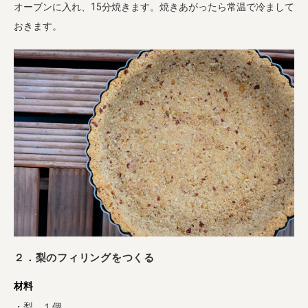
オーブンに入れ、15分焼きます。焼きあがったら常温で冷まして
おきます。
２．梨のフィリングをつくる
材料
・梨 １個