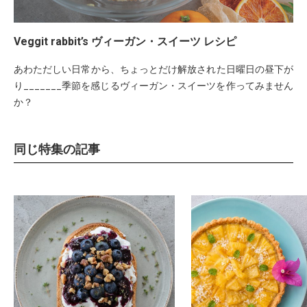
Veggit rabbit’s ヴィーガン・スイーツ レシピ
あわただしい日常から、ちょっとだけ解放された日曜日の昼下が
り_______季節を感じるヴィーガン・スイーツを作ってみません
か？
同じ特集の記事