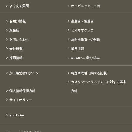
よくある質問
オーガニックって何
お届け情報
生産者・製造者
取扱店
ビオママクラブ
お問い合わせ
放射性物質への対応
会社概要
業務用卸
採用情報
SDGsへの取り組み
加工製造者ログイン
特定商取引に関する記載
カスタマーハラスメントに対する基本
個人情報保護方針
方針
サイトポリシー
YouTube