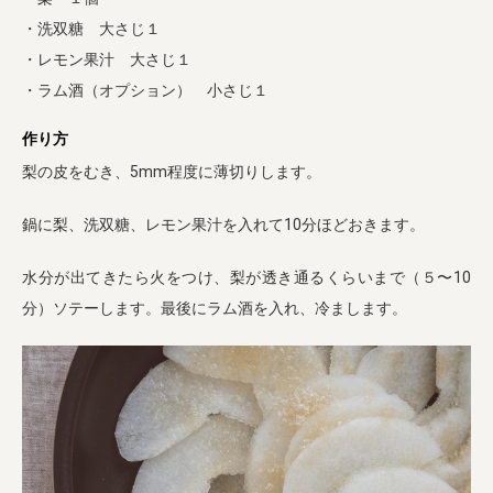
・洗双糖 大さじ１
・レモン果汁 大さじ１
・ラム酒（オプション） 小さじ１
作り方
梨の皮をむき、5mm程度に薄切りします。
鍋に梨、洗双糖、レモン果汁を入れて10分ほどおきます。
水分が出てきたら火をつけ、梨が透き通るくらいまで（５〜10
分）ソテーします。最後にラム酒を入れ、冷まします。