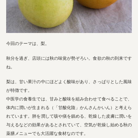
今回のテーマは、梨。
秋分を過ぎ、店頭には秋の味覚が勢ぞろい。食欲の秋の到来です
ね。
梨は、甘い果汁の中にほどよく酸味があり、さっぱりとした風味
が特徴です。
中医学の食養生では、甘みと酸味を組み合わせて食べることで、
体内に潤いが生まれる（「甘酸化陰」かんさんかいん）と考えら
れています。肺を潤して咳や痰を鎮める、乾燥した皮膚に潤いを
与えるなどの効果があるとされていて、空気が乾燥し始める秋の
薬膳メニューでも大活躍な食材なのです。