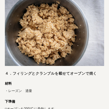
４．フィリングとクランブルを載せてオーブンで焼く
材料
・レーズン 適量
下準備
□オーブンを200℃に予熱します。