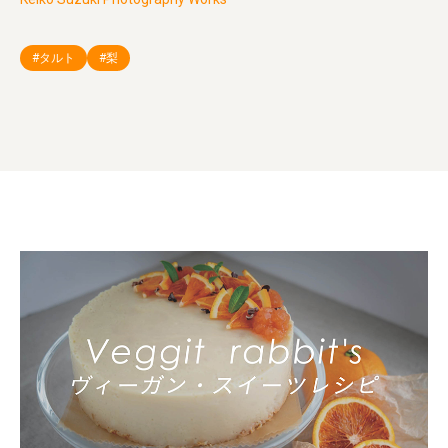
#タルト
#梨