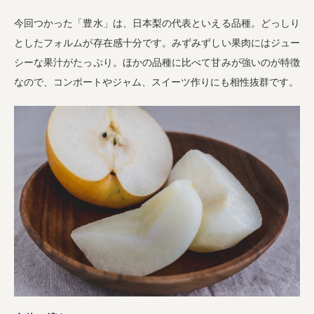
今回つかった「豊水」は、日本梨の代表といえる品種。どっしり
としたフォルムが存在感十分です。みずみずしい果肉にはジュー
シーな果汁がたっぷり。ほかの品種に比べて甘みが強いのが特徴
なので、コンポートやジャム、スイーツ作りにも相性抜群です。