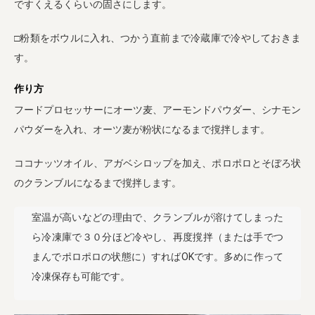
ですくえるくらいの固さにします。
□粉類をボウルに入れ、つかう直前まで冷蔵庫で冷やしておきま
す。
作り方
フードプロセッサーにオーツ麦、アーモンドパウダー、シナモン
パウダーを入れ、オーツ麦が粉状になるまで撹拌します。
ココナッツオイル、アガベシロップを加え、ポロポロとそぼろ状
のクランブルになるまで撹拌します。
室温が高いなどの理由で、クランブルが溶けてしまった
ら冷凍庫で３０分ほど冷やし、再度撹拌（または手でつ
まんでポロポロの状態に）すればOKです。多めに作って
冷凍保存も可能です。