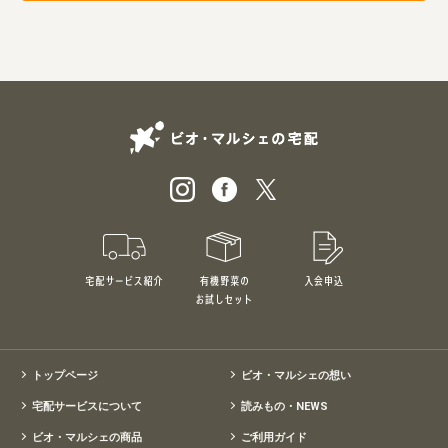
ビオ・マルシェの
宅配サービス紹介
有機野菜のお試しセット
入会申込
特別価格1,5
トップページ
ビオ・マルシェの想い
宅配サービスについて
読みもの・NEWS
ビオ・マルシェの商品
ご利用ガイド