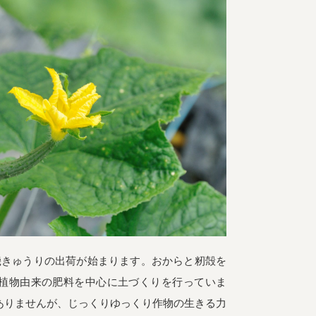
機きゅうりの出荷が始まります。おからと籾殻を
植物由来の肥料を中心に土づくりを行っていま
ありませんが、じっくりゆっくり作物の生きる力