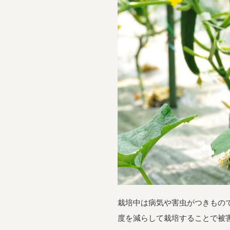
栽培中は病気や害虫がつきもの
度を減らして栽培することで被