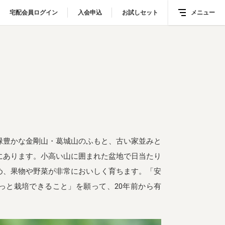
宅配会員ログイン
宅配会員ログイン
入会申込
入会申込
お試しセット
お試しセット
メニュー
メニュー
緑豊かな金剛山・葛城山のふもと、古い家並みと
にあります。小高い山に囲まれた盆地で日当たり
め、果物や野菜が非常においしく育ちます。「安
っと栽培できること」を願って、20年前から有
。