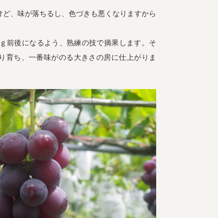
けど、味が落ちるし、色づきも悪くなりますから
00ｇ前後になるよう、熟練の技で摘果します。そ
り育ち、一番味がのる大きさの房に仕上がりま