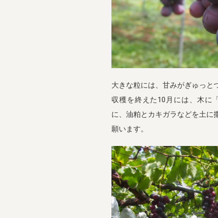
大きな粒には、甘みがぎゅっと
収穫を終えた10月には、木に
に、油粕とカキガラなどを土に
願います。