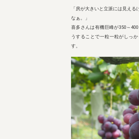
「房が大きいと立派には見える
なぁ。」
喜多さんは有機巨峰が350～4
うすることで一粒一粒がしっか
す。