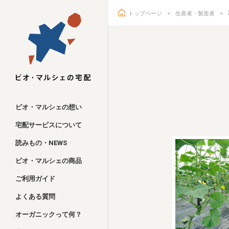
トップページ
生産者・製造者
ビオ・マルシェ
ビオ・マルシェの想い
宅配サービスについて
読みもの・NEWS
ビオ・マルシェの商品
ご利用ガイド
よくある質問
オーガニックって何？