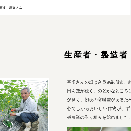
喜多 清文さん
生産者・製造者
喜多さんの畑は奈良県御所市、
田んぼが続く、のどかなところ
が良く、朝晩の寒暖差があるた
心でしかもおいしい作物が、ず
機農業の取り組みを始めました