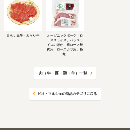
みらい黒牛・みらい牛
オーガニックポーク（ロ
ーススライス、バラスラ
イスのほか、肩ロース焼
肉用、ロースカツ用、挽
肉）
肉（牛・豚・鶏・羊）一覧
ビオ・マルシェの商品カテゴリに戻る