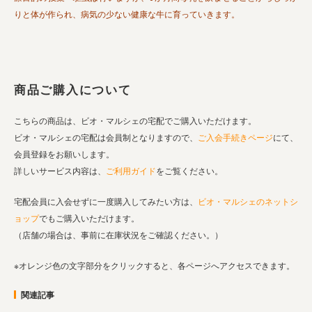
りと体が作られ、病気の少ない健康な牛に育っていきます。
商品ご購入について
こちらの商品は、ビオ・マルシェの宅配でご購入いただけます。
ビオ・マルシェの宅配は会員制となりますので、
ご入会手続きページ
にて、
会員登録をお願いします。
詳しいサービス内容は、
ご利用ガイド
をご覧ください。
宅配会員に入会せずに一度購入してみたい方は、
ビオ・マルシェのネットシ
ョップ
でもご購入いただけます。
（店舗の場合は、事前に在庫状況をご確認ください。）
※オレンジ色の文字部分をクリックすると、各ページへアクセスできます。
関連記事