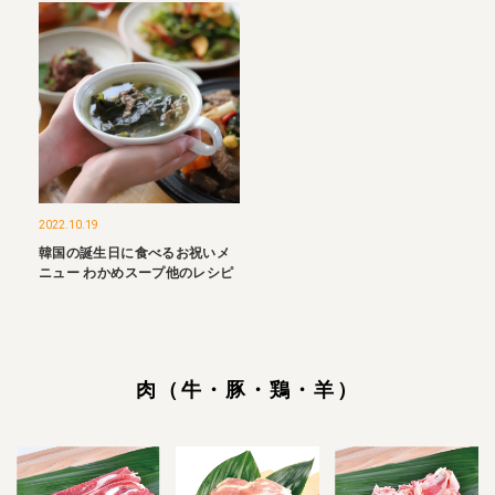
2022.10.19
韓国の誕生日に食べるお祝いメ
ニュー わかめスープ他のレシピ
肉（牛・豚・鶏・羊）