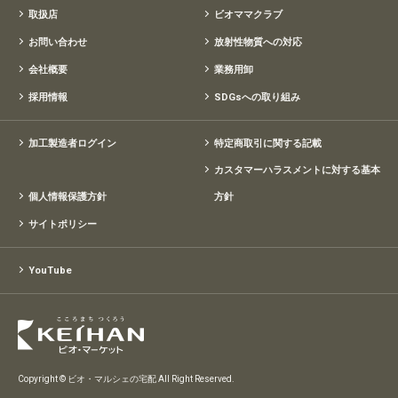
取扱店
ビオママクラブ
お問い合わせ
放射性物質への対応
会社概要
業務用卸
採用情報
SDGsへの取り組み
加工製造者ログイン
特定商取引に関する記載
カスタマーハラスメントに対する基本
個人情報保護方針
方針
サイトポリシー
YouTube
Copyright © ビオ・マルシェの宅配 All Right Reserved.