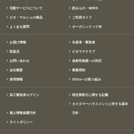
宅配サービスについて
読みもの・NEWS
ビオ・マルシェの商品
ご利用ガイド
よくある質問
オーガニックって何
お届け情報
生産者・製造者
取扱店
ビオママクラブ
お問い合わせ
放射性物質への対応
会社概要
業務用卸
採用情報
SDGsへの取り組み
加工製造者ログイン
特定商取引に関する記載
カスタマーハラスメントに対する基本
個人情報保護方針
方針
サイトポリシー