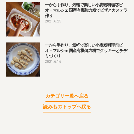
業務用卸
SDGsへの取り組み
一から手作り、気軽で楽しい小麦粉料理③ビ
オ・マルシェ 国産有機強力粉でピザとカステラ
作り
2021.6.25
一から手作り、気軽で楽しい小麦粉料理①ビ
オ・マルシェ 国産有機薄力粉でクッキーとチヂ
ミづくり
2021.6.16
カテゴリ一覧へ戻る
読みものトップへ戻る