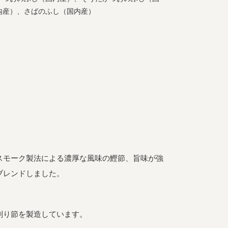
内産）、さばのふし（国内産）
スモーク製法による濃厚な風味の鰹節、旨味が強
ブレンドしました。
削り節を製造しています。