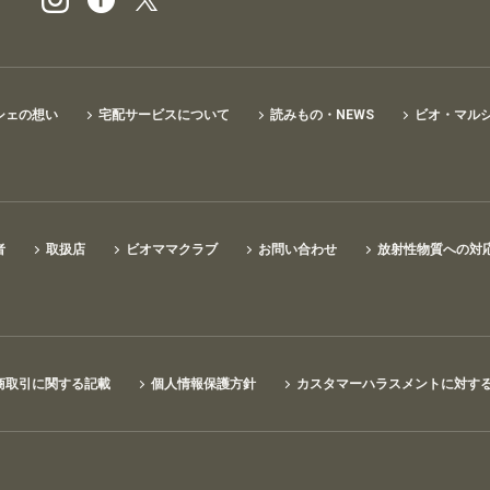
シェの想い
宅配サービスについて
読みもの・NEWS
ビオ・マル
者
取扱店
ビオママクラブ
お問い合わせ
放射性物質への対
商取引に関する記載
個人情報保護方針
カスタマーハラスメントに対す