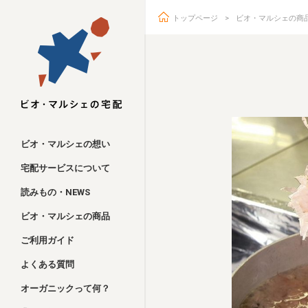
トップページ
ビオ・マルシェの商
ビオ・マルシェ
ビオ・マルシェの想い
宅配サービスについて
読みもの・NEWS
ビオ・マルシェの商品
ご利用ガイド
よくある質問
オーガニックって何？