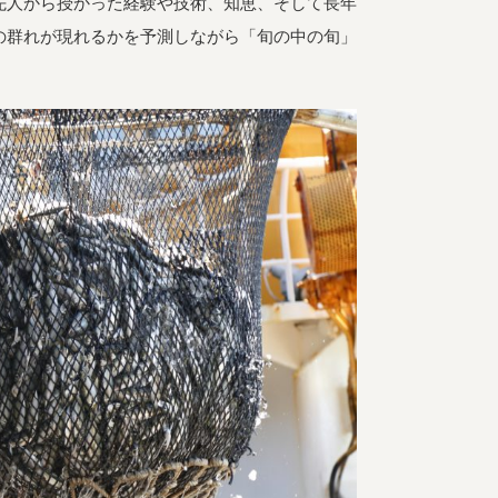
先人から授かった経験や技術、知恵、そして長年
の群れが現れるかを予測しながら「旬の中の旬」