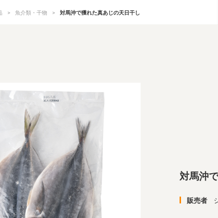
品
魚介類・干物
対馬沖で獲れた真あじの天日干し
対馬沖
販売者