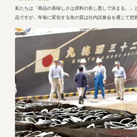
私たちは「商品の美味しさは原料の良し悪しで決まる。」
品ですが、年毎に変化する魚の質は社内試食会を通じて把