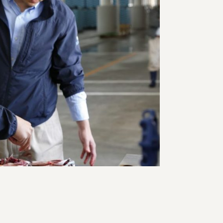
宅配サービス紹介
有機野菜の
入会申込
お試しセット
トップページ
ビオ・マルシェの想い
宅配サービスについて
読みもの・NEWS
ビオ・マルシェの商品
ご利用ガイド