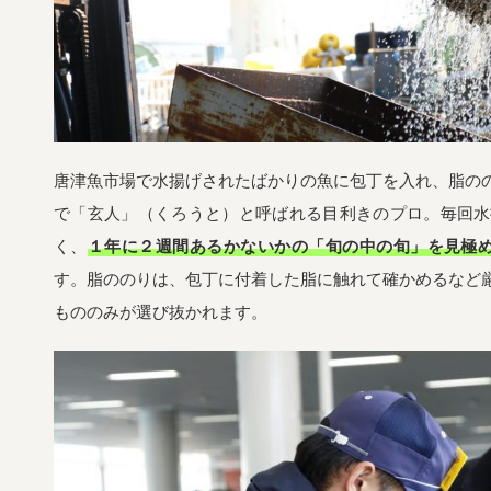
唐津魚市場で水揚げされたばかりの魚に包丁を入れ、脂の
で「玄人」（くろうと）と呼ばれる目利きのプロ。
毎回水
く、
１年に２週間あるかないかの「旬の中の旬」を見極
す。脂ののりは、
包丁に付着した脂に触れて確かめるなど
もののみが選び抜かれます。