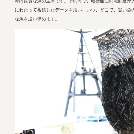
海は良質な魚の宝庫です。その海で、昭徳船団の漁師達が
にわたって蓄積したデータを用い、いつ、どこで、旨い魚
な魚を追い求めます。