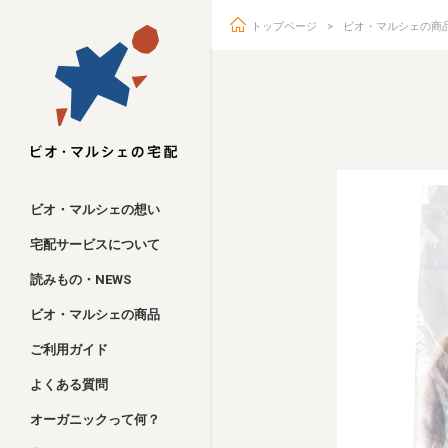
トップページ
ビオ・マルシェの商
ビオ・マルシェ
ビオ・マルシェの想い
宅配サービスについて
読みもの・NEWS
ビオ・マルシェの商品
ご利用ガイド
よくある質問
オーガニックって何？