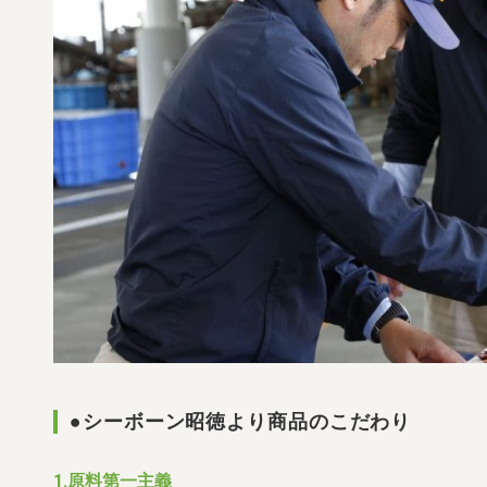
●シーボーン昭徳より商品のこだわり
1.原料第一主義