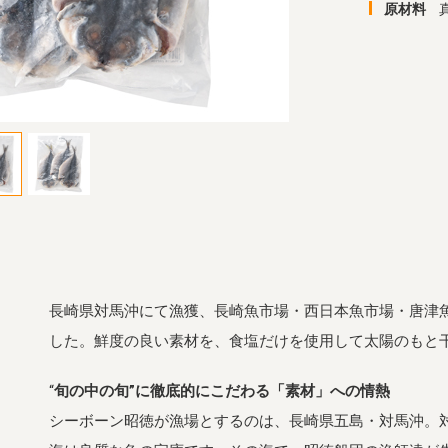
原材料
長崎県対馬沖にて漁獲、長崎魚市場・西日本魚市場・唐津
した。鮮度の良い素材を、食塩だけを使用して太陽のもと
“
旬の中の旬”に徹底的にこだわる「素材」への情熱
シーボーン昭徳が漁場とするのは、長崎県五島・対馬沖。