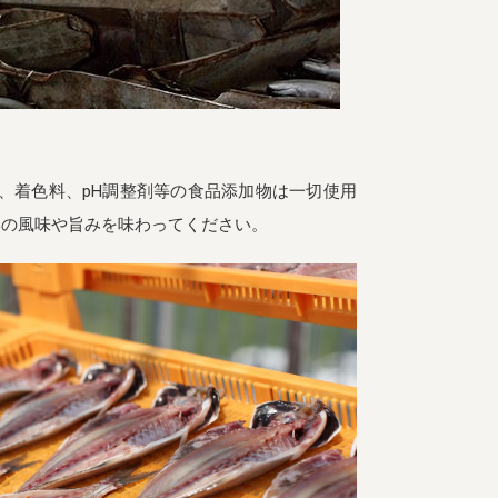
、着色料、pH調整剤等の食品添加物は一切使用
然の風味や旨みを味わってください。