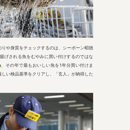
のりや身質をチェックするのは、シーボーン昭徳
揚げされる魚をむやみに買い付けするのではな
め
、その年で最もおいしい魚を1年分買い付けま
厳しい検品基準をクリアし、「玄人」が納得した