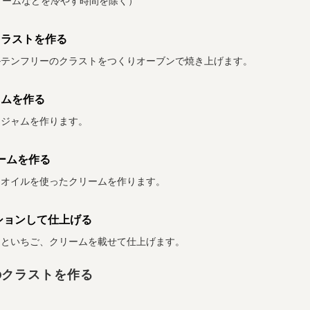
リームなどを冷やす時間を除く）
クラストを作る
ルテンフリーのクラストをつくりオーブンで焼き上げます。
ャムを作る
てジャムを作ります。
ームを作る
ツオイルを使ったクリームを作ります。
ションして仕上げる
ムといちご、クリームを載せて仕上げます。
のクラストを作る