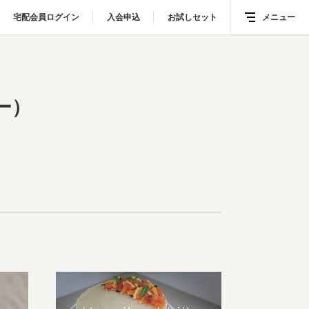
宅配会員ログイン
宅配会員ログイン
入会申込
入会申込
お試しセット
お試しセット
メニュー
メニュー
フリー）
ー）