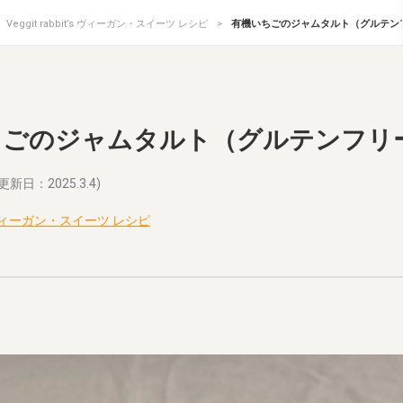
Veggit rabbit’s ヴィーガン・スイーツ レシピ
有機いちごのジャムタルト（グルテン
ちごのジャムタルト（グルテンフリ
更新日：2025.3.4)
it’s ヴィーガン・スイーツ レシピ