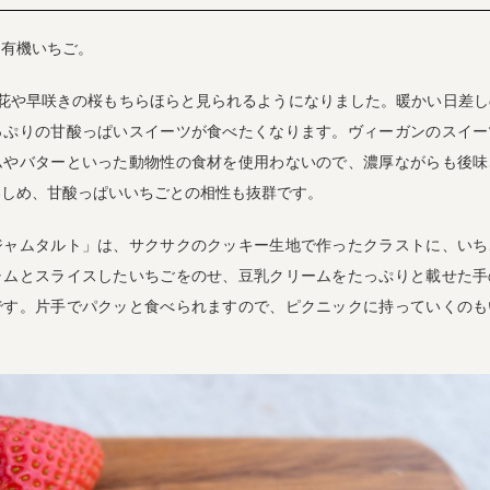
、有機いちご。
の花や早咲きの桜もちらほらと見られるようになりました。暖かい日差し
っぷりの甘酸っぱいスイーツが食べたくなります。ヴィーガンのスイー
ムやバターといった動物性の食材を使用わないので、濃厚ながらも後味
楽しめ、甘酸っぱいいちごとの相性も抜群です。
ジャムタルト」は、サクサクのクッキー生地で作ったクラストに、いち
ャムとスライスしたいちごをのせ、豆乳クリームをたっぷりと載せた手
です。片手でパクッと食べられますので、ピクニックに持っていくのも