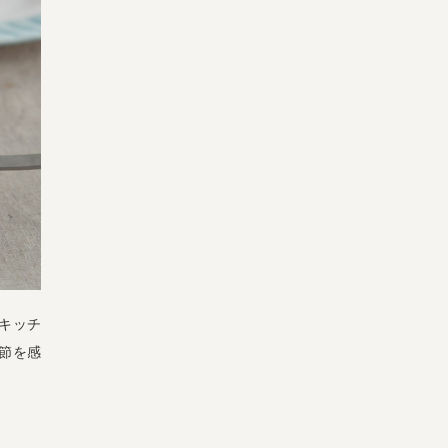
キッチ
季節を感
）