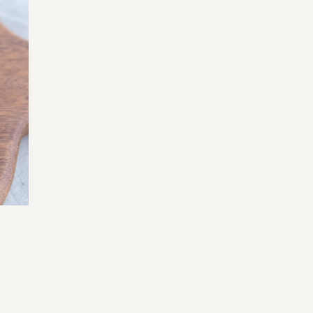
よくある質問
オーガニックって何
お届け情報
生産者・製造者
取扱店
ビオママクラブ
お問い合わせ
放射性物質への対応
会社概要
採用情報
業務用卸
SDGsへの取り組み