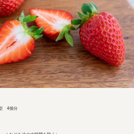
型 4個分