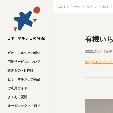
トップページ
読みもの・NEWS
ビオ・マルシェ
有機い
2022.3.17
(最終
ビオ・マルシェの想い
宅配サービスについて
Veggit rabb
読みもの・NEWS
ビオ・マルシェの商品
ご利用ガイド
よくある質問
オーガニックって何？