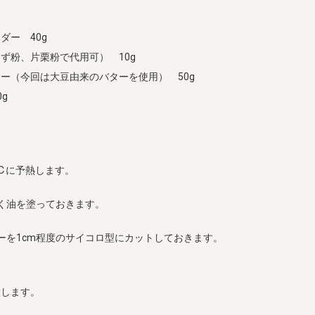
ダー 40g
ず粉、片栗粉で代用可） 10g
ー（今回は大豆由来のバターを使用） 50g
g
0℃に予熱します。
く油を塗っておきます。
ーを1cm程度のサイコロ型にカットしておきます。
意します。