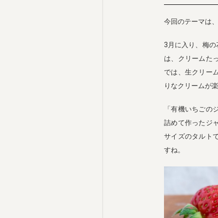
今回のテーマは
3月に入り、梅
は、クリームた
では、生クリー
りなクリームが
「有機いちごの
詰めて作ったジ
サイズのタルト
すね。