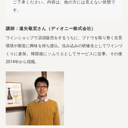
ご了承ください。内容は、他の方には見えない状態で
す。
講師：遠矢敬宏さん（ディオニー株式会社）
ワインショップで店頭販売をするうちに、ブドウを取り巻く生育
環境や製造に興味を持ち渡仏。住み込みの研修生としてワインづ
くりに参加。帰国後にソムリエとしてサービスに従事。その後
2014年から現職。