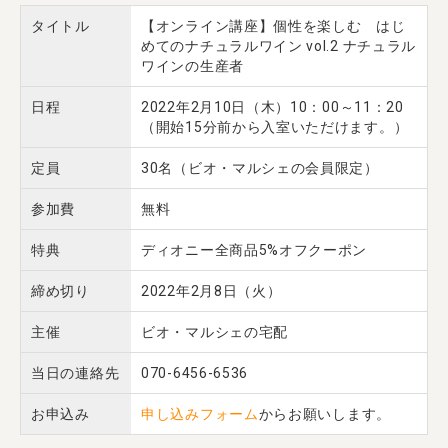
タイトル
【オンライン講座】個性を楽しむ はじ
めてのナチュラルワイン vol.2 ナチュラル
ワインの生産者
日程
2022年2月10日（木）10：00～11：20
（開始15分前から入室いただけます。）
定員
30名（ビオ・マルシェの会員限定）
参加費
無料
特典
ディオニー全商品5%オフクーポン
締め切り
2022年2月8日（火）
主催
ビオ・マルシェの宅配
当日の連絡先
070-6456-6536
お申込み
申し込みフォーム
からお願いします。