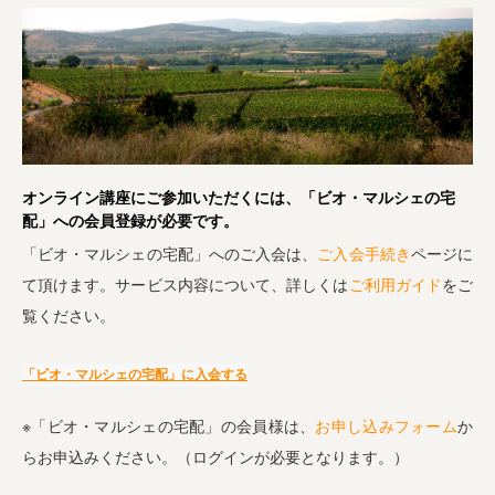
オンライン講座にご参加いただくには、「ビオ・マルシェの宅
配」への会員登録が必要です。
「ビオ・マルシェの宅配」へのご入会は、
ご入会手続き
ページに
て頂けます。サービス内容について、詳しくは
ご利用ガイド
をご
覧ください。
「ビオ・マルシェの宅配」に入会する
※「ビオ・マルシェの宅配」の会員様は、
お申し込みフォーム
か
らお申込みください。（ログインが必要となります。）