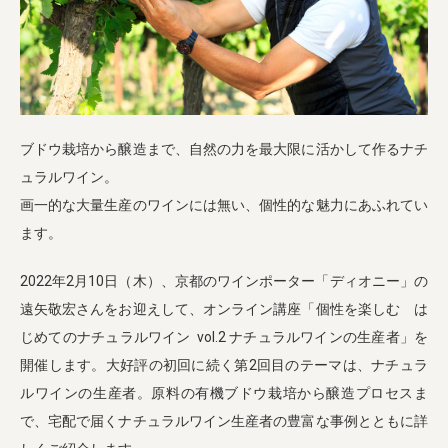
業務用卸
SDGsへの取り組み
ブドウ栽培から醸造まで、自然の力を最大限に活かして作るナチ
ュラルワイン。
画一的な大量生産のワインには無い、個性的な魅力にあふれてい
ます。
2022年2月10日（木）、京都のワインポーター「ディオニー」の
遠矢敬宏さんをお迎えして、オンライン講座「個性を楽しむ は
じめてのナチュラルワイン vol.2 ナチュラルワインの生産者」を
開催します。大好評の初回に続く第2回目のテーマは、ナチュラ
ルワインの生産者。原料の有機ブドウ栽培から醸造プロセスま
で、宅配で届くナチュラルワイン生産者の豊富な事例とともに詳