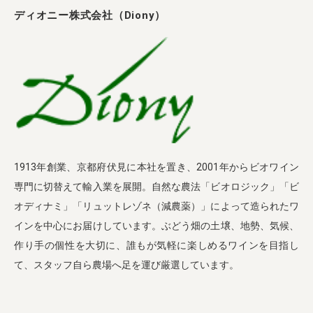
ディオニー株式会社（Diony）
1913年創業、京都府伏見に本社を置き、2001年からビオワイン
専門に切替えて輸入業を展開。自然な農法「ビオロジック」「ビ
オディナミ」「リュットレゾネ（減農薬）」によって造られたワ
インを中心にお届けしています。ぶどう畑の土壌、地勢、気候、
作り手の個性を大切に、誰もが気軽に楽しめるワインを目指し
て、スタッフ自ら農場へ足を運び厳選しています。