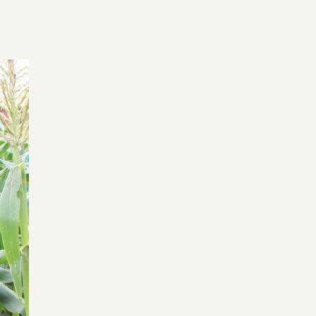
宅配サービス紹介
有機野菜の
入会申込
お試しセット
トップページ
ビオ・マルシェの想い
宅配サービスについて
読みもの・NEWS
ビオ・マルシェの商品
ご利用ガイド