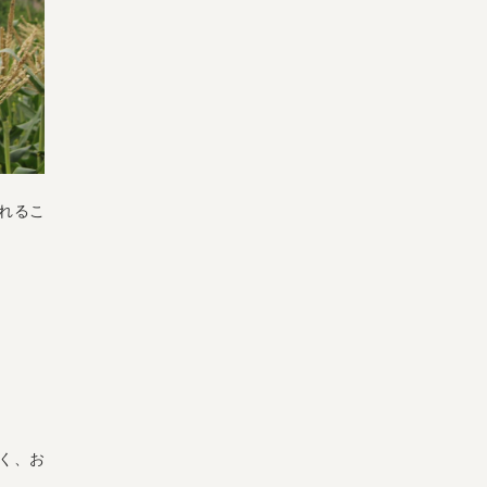
れるこ
く、お