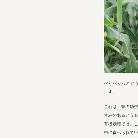
べりべりっとと
ます。
これは、蛾の幼
甘みのあるとう
有機栽培では、
虫に食べられてい