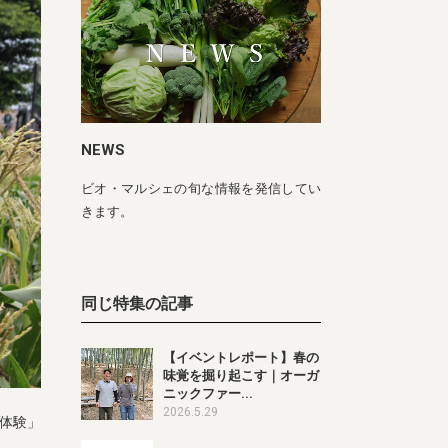
NEWS
ビオ・マルシェの旬な情報を発信してい
きます。
同じ特集の記事
【イベントレポート】春の
味覚を掘り起こす｜オーガ
ニックファー...
2026.5.29
穫体験」