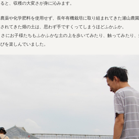
みると、収穫の大変さが身に沁みます。
ら農薬や化学肥料を使用せず、長年有機栽培に取り組まれてきた瀬山農
をされてきた畑の土は、思わず手ですくってしまうほどふかふか。
よさにお子様たちもふかふかな土の上を歩いてみたり、触ってみたり、
遊びを楽しんでいました。