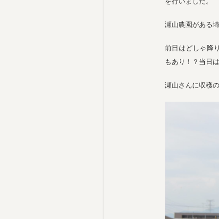
を行いました。
瀬山農園がある
前日はどしゃ降
もあり！？当日
瀬山さんに収穫