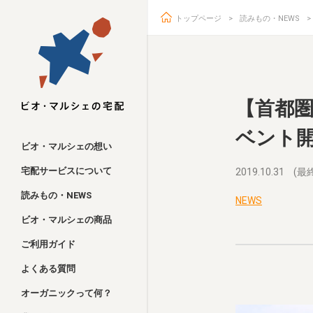
トップページ
読みもの・NEWS
ビオ・マルシェ
【首都圏
ベント
ビオ・マルシェの想い
宅配サービスについて
2019.10.31
(最終
読みもの・NEWS
NEWS
ビオ・マルシェの商品
ご利用ガイド
よくある質問
オーガニックって何？