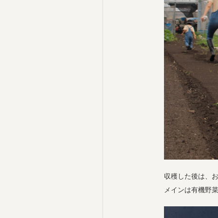
収穫した後は、
メインは有機野