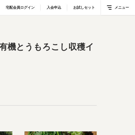
宅配会員ログイン
宅配会員ログイン
入会申込
入会申込
お試しセット
お試しセット
メニュー
メニュー
開催しました！
て、有機とうもろこし収穫イ