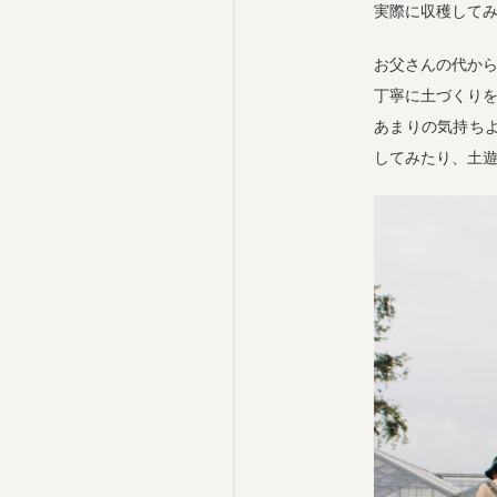
実際に収穫して
お父さんの代か
丁寧に土づくり
あまりの気持ち
してみたり、土