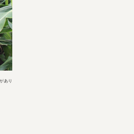
よくある質問
オーガニックって何
お届け情報
生産者・製造者
取扱店
ビオママクラブ
お問い合わせ
放射性物質への対応
会社概要
採用情報
業務用卸
SDGsへの取り組み
があり