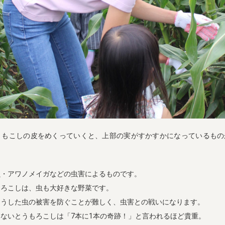
うもこしの皮をめくっていくと、上部の実がすかすかになっているもの
虫・アワノメイガなどの虫害によるものです。
もろこしは、虫も大好きな野菜です。
こうした虫の被害を防ぐことが難しく、虫害との戦いになります。
ないとうもろこしは「7本に1本の奇跡！」と言われるほど貴重。