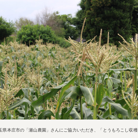
、埼玉県本庄市の「瀬山農園」さんにご協力いただき、「とうもろこし収