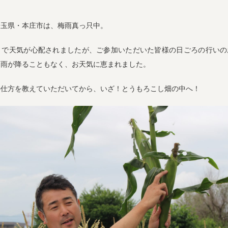
埼玉県・本庄市は、梅雨真っ只中。
りで天気が心配されましたが、ご参加いただいた皆様の日ごろの行いの
は雨が降ることもなく、お天気に恵まれました。
の仕方を教えていただいてから、いざ！とうもろこし畑の中へ！