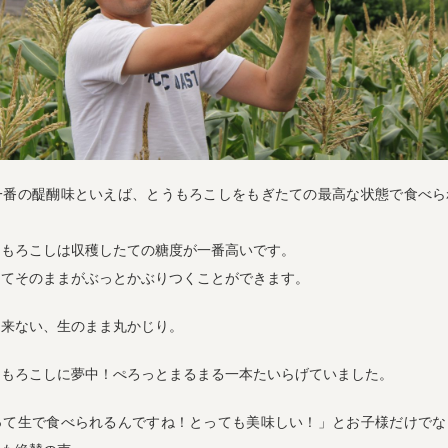
一番の醍醐味といえば、とうもろこしをもぎたての最高な状態で食べら
うもろこしは収穫したての糖度が一番高いです。
してそのままがぶっとかぶりつくことができます。
出来ない、生のまま丸かじり。
うもろこしに夢中！ぺろっとまるまる一本たいらげていました。
って生で食べられるんですね！とっても美味しい！」とお子様だけでな