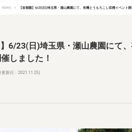
NEWS
【首都圏】6/23(日)埼玉県・瀬山農園にて、有機とうもろこし収穫イベント
】6/23(日)埼玉県・瀬山農園に
開催しました！
更新日：2021.11.25)