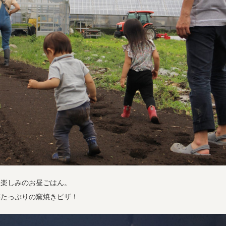
お楽しみのお昼ごはん。
菜たっぷりの窯焼きピザ！