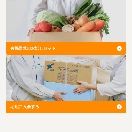
有機野菜のお試しセット
宅配に入会する