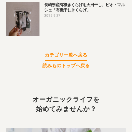
業務用卸
SDGsへの取り組み
長崎県産有機きくらげを天日干し、ビオ・マル
シェ「有機干しきくらげ」
2019.9.27
カテゴリ一覧へ戻る
読みものトップへ戻る
オーガニックライフを
始めてみませんか？