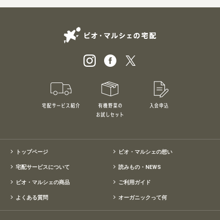
ビオ・マルシェの
宅配サービス紹介
有機野菜のお試しセット
入会申込
特別価格1,5
トップページ
ビオ・マルシェの想い
宅配サービスについて
読みもの・NEWS
ビオ・マルシェの商品
ご利用ガイド
よくある質問
オーガニックって何