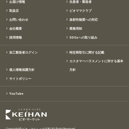
お届け情報
生産者・製造者
取扱店
ビオママクラブ
お問い合わせ
放射性物質への対応
会社概要
業務用卸
採用情報
SDGsへの取り組み
加工製造者ログイン
特定商取引に関する記載
カスタマーハラスメントに対する基本
個人情報保護方針
方針
サイトポリシー
YouTube
Copyright © ビオ・マルシェの宅配 All Right Reserved.