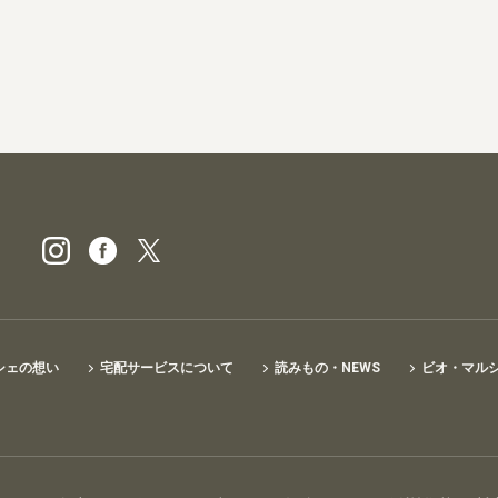
ビオ・マルシェの宅配
シェの想い
宅配サービスについて
読みもの・NEWS
ビオ・マル