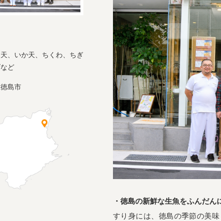
う天、いか天、ちくわ、ちぎ
げなど
県徳島市
・徳島の新鮮な生魚をふんだん
すり身には、徳島の季節の美味