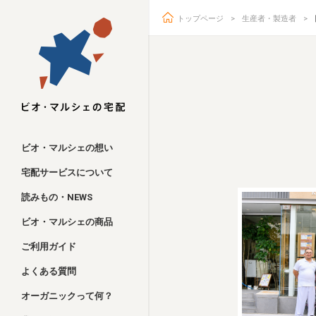
トップページ
生産者・製造者
ビオ・マルシェ
ビオ・マルシェの想い
宅配サービスについて
読みもの・NEWS
ビオ・マルシェの商品
ご利用ガイド
よくある質問
オーガニックって何？