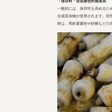
・保存料・合成着色料無添加
一般的には、保存性を高めるた
合成添加物が使用されます。対
材は、馬鈴薯澱粉や砂糖などの