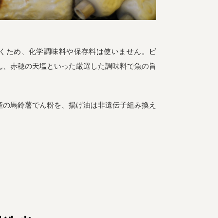
くため、化学調味料や保存料は使いません。ビ
ん、赤穂の天塩といった厳選した調味料で魚の旨
産の馬鈴薯でん粉を、揚げ油は非遺伝子組み換え