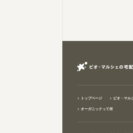
トップページ
ビオ・マル
オーガニックって何