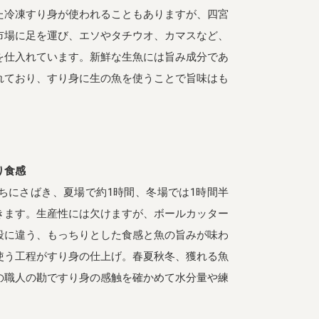
た冷凍すり身が使われることもありますが、四宮
市場に足を運び、エソやタチウオ、カマスなど、
を仕入れています。新鮮な生魚には旨み成分であ
れており、すり身に生の魚を使うことで旨味はも
り食感
ちにさばき、夏場で約1時間、冬場では1時間半
きます。生産性には欠けますが、ボールカッター
段に違う、もっちりとした食感と魚の旨みが味わ
使う工程がすり身の仕上げ。春夏秋冬、獲れる魚
の職人の勘ですり身の感触を確かめて水分量や練