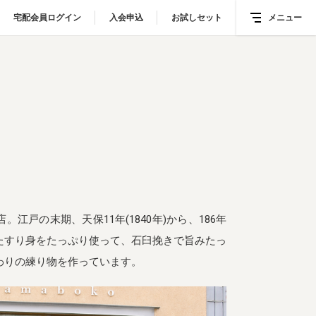
宅配会員ログイン
宅配会員ログイン
入会申込
入会申込
お試しセット
お試しセット
メニュー
メニュー
江戸の末期、天保11年(1840年)から、186年
たすり身をたっぷり使って、石臼挽きで旨みたっ
わりの練り物を作っています。