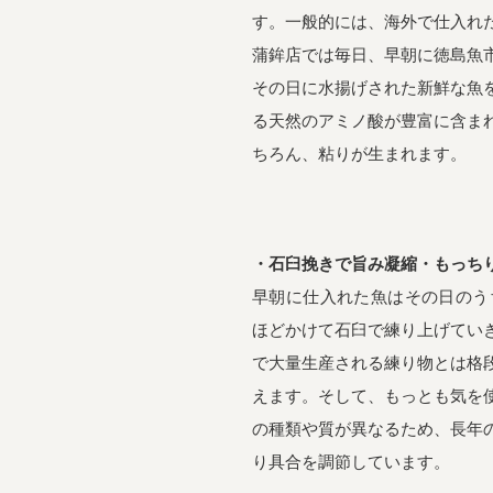
す。一般的には、海外で仕入れ
蒲鉾店では毎日、早朝に徳島魚
その日に水揚げされた新鮮な魚
る天然のアミノ酸が豊富に含ま
ちろん、粘りが生まれます。
・石臼挽きで旨み凝縮・もっち
早朝に仕入れた魚はその日のう
ほどかけて石臼で練り上げてい
で大量生産される練り物とは格
えます。そして、もっとも気を
の種類や質が異なるため、長年
り具合を調節しています。