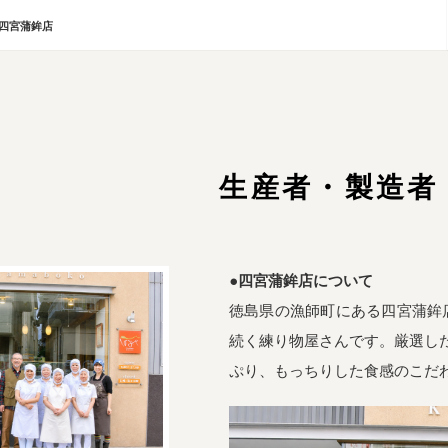
四宮蒲鉾店
生産者・製造者
●四宮蒲鉾店について
徳島県の漁師町にある四宮蒲鉾店。
続く練り物屋さんです。厳選し
ぷり、もっちりした食感のこだ