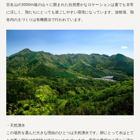
百名山の3000m級の山々に囲まれた自然豊かなロケーションは夏でも非常
に涼しく、鶏たちにとっても過ごしやすい環境になっています。放牧場、鶏
舎内の土づくりは有機農法で行われています。
・天然湧水
この場所を選んだ大きな理由のひとつは天然湧水です。卵にとって水はとて