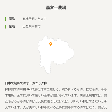
業務用卸
SDGsへの取り組み
黒富士農場
商品
有機平飼いたまご
産地
山梨県甲斐市
日本で初めてのオーガニック卵
採卵鶏での有機JAS取得は非常に難しく、鶏の食べるもの、飲むもの、暮ら
す場所、全てにおいて厳しい基準が設けられています。黒富士農場では、鶏
たちが心からのびのびと元気に過ごせなければ、おいしい卵はできないと考
えています。人が美味しい卵を食べるために鶏を育てるのではなく、鶏が元