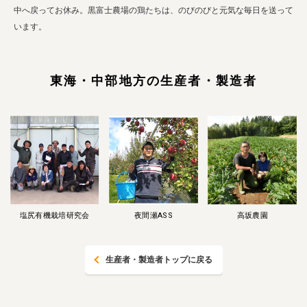
中へ戻ってお休み。黒富士農場の鶏たちは、のびのびと元気な毎日を送って
います。
東海・中部地方の生産者・製造者
塩尻有機栽培研究会
夜間瀬ASS
高坂農園
生産者・製造者トップに戻る