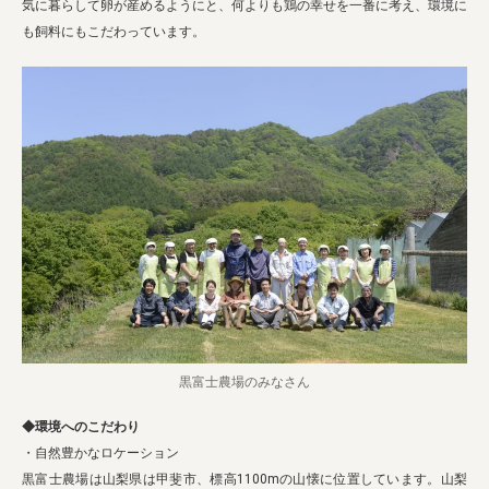
気に暮らして卵が産めるようにと、何よりも鶏の幸せを一番に考え、環境に
も飼料にもこだわっています。
黒富士農場のみなさん
◆環境へのこだわり
・自然豊かなロケーション
黒富士農場は山梨県は甲斐市、標高1100mの山懐に位置しています。山梨