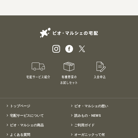
ビオ・マルシェの
宅配サービス紹介
有機野菜のお試しセット
入会申込
特別価格1,5
トップページ
ビオ・マルシェの想い
宅配サービスについて
読みもの・NEWS
ビオ・マルシェの商品
ご利用ガイド
よくある質問
オーガニックって何