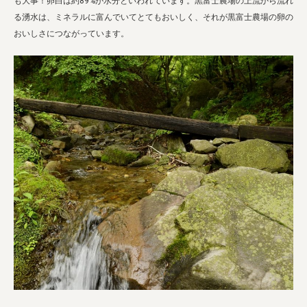
も大事！卵白は約89%が水分といわれています。黒富士農場の上流から流れ
る湧水は、ミネラルに富んでいてとてもおいしく、それが黒富士農場の卵の
おいしさにつながっています。