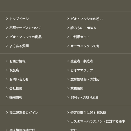
トップページ
ビオ・マルシェの想い
宅配サービスについて
読みもの・NEWS
ビオ・マルシェの商品
ご利用ガイド
よくある質問
オーガニックって何
お届け情報
生産者・製造者
取扱店
ビオママクラブ
お問い合わせ
放射性物質への対応
会社概要
業務用卸
採用情報
SDGsへの取り組み
加工製造者ログイン
特定商取引に関する記載
カスタマーハラスメントに対する基本
個人情報保護方針
方針