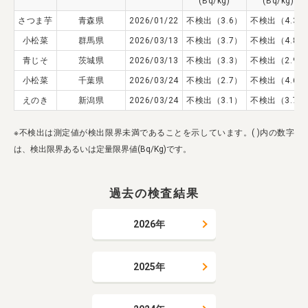
(Bq/kg)
(Bq/kg)
さつま芋
青森県
2026/01/22
不検出（3.6）
不検出（4.3）
小松菜
群馬県
2026/03/13
不検出（3.7）
不検出（4.8）
青じそ
茨城県
2026/03/13
不検出（3.3）
不検出（2.9）
小松菜
千葉県
2026/03/24
不検出（2.7）
不検出（4.6）
えのき
新潟県
2026/03/24
不検出（3.1）
不検出（3.7）
※不検出は測定値が検出限界未満であることを示しています。( )内の数字
は、検出限界あるいは定量限界値(Bq/Kg)です。
過去の検査結果
2026年
2025年