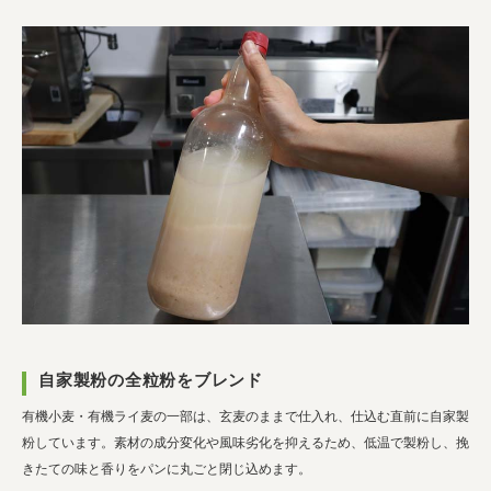
自家製粉の全粒粉をブレンド
有機小麦・有機ライ麦の一部は、玄麦のままで仕入れ、仕込む直前に自家製
粉しています。素材の成分変化や風味劣化を抑えるため、低温で製粉し、挽
きたての味と香りをパンに丸ごと閉じ込めます。