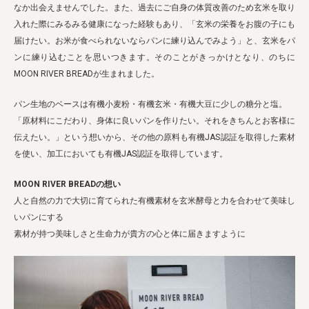
なか出会えませんでした。また、過去にご自身の体質改善のため玄米を取り
入れた際にみるみる健康になった経験もあり、「玄米の栄養をお腹の子にも
届けたい。お米が食べられないならパンに練り込んでみよう」と、玄米をパ
ンに練り込むことを思いつきます。そのことがきっかけとなり、のちに
MOON RIVER BREADが生まれました。
パン生地のベースは有機小麦粉・有機玄米・有機大豆に少しの糖分と塩。
「原材料にこだわり、身体に良いパンを作りたい。それをきちんとお客様に
伝えたい。」という想いから、その他の原料も有機JAS認証を取得した素材
を使い、加工においても有機JAS認証を取得しています。
MOON RIVER BREADの想い
人と自然の力で大切に育てられた有機素材を玄米酵母と力を合わせて美味し
いパンにする
素材が持つ美味しさと生命力が貴方の心と体に届きますように