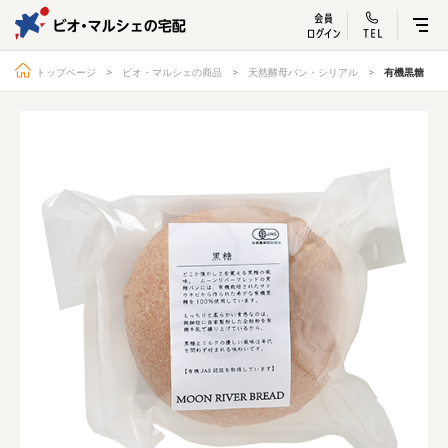
ビオ・マルシェ
宅配サービス紹介
有機野菜の
お試しセッ
入
トップページ
ビオ・マルシェの商品
天然酵母パン・シリアル
有機黒糖
トップページ
ビオ・マルシェの想い
宅配サービスについて
読みもの・NEWS
ビオ・マルシェの商品
ご利用ガイド
よくある質問
オーガニックって何
お届け情報
生産者・製造者
取扱店
ビオママクラブ
お問い合わせ
放射性物質への対応
会社概要
採用情報