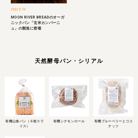
2022.9.19
MOON RIVER BREADのオーガ
ニックパン「玄米カンパーニ
ュ」の製造に密着
天然酵母パン・シリアル
有機山食パン（６枚スラ
有機シナモンロール
有機ブルーベリーとココ
イス）
ナッツ