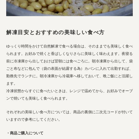
解凍目安とおすすめの美味しい食べ方
ゆっくり時間をかけて自然解凍で食べる場合は、そのままでも美味しく食べ
られます。お好みで焼くと香ばしくなりさらに美味しく味わえます。夜寝る
前に冷凍庫から出しておけば翌朝には食べごろに。朝冷凍庫から出して、袋
ごと布などに包んで（袋の表面が結露する為）カバンに入れて出勤すれば、
勤務先でランチに。朝冷凍庫から冷蔵庫へ移しておいて、晩ご飯にと活躍し
ます。
冷凍状態からすぐに食べたいときは、レンジで温めてから、お好みでオーブ
ンで焼いても美味しく食べられます。
それぞれの美味しい食べ方については、商品の裏側に二次元コードが付いて
いますので参考にしてください。
・商品ご購入について