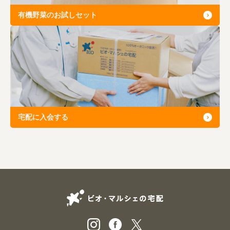
有機野菜のお試しセット
宅配に入会する
ビオ・マルシェの