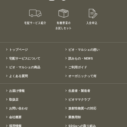
宅配サービス紹介
有機野菜のお試しセット
入会申込
特別価格1,5
トップページ
ビオ・マルシェの想い
宅配サービスについて
読みもの・NEWS
ビオ・マルシェの商品
ご利用ガイド
よくある質問
オーガニックって何
お届け情報
生産者・製造者
取扱店
ビオママクラブ
お問い合わせ
放射性物質への対応
会社概要
業務用卸
採用情報
SDGsへの取り組み